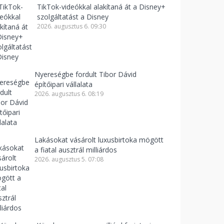
TikTok-videókkal alakítaná át a Disney+
szolgáltatást a Disney
2026. augusztus 6. 09:30
Nyereségbe fordult Tibor Dávid
építőipari vállalata
2026. augusztus 6. 08:19
Lakásokat vásárolt luxusbirtoka mögött
a fiatal ausztrál milliárdos
2026. augusztus 5. 07:08