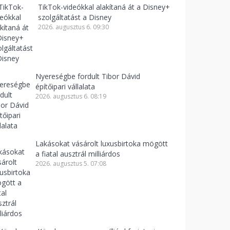
TikTok-videókkal alakítaná át a Disney+
szolgáltatást a Disney
2026. augusztus 6. 09:30
Nyereségbe fordult Tibor Dávid
építőipari vállalata
2026. augusztus 6. 08:19
Lakásokat vásárolt luxusbirtoka mögött
a fiatal ausztrál milliárdos
2026. augusztus 5. 07:08