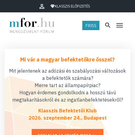
KLASSZIS ELŐFIZETÉS
FRISS
Menü
Mi vár a magyar befektetőkre ősszel?
Mit jelentenek az adózási és szabályozási változások
a befektetők számára?
Merre tart az állampapírpiac?
Hogyan érdemes gondolkodni a hosszú távú
megtakarításokról és az ingatlanbefektetésekről?
Klasszis Befektetői Klub
2026. szeptember 24., Budapest