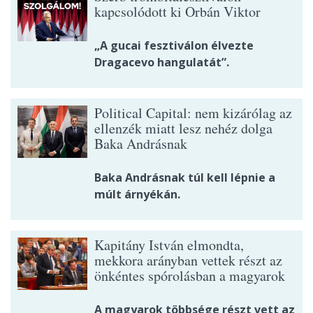
kapcsolódott ki Orbán Viktor
„A gucai fesztiválon élvezte
Dragacevo hangulatát”.
Political Capital: nem kizárólag az
ellenzék miatt lesz nehéz dolga
Baka Andrásnak
Baka Andrásnak túl kell lépnie a
múlt árnyékán.
Kapitány István elmondta,
mekkora arányban vettek részt az
önkéntes spórolásban a magyarok
A magyarok többsége részt vett az