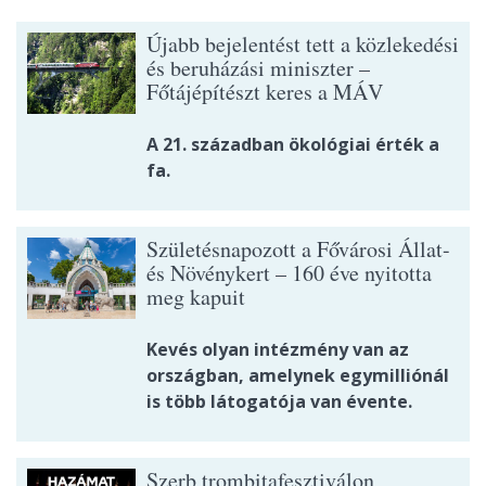
Újabb bejelentést tett a közlekedési
és beruházási miniszter –
Főtájépítészt keres a MÁV
A 21. században ökológiai érték a
fa.
Születésnapozott a Fővárosi Állat-
és Növénykert – 160 éve nyitotta
meg kapuit
Kevés olyan intézmény van az
országban, amelynek egymilliónál
is több látogatója van évente.
Szerb trombitafesztiválon