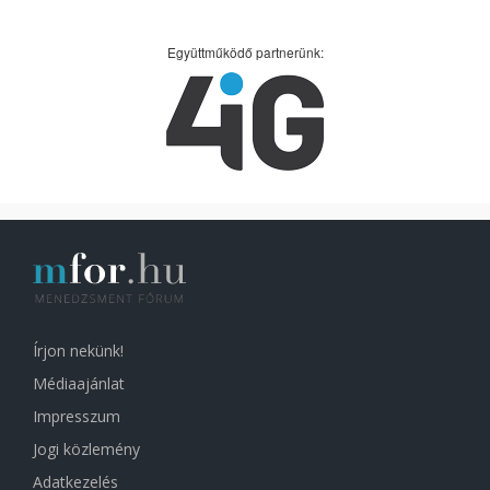
Együttműködő partnerünk:
Írjon nekünk!
Médiaajánlat
Impresszum
Jogi közlemény
Adatkezelés