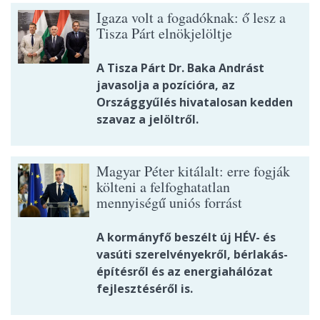
Igaza volt a fogadóknak: ő lesz a
Tisza Párt elnökjelöltje
A Tisza Párt Dr. Baka Andrást
javasolja a pozícióra, az
Országgyűlés hivatalosan kedden
szavaz a jelöltről.
Magyar Péter kitálalt: erre fogják
költeni a felfoghatatlan
mennyiségű uniós forrást
A kormányfő beszélt új HÉV- és
vasúti szerelvényekről, bérlakás-
építésről és az energiahálózat
fejlesztéséről is.