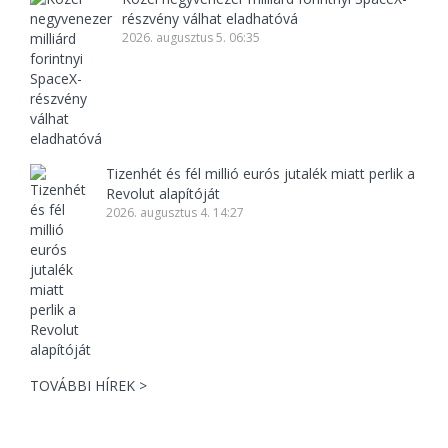
részvény válhat eladhatóvá
2026. augusztus 5. 06:35
Tizenhét és fél millió eurós jutalék miatt perlik a
Revolut alapítóját
2026. augusztus 4. 14:27
TOVÁBBI HÍREK >