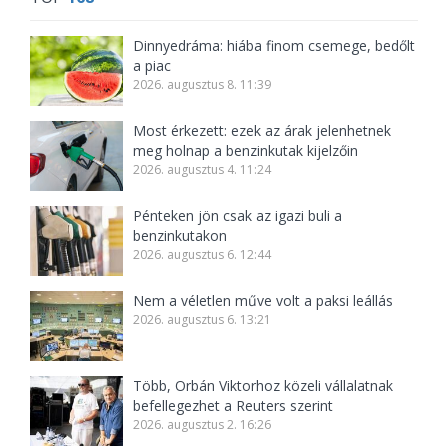
Dinnyedráma: hiába finom csemege, bedőlt
a piac
2026. augusztus 8. 11:39
Most érkezett: ezek az árak jelenhetnek
meg holnap a benzinkutak kijelzőin
2026. augusztus 4. 11:24
Pénteken jön csak az igazi buli a
benzinkutakon
2026. augusztus 6. 12:44
Nem a véletlen műve volt a paksi leállás
2026. augusztus 6. 13:21
Több, Orbán Viktorhoz közeli vállalatnak
befellegezhet a Reuters szerint
2026. augusztus 2. 16:26