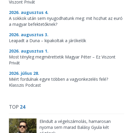
Viszont Privát
2026. augusztus 4.
A sokkok után sem nyugodhatunk meg: mit hozhat az euró
a magyar befektetőknek?
2026. augusztus 3.
Leapadt a Duna – kipakoltak a járókelők
2026. augusztus 1.
Most tényleg megmérettetik Magyar Péter – Ez Viszont
Privát
2026. július 28.
Miért fordulnak egyre többen a vagyonkezelés felé?
Klasszis Podcast
TOP
24
Elindult a végelszámolás, hamarosan
nyoma sem marad Balásy Gyula két