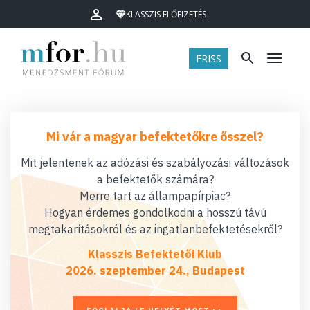
KLASSZIS ELŐFIZETÉS
FRISS
Menü
Mi vár a magyar befektetőkre ősszel?
Mit jelentenek az adózási és szabályozási változások
a befektetők számára?
Merre tart az állampapírpiac?
Hogyan érdemes gondolkodni a hosszú távú
megtakarításokról és az ingatlanbefektetésekről?
Klasszis Befektetői Klub
2026. szeptember 24., Budapest