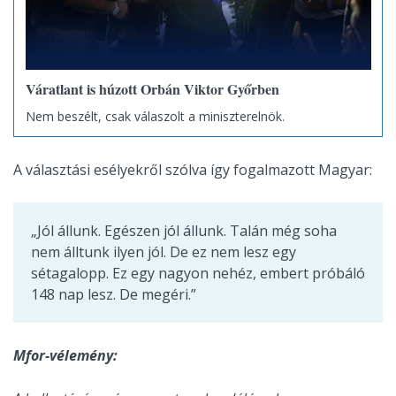
Váratlant is húzott Orbán Viktor Győrben
Nem beszélt, csak válaszolt a miniszterelnök.
A választási esélyekről szólva így fogalmazott Magyar:
„Jól állunk. Egészen jól állunk. Talán még soha
nem álltunk ilyen jól. De ez nem lesz egy
sétagalopp. Ez egy nagyon nehéz, embert próbáló
148 nap lesz. De megéri.”
Mfor-vélemény: