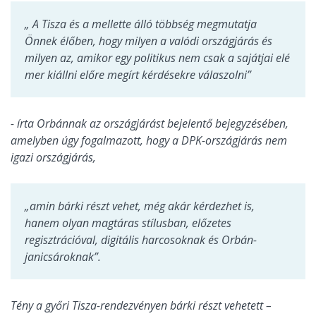
„
A Tisza és a mellette álló többség megmutatja
Önnek élőben, hogy milyen a valódi országjárás és
milyen az, amikor egy politikus nem csak a sajátjai elé
mer kiállni előre megírt kérdésekre válaszolni”
- írta Orbánnak az országjárást bejelentő bejegyzésében,
amelyben úgy fogalmazott, hogy a DPK-országjárás nem
igazi országjárás,
„
amin bárki részt vehet, még akár kérdezhet is,
hanem olyan magtáras stílusban, előzetes
regisztrációval, digitális harcosoknak és Orbán-
janicsároknak”.
Tény a győri Tisza-rendezvényen bárki részt vehetett –