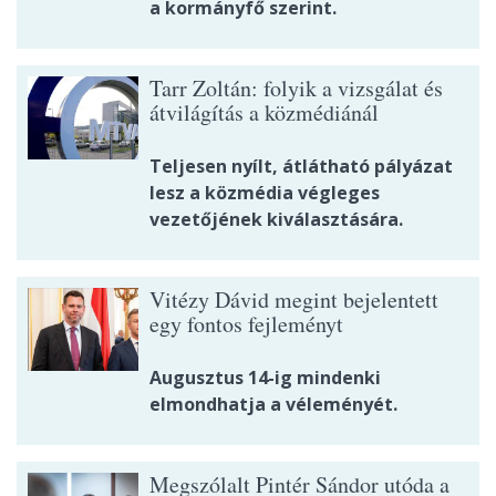
a kormányfő szerint.
Tarr Zoltán: folyik a vizsgálat és
átvilágítás a közmédiánál
Teljesen nyílt, átlátható pályázat
lesz a közmédia végleges
vezetőjének kiválasztására.
Vitézy Dávid megint bejelentett
egy fontos fejleményt
Augusztus 14-ig mindenki
elmondhatja a véleményét.
Megszólalt Pintér Sándor utóda a