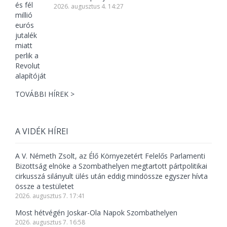
2026. augusztus 4. 14:27
TOVÁBBI HÍREK >
A VIDÉK HÍREI
A V. Németh Zsolt, az Élő Környezetért Felelős Parlamenti
Bizottság elnöke a Szombathelyen megtartott pártpolitikai
cirkusszá silányult ülés után eddig mindössze egyszer hívta
össze a testületet
2026. augusztus 7. 17:41
Most hétvégén Joskar-Ola Napok Szombathelyen
2026. augusztus 7. 16:58