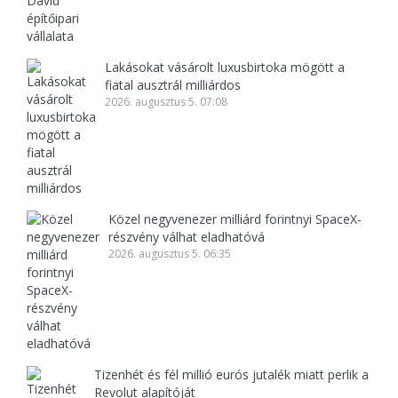
Lakásokat vásárolt luxusbirtoka mögött a
fiatal ausztrál milliárdos
2026. augusztus 5. 07:08
Közel negyvenezer milliárd forintnyi SpaceX-
részvény válhat eladhatóvá
2026. augusztus 5. 06:35
Tizenhét és fél millió eurós jutalék miatt perlik a
Revolut alapítóját