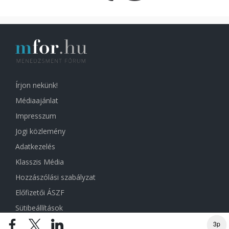
Írjon nekünk!
Médiaajánlat
Impresszum
Jogi közlemény
Adatkezelés
Klasszis Média
Hozzászólási szabályzat
Előfizetői ÁSZF
Sütibeállítások
3p