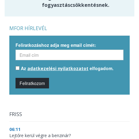
fogyasztáscsökkentésnek.
MFOR HÍRLEVÉL
Feliratkozáshoz adja meg email címét:
Az
elfogadom.
adatkezelési nyilatkozatot
Feliratkozom
FRISS
06:11
Lejtőre kerül végre a benzinár?