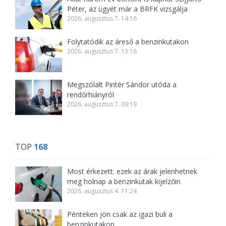
Péter, az ügyét már a BRFK vizsgálja
2026. augusztus 7. 14:16
Folytatódik az áreső a benzinkutakon
2026. augusztus 7. 13:16
Megszólalt Pintér Sándor utóda a
rendőrhiányról
2026. augusztus 7. 09:19
TOP
168
Most érkezett: ezek az árak jelenhetnek
meg holnap a benzinkutak kijelzőin
2026. augusztus 4. 11:24
Pénteken jön csak az igazi buli a
benzinkutakon