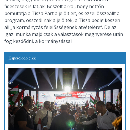
fideszesek is látják. Beszélt arról, hogy hétfőn
bemutatja a Tisza Párt a jelöltjeit, és ezzel összeállt a
program, összeállnak a jelöltek, a Tisza pedig készen
áll „a kormányzás felelősségének átvételére”. De az
igazi munka majd csak a választások megnyerése után
fog kezdődni, a kormányzással.
Kapcsolódó cikk