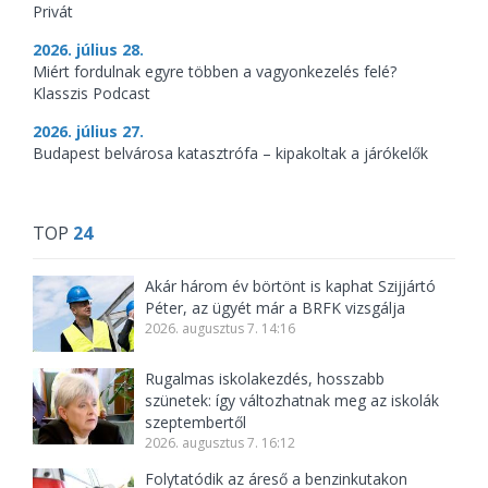
Privát
2026. július 28.
Miért fordulnak egyre többen a vagyonkezelés felé?
Klasszis Podcast
2026. július 27.
Budapest belvárosa katasztrófa – kipakoltak a járókelők
TOP
24
Akár három év börtönt is kaphat Szijjártó
Péter, az ügyét már a BRFK vizsgálja
2026. augusztus 7. 14:16
Rugalmas iskolakezdés, hosszabb
szünetek: így változhatnak meg az iskolák
szeptembertől
2026. augusztus 7. 16:12
Folytatódik az áreső a benzinkutakon