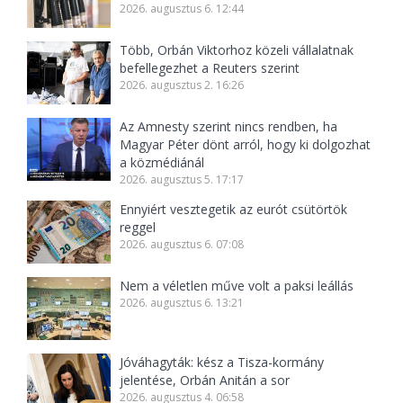
2026. augusztus 6. 12:44
Több, Orbán Viktorhoz közeli vállalatnak
befellegezhet a Reuters szerint
2026. augusztus 2. 16:26
Az Amnesty szerint nincs rendben, ha
Magyar Péter dönt arról, hogy ki dolgozhat
a közmédiánál
2026. augusztus 5. 17:17
Ennyiért vesztegetik az eurót csütörtök
reggel
2026. augusztus 6. 07:08
Nem a véletlen műve volt a paksi leállás
2026. augusztus 6. 13:21
Jóváhagyták: kész a Tisza-kormány
jelentése, Orbán Anitán a sor
2026. augusztus 4. 06:58