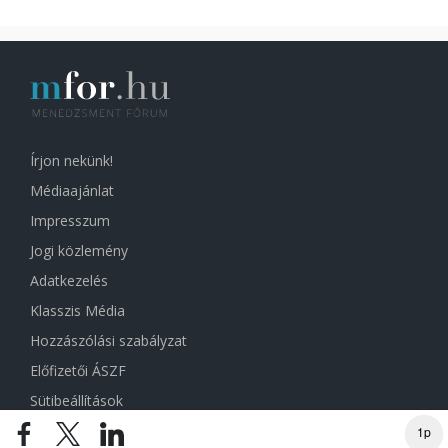
Írjon nekünk!
Médiaajánlat
Impresszum
Jogi közlemény
Adatkezelés
Klasszis Média
Hozzászólási szabályzat
Előfizetői ÁSZF
Sütibeállítások
1p