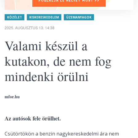
FOGLALJA LE HELYÉT MOST >>
KÖZÉLET
KISKERESKEDELEM
ÜZEMANYAGOK
2025. AUGUSZTUS 13. 14:38
Valami készül a
kutakon, de nem fog
mindenki örülni
mfor.hu
Az autósok fele örülhet.
Csütörtökön a benzin nagykereskedelmi ára nem