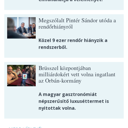
Megszólalt Pintér Sándor utóda a
rendőrhiányról
Közel 9 ezer rendőr hiányzik a
rendszerből.
Brüsszel központjában
milliárdokért vett volna ingatlant
az Orbán-kormány
A magyar gasztronómiát
népszerűsítő luxuséttermet is
nyitottak volna.