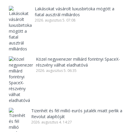
Lakásokat vásárolt luxusbirtoka mögött a
fiatal ausztrál milliárdos
2026. augusztus 5. 07:08
Közel negyvenezer milliárd forintnyi SpaceX-
részvény válhat eladhatóvá
2026. augusztus 5. 06:35
Tizenhét és fél millió eurós jutalék miatt perlik a
Revolut alapítóját
2026. augusztus 4. 14:27