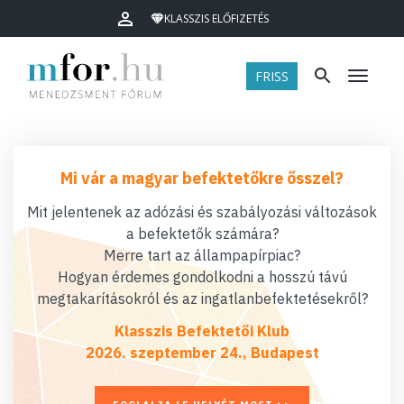
KLASSZIS ELŐFIZETÉS
FRISS
Menü
Mi vár a magyar befektetőkre ősszel?
Mit jelentenek az adózási és szabályozási változások
a befektetők számára?
Merre tart az állampapírpiac?
Hogyan érdemes gondolkodni a hosszú távú
megtakarításokról és az ingatlanbefektetésekről?
Klasszis Befektetői Klub
2026. szeptember 24., Budapest