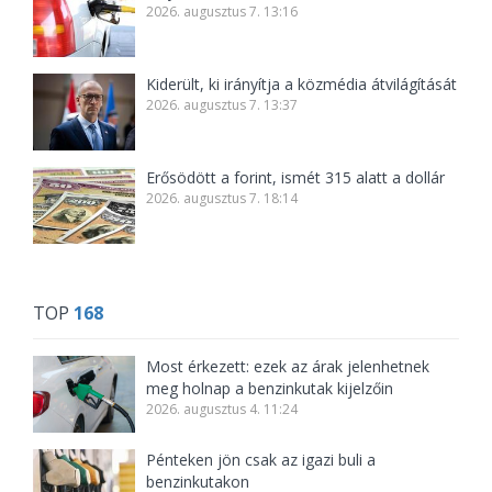
2026. augusztus 7. 13:16
Kiderült, ki irányítja a közmédia átvilágítását
2026. augusztus 7. 13:37
Erősödött a forint, ismét 315 alatt a dollár
2026. augusztus 7. 18:14
TOP
168
Most érkezett: ezek az árak jelenhetnek
meg holnap a benzinkutak kijelzőin
2026. augusztus 4. 11:24
Pénteken jön csak az igazi buli a
benzinkutakon