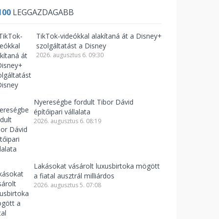
100
LEGGAZDAGABB
TikTok-videókkal alakítaná át a Disney+
szolgáltatást a Disney
2026. augusztus 6. 09:30
Nyereségbe fordult Tibor Dávid
építőipari vállalata
2026. augusztus 6. 08:19
Lakásokat vásárolt luxusbirtoka mögött
a fiatal ausztrál milliárdos
2026. augusztus 5. 07:08