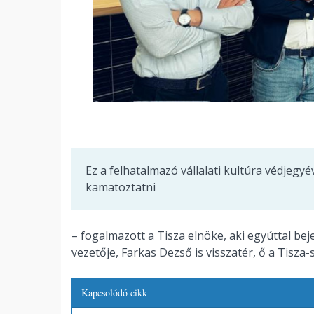
Ez a felhatalmazó vállalati kultúra védjegyé
kamatoztatni
– fogalmazott a Tisza elnöke, aki egyúttal bej
vezetője, Farkas Dezső is visszatér, ő a Tisza
Kapcsolódó cikk