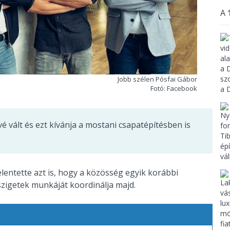
A
Jobb szélen Pósfai Gábor
Fotó: Facebook
vé vált és ezt kívánja a mostani csapatépítésben is
elentette azt is, hogy a közösség egyik korábbi
-szigetek munkáját koordinálja majd.