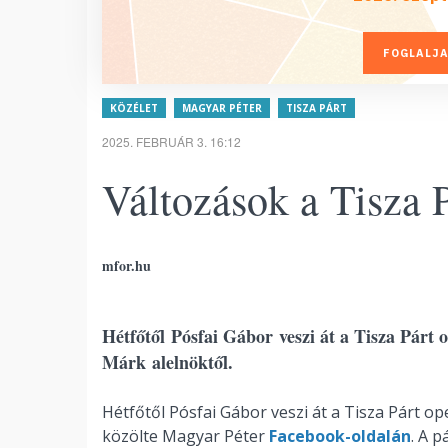
FOGLALJA
KÖZÉLET
MAGYAR PÉTER
TISZA PÁRT
2025. FEBRUÁR 3. 16:12
Változások a Tisza 
mfor.hu
Hétfőtől Pósfai Gábor veszi át a Tisza Párt
Márk alelnöktől.
Hétfőtől Pósfai Gábor veszi át a Tisza Párt o
közölte Magyar Péter
Facebook-oldalán
. A p