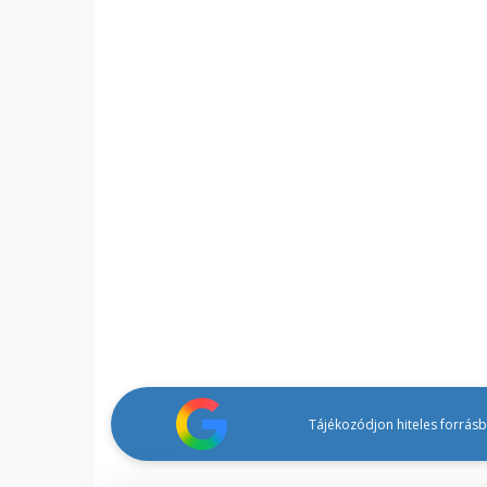
Tájékozódjon hiteles forrásbó