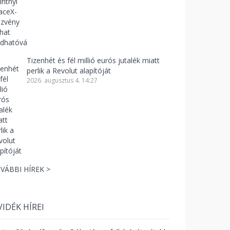
Tizenhét és fél millió eurós jutalék miatt
perlik a Revolut alapítóját
2026. augusztus 4. 14:27
VÁBBI HÍREK >
VIDÉK HÍREI