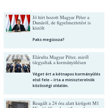
Jó hírt hozott Magyar Péter a
Dunáról, de figyelmeztetést is
közölt
Paks megússza?
Elárulta Magyar Péter, miről
tárgyaltak a kormányülésen
Véget ért a kétnapos kormányülés
első fele – írta a miniszterelnök
közösségi oldalán.
Reagált a 24 óra alatt kirúgott M1