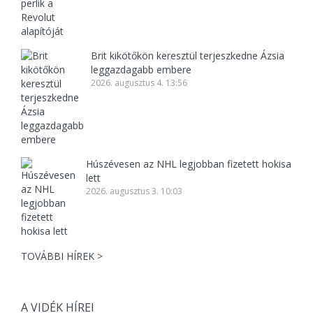
Brit kikötőkön keresztül terjeszkedne Ázsia
leggazdagabb embere
2026. augusztus 4. 13:56
Húszévesen az NHL legjobban fizetett hokisa
lett
2026. augusztus 3. 10:03
TOVÁBBI HÍREK >
A VIDÉK HÍREI