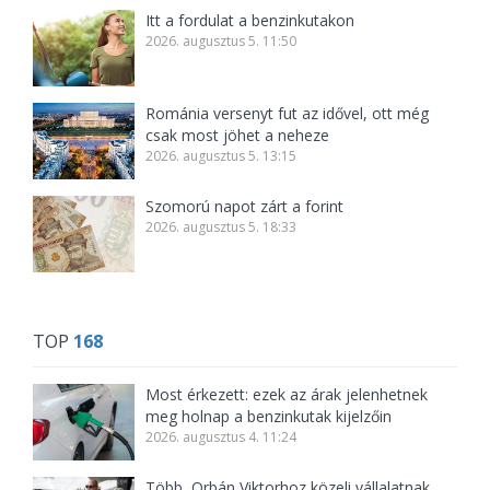
Itt a fordulat a benzinkutakon
2026. augusztus 5. 11:50
Románia versenyt fut az idővel, ott még
csak most jöhet a neheze
2026. augusztus 5. 13:15
Szomorú napot zárt a forint
2026. augusztus 5. 18:33
TOP
168
Most érkezett: ezek az árak jelenhetnek
meg holnap a benzinkutak kijelzőin
2026. augusztus 4. 11:24
Több, Orbán Viktorhoz közeli vállalatnak