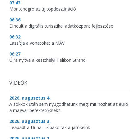
07:43
Montenegro az új topdesztináció
06:36
Elindult a digitális turisztikai adatközpont fejlesztése
06:32
Lassítja a vonatokat a MÁV
06:27
Újra nyitva a keszthelyi Helikon Strand
VIDEÓK
2026. augusztus 4.
A sokkok után sem nyugodhatunk meg: mit hozhat az euró
a magyar befektetőknek?
2026. augusztus 3.
Leapadt a Duna – kipakoltak a járókelők
2026. augusztus 1.