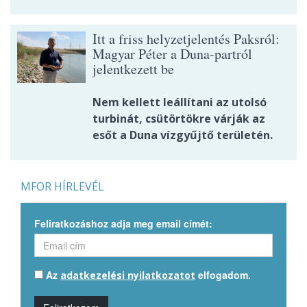
Itt a friss helyzetjelentés Paksról:
Magyar Péter a Duna-partról
jelentkezett be
Nem kellett leállítani az utolsó
turbinát, csütörtökre várják az
esőt a Duna vízgyűjtő területén.
MFOR HÍRLEVÉL
Feliratkozáshoz adja meg email címét:
Az
elfogadom.
adatkezelési nyilatkozatot