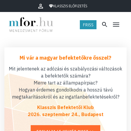
KLASSZIS ELŐFIZETÉS
FRISS
Menü
Mi vár a magyar befektetőkre ősszel?
Mit jelentenek az adózási és szabályozási változások
a befektetők számára?
Merre tart az állampapírpiac?
Hogyan érdemes gondolkodni a hosszú távú
megtakarításokról és az ingatlanbefektetésekről?
Klasszis Befektetői Klub
2026. szeptember 24., Budapest