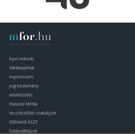
Írjon nekünk!
Médiaajánlat
Impresszum
Jogi közlemény
Adatkezelés
Klasszis Média
Hozzászólási szabályzat
Előfizetői ÁSZF
Sütibeállítások