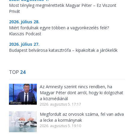
Most tényleg megmérettetik Magyar Péter – Ez Viszont
Privát
2026. július 28.
Miért fordulnak egyre többen a vagyonkezelés felé?
Klasszis Podcast
2026. július 27.
Budapest belvárosa katasztrófa – kipakoltak a járókelők
TOP
24
Az Amnesty szerint nincs rendben, ha
Magyar Péter dönt arról, hogy ki dolgozhat
a közmédiánál
2026. augusztus 5. 17:17
Megfordult az orvosok száma, fel van adva
a lecke a kormánynak
2026. augusztus 5. 19:10