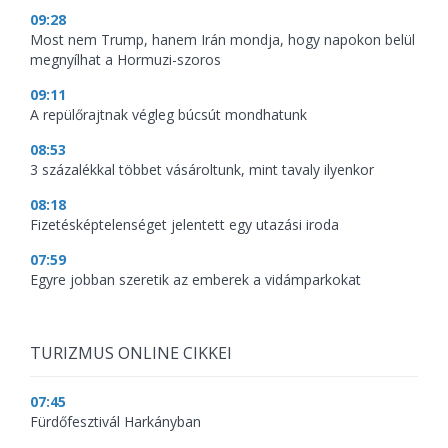
09:28
Most nem Trump, hanem Irán mondja, hogy napokon belül
megnyílhat a Hormuzi-szoros
09:11
A repülőrajtnak végleg búcsút mondhatunk
08:53
3 százalékkal többet vásároltunk, mint tavaly ilyenkor
08:18
Fizetésképtelenséget jelentett egy utazási iroda
07:59
Egyre jobban szeretik az emberek a vidámparkokat
TURIZMUS ONLINE CIKKEI
07:45
Fürdőfesztivál Harkányban