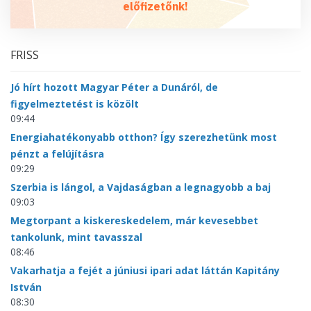
előfizetőnk!
FRISS
Jó hírt hozott Magyar Péter a Dunáról, de
figyelmeztetést is közölt
09:44
Energiahatékonyabb otthon? Így szerezhetünk most
pénzt a felújításra
09:29
Szerbia is lángol, a Vajdaságban a legnagyobb a baj
09:03
Megtorpant a kiskereskedelem, már kevesebbet
tankolunk, mint tavasszal
08:46
Vakarhatja a fejét a júniusi ipari adat láttán Kapitány
István
08:30