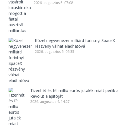
2026. augusztus 5. 07:08
Közel negyvenezer milliárd forintnyi SpaceX-
részvény válhat eladhatóvá
2026. augusztus 5. 06:35
Tizenhét és fél millió eurós jutalék miatt perlik a
Revolut alapítóját
2026. augusztus 4. 14:27