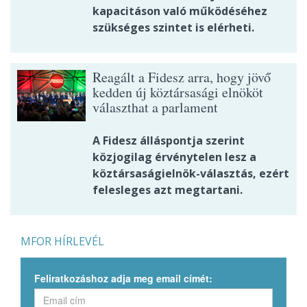
kapacitáson való működéséhez
szükséges szintet is elérheti.
Reagált a Fidesz arra, hogy jövő
kedden új köztársasági elnököt
választhat a parlament
A Fidesz álláspontja szerint
közjogilag érvénytelen lesz a
köztársaságielnök-választás, ezért
felesleges azt megtartani.
MFOR HÍRLEVÉL
Feliratkozáshoz adja meg email címét: