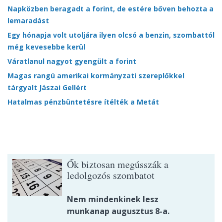
Napközben beragadt a forint, de estére bőven behozta a
lemaradást
Egy hónapja volt utoljára ilyen olcsó a benzin, szombattól
még kevesebbe kerül
Váratlanul nagyot gyengült a forint
Magas rangú amerikai kormányzati szereplőkkel
tárgyalt Jászai Gellért
Hatalmas pénzbüntetésre ítélték a Metát
Ők biztosan megússzák a
ledolgozós szombatot
Nem mindenkinek lesz
munkanap augusztus 8-a.