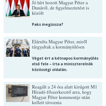
Jó hírt hozott Magyar Péter a
Dunáról, de figyelmeztetést is
közölt
Paks megússza?
Elárulta Magyar Péter, miről
tárgyaltak a kormányülésen
Véget ért a kétnapos kormányülés
első fele – írta a miniszterelnök
közösségi oldalán.
Reagált a 24 óra alatt kirúgott M1
Híradó-főszerkesztő arra, hogy
Magyar Péter kommentje után
kellett távoznia