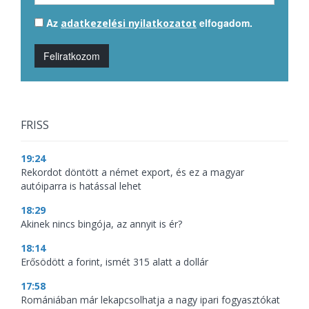
Az
elfogadom.
adatkezelési nyilatkozatot
Feliratkozom
FRISS
19:24
Rekordot döntött a német export, és ez a magyar
autóiparra is hatással lehet
18:29
Akinek nincs bingója, az annyit is ér?
18:14
Erősödött a forint, ismét 315 alatt a dollár
17:58
Romániában már lekapcsolhatja a nagy ipari fogyasztókat