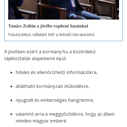
Tanács Zoltán a jövőbe repítené hazánkat
Futurisztikus vállalást tett a leendő tárcavezető.
A jövőben ezért a kormany.hu a közérdekű
tájékoztatás alapelveire épül:
hiteles és ellenőrizhető információkra,
átlátható kormányzati működésre,
nyugodt és emberséges hangnemre,
valamint arra a meggyőződésre, hogy az állam
minden magyar emberé.