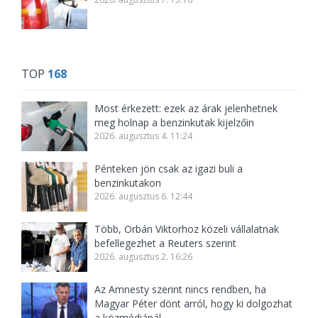
TOP
168
Most érkezett: ezek az árak jelenhetnek
meg holnap a benzinkutak kijelzőin
2026. augusztus 4. 11:24
Pénteken jön csak az igazi buli a
benzinkutakon
2026. augusztus 6. 12:44
Több, Orbán Viktorhoz közeli vállalatnak
befellegezhet a Reuters szerint
2026. augusztus 2. 16:26
Az Amnesty szerint nincs rendben, ha
Magyar Péter dönt arról, hogy ki dolgozhat
a közmédiánál