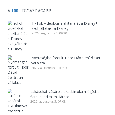
A
100
LEGGAZDAGABB
TikTok-videókkal alakítaná át a Disney+
szolgáltatást a Disney
2026. augusztus 6. 09:30
Nyereségbe fordult Tibor Dávid építőipari
vállalata
2026. augusztus 6. 08:19
Lakásokat vásárolt luxusbirtoka mögött a
fiatal ausztrál milliárdos
2026. augusztus 5. 07:08