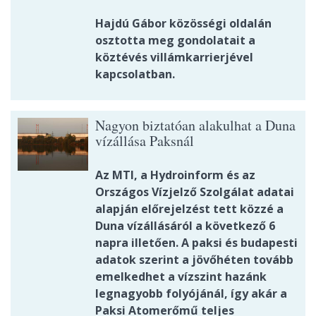
Hajdú Gábor közösségi oldalán
osztotta meg gondolatait a
köztévés villámkarrierjével
kapcsolatban.
Nagyon biztatóan alakulhat a Duna
vízállása Paksnál
Az MTI, a Hydroinform és az
Országos Vízjelző Szolgálat adatai
alapján előrejelzést tett közzé a
Duna vízállásáról a következő 6
napra illetően. A paksi és budapesti
adatok szerint a jövőhéten tovább
emelkedhet a vízszint hazánk
legnagyobb folyójánál, így akár a
Paksi Atomerőmű teljes