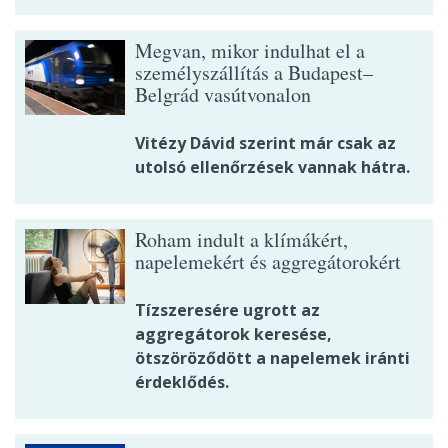
Megvan, mikor indulhat el a
személyszállítás a Budapest–
Belgrád vasútvonalon
Vitézy Dávid szerint már csak az
utolsó ellenőrzések vannak hátra.
Roham indult a klímákért,
napelemekért és aggregátorokért
Tízszeresére ugrott az
aggregátorok keresése,
ötszöröződött a napelemek iránti
érdeklődés.