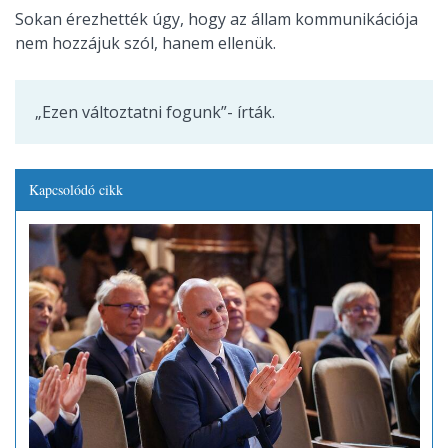
Sokan érezhették úgy, hogy az állam kommunikációja
nem hozzájuk szól, hanem ellenük.
„Ezen változtatni fogunk”- írták.
Kapcsolódó cikk