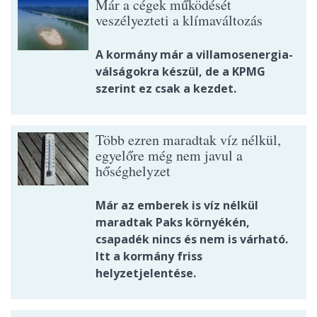
Már a cégek működését
veszélyezteti a klímaváltozás
A kormány már a villamosenergia-
válságokra készül, de a KPMG
szerint ez csak a kezdet.
Több ezren maradtak víz nélkül,
egyelőre még nem javul a
hőséghelyzet
Már az emberek is víz nélkül
maradtak Paks környékén,
csapadék nincs és nem is várható.
Itt a kormány friss
helyzetjelentése.