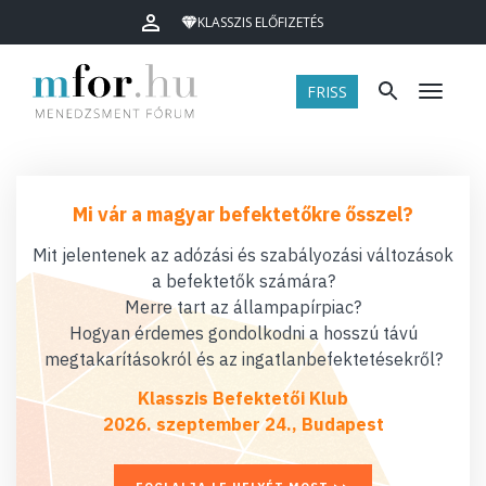
KLASSZIS ELŐFIZETÉS
FRISS
Menü
Mi vár a magyar befektetőkre ősszel?
Mit jelentenek az adózási és szabályozási változások
a befektetők számára?
Merre tart az állampapírpiac?
Hogyan érdemes gondolkodni a hosszú távú
megtakarításokról és az ingatlanbefektetésekről?
Klasszis Befektetői Klub
2026. szeptember 24., Budapest