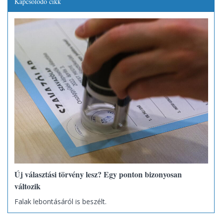
Kapcsolódó cikk
Új választási törvény lesz? Egy ponton bizonyosan
változik
Falak lebontásáról is beszélt.