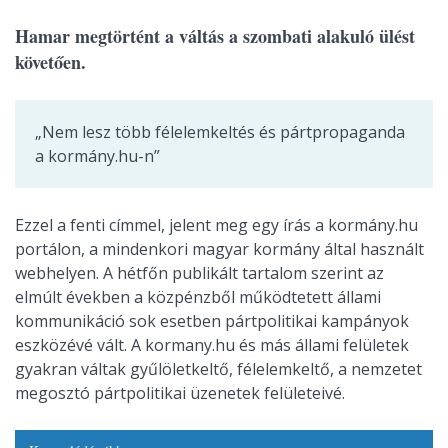
Hamar megtörtént a váltás a szombati alakuló ülést
követően.
„Nem lesz több félelemkeltés és pártpropaganda
a kormány.hu-n”
Ezzel a fenti címmel, jelent meg egy írás a kormány.hu
portálon, a mindenkori magyar kormány által használt
webhelyen. A hétfőn publikált tartalom szerint az
elmúlt években a közpénzből működtetett állami
kommunikáció sok esetben pártpolitikai kampányok
eszközévé vált. A kormany.hu és más állami felületek
gyakran váltak gyűlöletkeltő, félelemkeltő, a nemzetet
megosztó pártpolitikai üzenetek felületeivé.