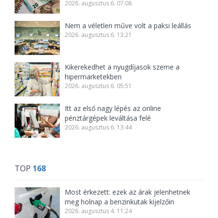
2026. augusztus 6. 07:08
Nem a véletlen műve volt a paksi leállás
2026. augusztus 6. 13:21
Kikerekedhet a nyugdíjasok szeme a
hipermarketekben
2026. augusztus 6. 05:51
Itt az első nagy lépés az online
pénztárgépek leváltása felé
2026. augusztus 6. 13:44
TOP
168
Most érkezett: ezek az árak jelenhetnek
meg holnap a benzinkutak kijelzőin
2026. augusztus 4. 11:24