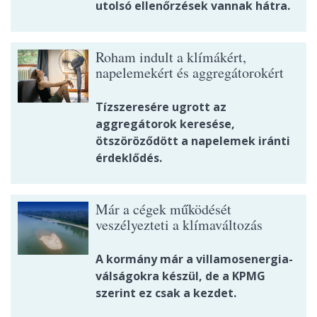
utolsó ellenőrzések vannak hátra.
Roham indult a klímákért,
napelemekért és aggregátorokért
Tízszeresére ugrott az
aggregátorok keresése,
ötszöröződött a napelemek iránti
érdeklődés.
Már a cégek működését
veszélyezteti a klímaváltozás
A kormány már a villamosenergia-
válságokra készül, de a KPMG
szerint ez csak a kezdet.