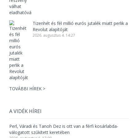
Tizenhét és fél millió eurós jutalék miatt perlik a
Revolut alapítóját
2026. augusztus 4. 14:27
TOVÁBBI HÍREK >
A VIDÉK HÍREI
Perl, Váradi és Tanoh Dez is ott van a férfi kosárlabda-
válogatott szűkített keretében