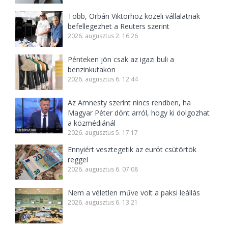
Több, Orbán Viktorhoz közeli vállalatnak
befellegezhet a Reuters szerint
2026. augusztus 2. 16:26
Pénteken jön csak az igazi buli a
benzinkutakon
2026. augusztus 6. 12:44
Az Amnesty szerint nincs rendben, ha
Magyar Péter dönt arról, hogy ki dolgozhat
a közmédiánál
2026. augusztus 5. 17:17
Ennyiért vesztegetik az eurót csütörtök
reggel
2026. augusztus 6. 07:08
Nem a véletlen műve volt a paksi leállás
2026. augusztus 6. 13:21