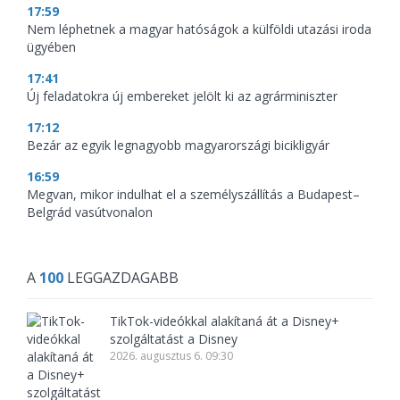
17:59
Nem léphetnek a magyar hatóságok a külföldi utazási iroda
ügyében
17:41
Új feladatokra új embereket jelölt ki az agrárminiszter
17:12
Bezár az egyik legnagyobb magyarországi bicikligyár
16:59
Megvan, mikor indulhat el a személyszállítás a Budapest–
Belgrád vasútvonalon
A
100
LEGGAZDAGABB
TikTok-videókkal alakítaná át a Disney+
szolgáltatást a Disney
2026. augusztus 6. 09:30