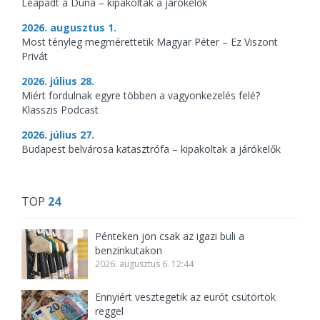
Leapadt a Duna – kipakoltak a járókelők
2026. augusztus 1.
Most tényleg megmérettetik Magyar Péter – Ez Viszont
Privát
2026. július 28.
Miért fordulnak egyre többen a vagyonkezelés felé?
Klasszis Podcast
2026. július 27.
Budapest belvárosa katasztrófa – kipakoltak a járókelők
TOP
24
Pénteken jön csak az igazi buli a
benzinkutakon
2026. augusztus 6. 12:44
Ennyiért vesztegetik az eurót csütörtök
reggel