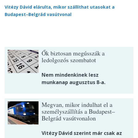
Vitézy Dávid elárulta, mikor szállíthat utasokat a
Budapest–Belgrád vasútvonal
Ők biztosan megússzák a
ledolgozós szombatot
Nem mindenkinek lesz
munkanap augusztus 8-a.
Megvan, mikor indulhat el a
személyszállítás a Budapest–
Belgrád vasútvonalon
Vitézy Dávid szerint már csak az