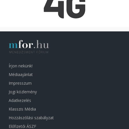
Írjon nekünk!
Médiaajánlat
Impresszum
Jogi közlemény
Adatkezelés
Klasszis Média
Hozzászólási szabályzat
Előfizetői ÁSZF