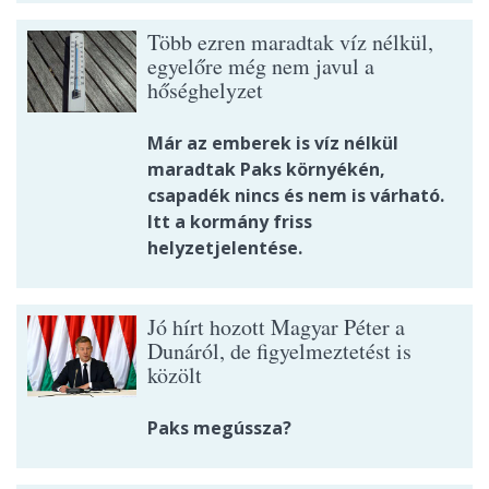
Több ezren maradtak víz nélkül,
egyelőre még nem javul a
hőséghelyzet
Már az emberek is víz nélkül
maradtak Paks környékén,
csapadék nincs és nem is várható.
Itt a kormány friss
helyzetjelentése.
Jó hírt hozott Magyar Péter a
Dunáról, de figyelmeztetést is
közölt
Paks megússza?