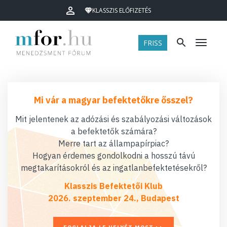
KLASSZIS ELŐFIZETÉS
FRISS
Menü
Mi vár a magyar befektetőkre ősszel?
Mit jelentenek az adózási és szabályozási változások
a befektetők számára?
Merre tart az állampapírpiac?
Hogyan érdemes gondolkodni a hosszú távú
megtakarításokról és az ingatlanbefektetésekről?
Klasszis Befektetői Klub
2026. szeptember 24., Budapest