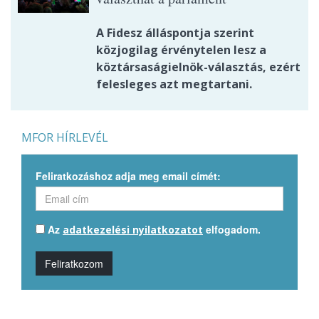
A Fidesz álláspontja szerint
közjogilag érvénytelen lesz a
köztársaságielnök-választás, ezért
felesleges azt megtartani.
MFOR HÍRLEVÉL
Feliratkozáshoz adja meg email címét:
Az
elfogadom.
adatkezelési nyilatkozatot
Feliratkozom