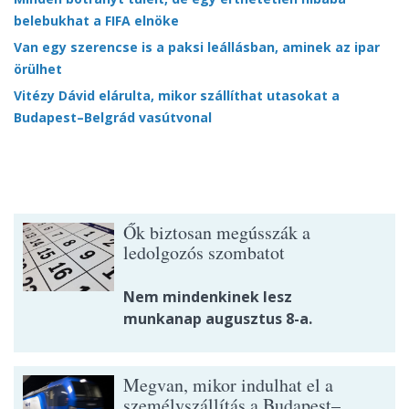
belebukhat a FIFA elnöke
Van egy szerencse is a paksi leállásban, aminek az ipar
örülhet
Vitézy Dávid elárulta, mikor szállíthat utasokat a
Budapest–Belgrád vasútvonal
Ők biztosan megússzák a
ledolgozós szombatot
Nem mindenkinek lesz
munkanap augusztus 8-a.
Megvan, mikor indulhat el a
személyszállítás a Budapest–