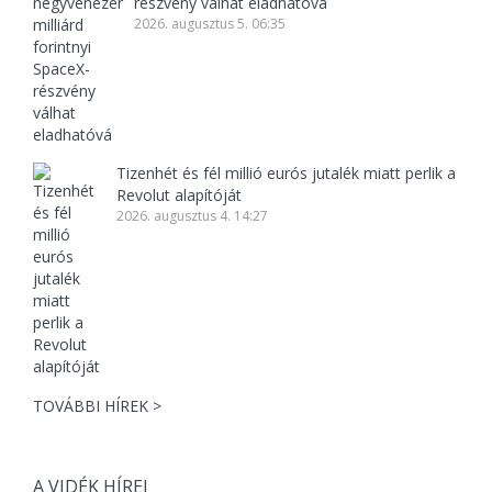
részvény válhat eladhatóvá
2026. augusztus 5. 06:35
Tizenhét és fél millió eurós jutalék miatt perlik a
Revolut alapítóját
2026. augusztus 4. 14:27
TOVÁBBI HÍREK >
A VIDÉK HÍREI