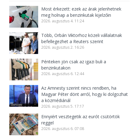
Most érkezett: ezek az árak jelenhetnek
meg holnap a benzinkutak kijelzőin
2026. augusztus 4. 11:24
Több, Orbán Viktorhoz közeli vállalatnak
befellegezhet a Reuters szerint
2026. augusztus 2. 16:26
Pénteken jön csak az igazi buli a
benzinkutakon
2026. augusztus 6. 12:44
Az Amnesty szerint nincs rendben, ha
Magyar Péter dönt arról, hogy ki dolgozhat
a közmédiánál
2026. augusztus 5. 17:17
Ennyiért vesztegetik az eurót csütörtök
reggel
2026. augusztus 6. 07:08