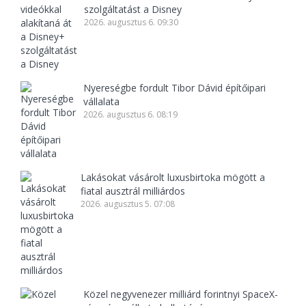
szolgáltatást a Disney
2026. augusztus 6. 09:30
Nyereségbe fordult Tibor Dávid építőipari
vállalata
2026. augusztus 6. 08:19
Lakásokat vásárolt luxusbirtoka mögött a
fiatal ausztrál milliárdos
2026. augusztus 5. 07:08
Közel negyvenezer milliárd forintnyi SpaceX-