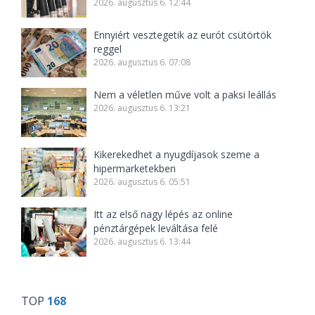
2026. augusztus 6. 12:44
Ennyiért vesztegetik az eurót csütörtök
reggel
2026. augusztus 6. 07:08
Nem a véletlen műve volt a paksi leállás
2026. augusztus 6. 13:21
Kikerekedhet a nyugdíjasok szeme a
hipermarketekben
2026. augusztus 6. 05:51
Itt az első nagy lépés az online
pénztárgépek leváltása felé
2026. augusztus 6. 13:44
TOP
168