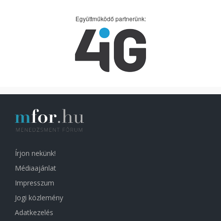
Együttműködő partnerünk:
Írjon nekünk!
Médiaajánlat
Impresszum
Jogi közlemény
Adatkezelés