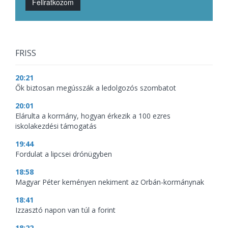
Feliratkozom
FRISS
20:21
Ők biztosan megússzák a ledolgozós szombatot
20:01
Elárulta a kormány, hogyan érkezik a 100 ezres
iskolakezdési támogatás
19:44
Fordulat a lipcsei drónügyben
18:58
Magyar Péter keményen nekiment az Orbán-kormánynak
18:41
Izzasztó napon van túl a forint
18:22