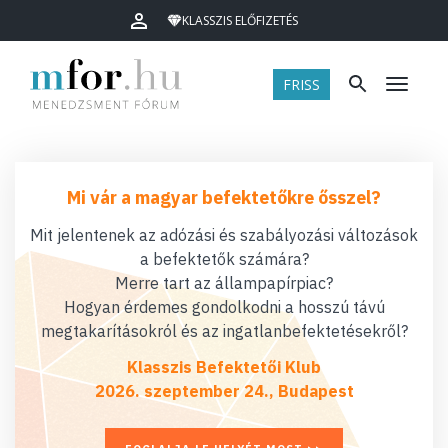
KLASSZIS ELŐFIZETÉS
FRISS
Menü
Mi vár a magyar befektetőkre ősszel?
Mit jelentenek az adózási és szabályozási változások
a befektetők számára?
Merre tart az állampapírpiac?
Hogyan érdemes gondolkodni a hosszú távú
megtakarításokról és az ingatlanbefektetésekről?
Klasszis Befektetői Klub
2026. szeptember 24., Budapest