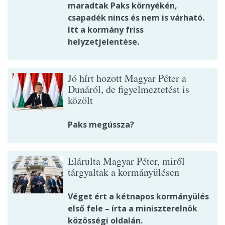
maradtak Paks környékén,
csapadék nincs és nem is várható.
Itt a kormány friss
helyzetjelentése.
Jó hírt hozott Magyar Péter a
Dunáról, de figyelmeztetést is
közölt
Paks megússza?
Elárulta Magyar Péter, miről
tárgyaltak a kormányülésen
Véget ért a kétnapos kormányülés
első fele – írta a miniszterelnök
közösségi oldalán.