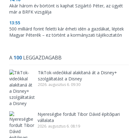
Akár három év börtönt is kaphat Szijjártó Péter, az ügyét
már a BRFK vizsgálja
13:55
500 milliárd forint feletti kár érheti idén a gazdákat, léptek
Magyar Péterék – ez történt a kormányzati tájékoztatón
A
100
LEGGAZDAGABB
TikTok-videókkal alakítaná át a Disney+
szolgáltatást a Disney
2026. augusztus 6. 09:30
Nyereségbe fordult Tibor Dávid építőipari
vállalata
2026. augusztus 6. 08:19