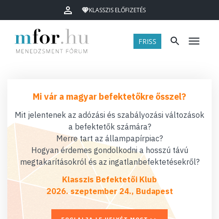
KLASSZIS ELŐFIZETÉS
FRISS
Menü
Mi vár a magyar befektetőkre ősszel?
Mit jelentenek az adózási és szabályozási változások
a befektetők számára?
Merre tart az állampapírpiac?
Hogyan érdemes gondolkodni a hosszú távú
megtakarításokról és az ingatlanbefektetésekről?
Klasszis Befektetői Klub
2026. szeptember 24., Budapest