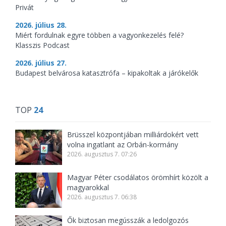
Privát
2026. július 28.
Miért fordulnak egyre többen a vagyonkezelés felé?
Klasszis Podcast
2026. július 27.
Budapest belvárosa katasztrófa – kipakoltak a járókelők
TOP
24
Brüsszel központjában milliárdokért vett
volna ingatlant az Orbán-kormány
2026. augusztus 7. 07:26
Magyar Péter csodálatos örömhírt közölt a
magyarokkal
2026. augusztus 7. 06:38
Ők biztosan megússzák a ledolgozós