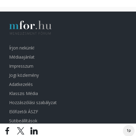
Írjon nekünk!
Médiaajánlat
Impresszum
Jogi közlemény
Adatkezelés
Klasszis Média
Hozzászólási szabályzat
Előfizetői ÁSZF
Sütibeállítások
1p