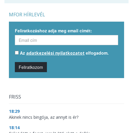
MFOR HÍRLEVÉL
Feliratkozáshoz adja meg email címét:
Az
elfogadom.
adatkezelési nyilatkozatot
Feliratkozom
FRISS
18:29
Akinek nincs bingója, az annyit is ér?
18:14