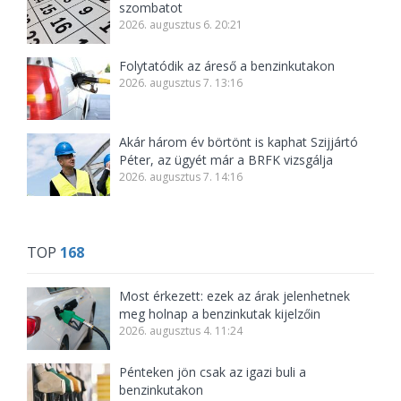
szombatot
2026. augusztus 6. 20:21
Folytatódik az áreső a benzinkutakon
2026. augusztus 7. 13:16
Akár három év börtönt is kaphat Szijjártó
Péter, az ügyét már a BRFK vizsgálja
2026. augusztus 7. 14:16
TOP
168
Most érkezett: ezek az árak jelenhetnek
meg holnap a benzinkutak kijelzőin
2026. augusztus 4. 11:24
Pénteken jön csak az igazi buli a
benzinkutakon