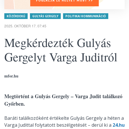
FOGLALJA LE HELYÉT MOST >>
KÖZÉRDEKŰ
GULYÁS GERGELY
POLITIKAI KOMMUNIKÁCIÓ
2025. OKTÓBER 17. 07:45
Megkérdezték Gulyás
Gergelyt Varga Juditról
mfor.hu
Megtörtént a Gulyás Gergely – Varga Judit találkozó
Győrben.
Baráti találkozóként értékelte Gulyás Gergely a héten a
Varga Judittal folytatott beszélgetését – derül ki a
24.hu