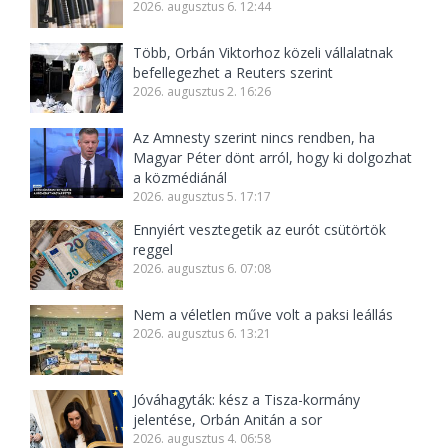
2026. augusztus 6. 12:44
Több, Orbán Viktorhoz közeli vállalatnak
befellegezhet a Reuters szerint
2026. augusztus 2. 16:26
Az Amnesty szerint nincs rendben, ha
Magyar Péter dönt arról, hogy ki dolgozhat
a közmédiánál
2026. augusztus 5. 17:17
Ennyiért vesztegetik az eurót csütörtök
reggel
2026. augusztus 6. 07:08
Nem a véletlen műve volt a paksi leállás
2026. augusztus 6. 13:21
Jóváhagyták: kész a Tisza-kormány
jelentése, Orbán Anitán a sor
2026. augusztus 4. 06:58