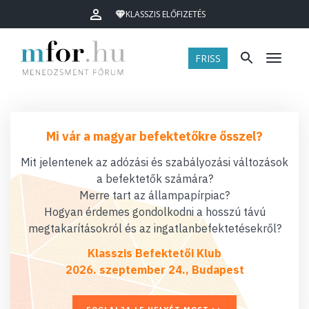
KLASSZIS ELŐFIZETÉS
FRISS
Menü
Mi vár a magyar befektetőkre ősszel?
Mit jelentenek az adózási és szabályozási változások
a befektetők számára?
Merre tart az állampapírpiac?
Hogyan érdemes gondolkodni a hosszú távú
megtakarításokról és az ingatlanbefektetésekről?
Klasszis Befektetői Klub
2026. szeptember 24., Budapest