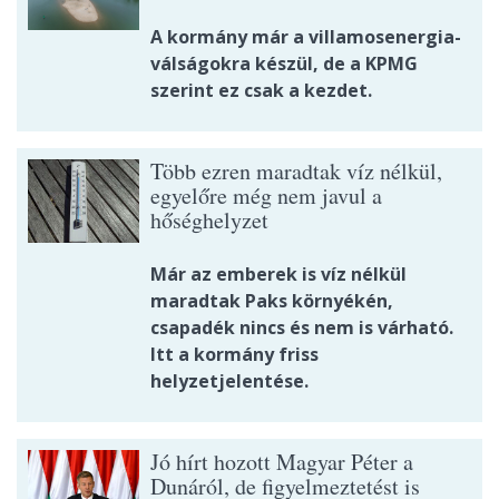
A kormány már a villamosenergia-
válságokra készül, de a KPMG
szerint ez csak a kezdet.
Több ezren maradtak víz nélkül,
egyelőre még nem javul a
hőséghelyzet
Már az emberek is víz nélkül
maradtak Paks környékén,
csapadék nincs és nem is várható.
Itt a kormány friss
helyzetjelentése.
Jó hírt hozott Magyar Péter a
Dunáról, de figyelmeztetést is