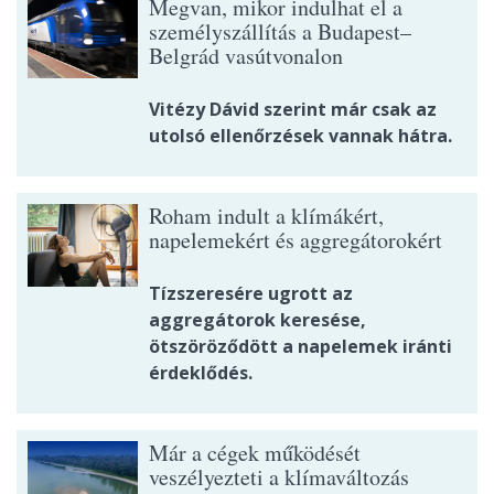
Megvan, mikor indulhat el a
személyszállítás a Budapest–
Belgrád vasútvonalon
Vitézy Dávid szerint már csak az
utolsó ellenőrzések vannak hátra.
Roham indult a klímákért,
napelemekért és aggregátorokért
Tízszeresére ugrott az
aggregátorok keresése,
ötszöröződött a napelemek iránti
érdeklődés.
Már a cégek működését
veszélyezteti a klímaváltozás