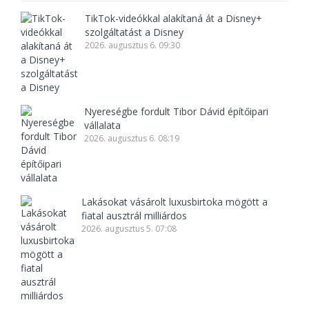
TikTok-videókkal alakítaná át a Disney+
szolgáltatást a Disney
2026. augusztus 6. 09:30
Nyereségbe fordult Tibor Dávid építőipari
vállalata
2026. augusztus 6. 08:19
Lakásokat vásárolt luxusbirtoka mögött a
fiatal ausztrál milliárdos
2026. augusztus 5. 07:08