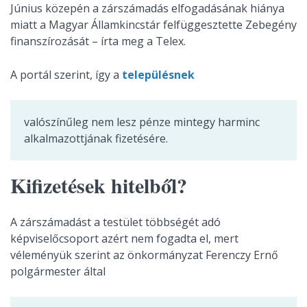
Június közepén a zárszámadás elfogadásának hiánya
miatt a Magyar Államkincstár felfüggesztette Zebegény
finanszírozását – írta meg a Telex.
A portál szerint, így a
településnek
valószínűleg nem lesz pénze mintegy harminc
alkalmazottjának fizetésére.
Kifizetések hitelből?
A zárszámadást a testület többségét adó
képviselőcsoport azért nem fogadta el, mert
véleményük szerint az önkormányzat Ferenczy Ernő
polgármester által