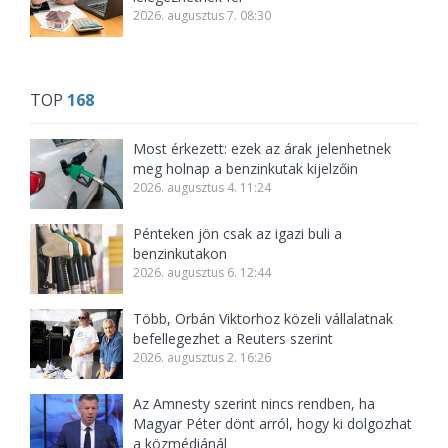
2026. augusztus 7. 08:30
TOP
168
Most érkezett: ezek az árak jelenhetnek
meg holnap a benzinkutak kijelzőin
2026. augusztus 4. 11:24
Pénteken jön csak az igazi buli a
benzinkutakon
2026. augusztus 6. 12:44
Több, Orbán Viktorhoz közeli vállalatnak
befellegezhet a Reuters szerint
2026. augusztus 2. 16:26
Az Amnesty szerint nincs rendben, ha
Magyar Péter dönt arról, hogy ki dolgozhat
a közmédiánál