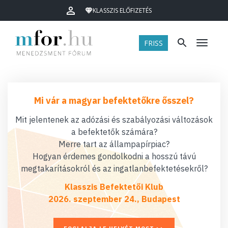
KLASSZIS ELŐFIZETÉS
FRISS
Menü
Mi vár a magyar befektetőkre ősszel?
Mit jelentenek az adózási és szabályozási változások
a befektetők számára?
Merre tart az állampapírpiac?
Hogyan érdemes gondolkodni a hosszú távú
megtakarításokról és az ingatlanbefektetésekről?
Klasszis Befektetői Klub
2026. szeptember 24., Budapest