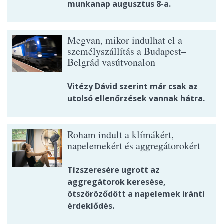
munkanap augusztus 8-a.
Megvan, mikor indulhat el a
személyszállítás a Budapest–
Belgrád vasútvonalon
Vitézy Dávid szerint már csak az
utolsó ellenőrzések vannak hátra.
Roham indult a klímákért,
napelemekért és aggregátorokért
Tízszeresére ugrott az
aggregátorok keresése,
ötszöröződött a napelemek iránti
érdeklődés.