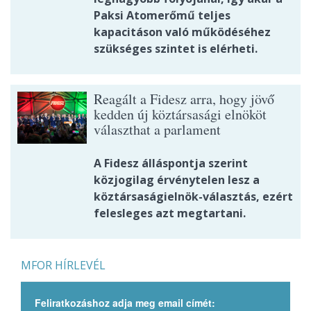
Paksi Atomerőmű teljes
kapacitáson való működéséhez
szükséges szintet is elérheti.
Reagált a Fidesz arra, hogy jövő
kedden új köztársasági elnököt
választhat a parlament
A Fidesz álláspontja szerint
közjogilag érvénytelen lesz a
köztársaságielnök-választás, ezért
felesleges azt megtartani.
MFOR HÍRLEVÉL
Feliratkozáshoz adja meg email címét: