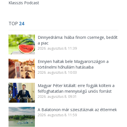
Klasszis Podcast
TOP
24
Dinnyedráma: hiába finom csemege, bedőlt
a piac
2026. augusztus 8. 11:39
Ennyien haltak bele Magyarországon a
történelmi hőhullám hatásaiba
2026. augusztus 8. 10:03
Magyar Péter kitálalt: erre fogják költeni a
felfoghatatlan mennyiségű uniós forrást
2026. augusztus 8. 09:31
A Balatonon már sziesztáznak az éttermek
2026. augusztus 8. 11:59