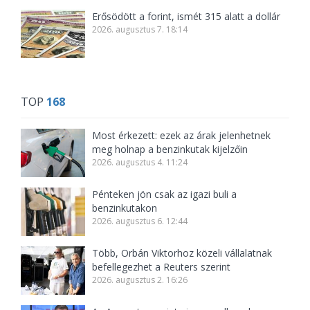
Erősödött a forint, ismét 315 alatt a dollár
2026. augusztus 7. 18:14
TOP
168
Most érkezett: ezek az árak jelenhetnek
meg holnap a benzinkutak kijelzőin
2026. augusztus 4. 11:24
Pénteken jön csak az igazi buli a
benzinkutakon
2026. augusztus 6. 12:44
Több, Orbán Viktorhoz közeli vállalatnak
befellegezhet a Reuters szerint
2026. augusztus 2. 16:26