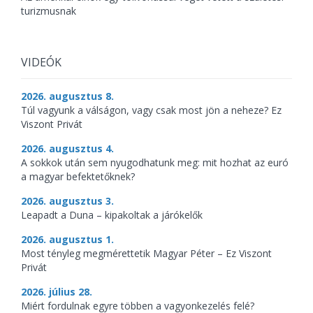
turizmusnak
VIDEÓK
2026. augusztus 8.
Túl vagyunk a válságon, vagy csak most jön a neheze? Ez
Viszont Privát
2026. augusztus 4.
A sokkok után sem nyugodhatunk meg: mit hozhat az euró
a magyar befektetőknek?
2026. augusztus 3.
Leapadt a Duna – kipakoltak a járókelők
2026. augusztus 1.
Most tényleg megmérettetik Magyar Péter – Ez Viszont
Privát
2026. július 28.
Miért fordulnak egyre többen a vagyonkezelés felé?