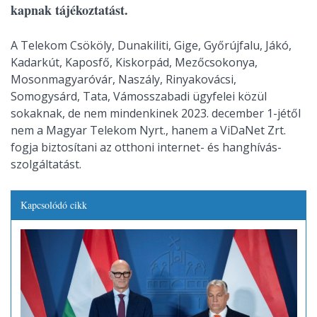
kapnak tájékoztatást.
A Telekom Csököly, Dunakiliti, Gige, Győrújfalu, Jákó,
Kadarkút, Kaposfő, Kiskorpád, Mezőcsokonya,
Mosonmagyaróvár, Naszály, Rinyakovácsi,
Somogysárd, Tata, Vámosszabadi ügyfelei közül
sokaknak, de nem mindenkinek 2023. december 1-jétől
nem a Magyar Telekom Nyrt., hanem a ViDaNet Zrt.
fogja biztosítani az otthoni internet- és hanghívás-
szolgáltatást.
Kapcsolódó cikk