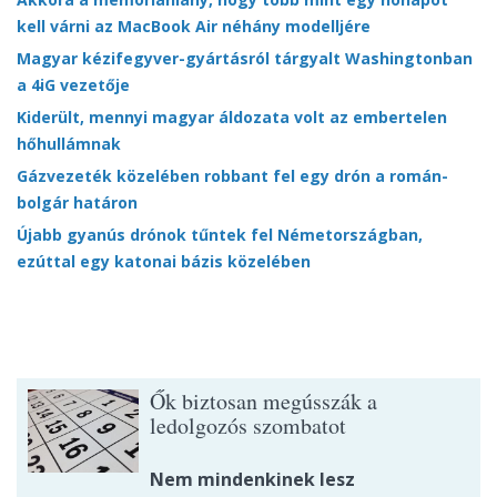
kell várni az MacBook Air néhány modelljére
Magyar kézifegyver-gyártásról tárgyalt Washingtonban
a 4iG vezetője
Kiderült, mennyi magyar áldozata volt az embertelen
hőhullámnak
Gázvezeték közelében robbant fel egy drón a román-
bolgár határon
Újabb gyanús drónok tűntek fel Németországban,
ezúttal egy katonai bázis közelében
Ők biztosan megússzák a
ledolgozós szombatot
Nem mindenkinek lesz