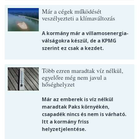
Már a cégek működését
veszélyezteti a klímaváltozás
A kormány már a villamosenergia-
válságokra készül, de a KPMG
szerint ez csak a kezdet.
Több ezren maradtak víz nélkül,
egyelőre még nem javul a
hőséghelyzet
Már az emberek is víz nélkül
maradtak Paks környékén,
csapadék nincs és nem is várható.
Itt a kormány friss
helyzetjelentése.