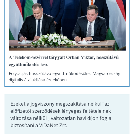
A Telekom-vezérrel tárgyalt Orbán Viktor, hosszútávú
együttműködés lesz
Folytatják hosszútávú együttműködésüket Magyarország
digitális átalakítása érdekében.
Ezeket a jogviszony megszakítása nélkül "az
előfizetői szerződések lényeges feltételeinek
változása nélkül", változatlan havi díjon fogja
biztosítani a ViDaNet Zrt.