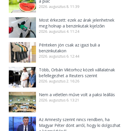
a piac
2026. augusztus 8. 11:39
Most érkezett: ezek az árak jelenhetnek
meg holnap a benzinkutak kijelzőin
2026. augusztus 4. 11:24
Pénteken jön csak az igazi buli a
benzinkutakon
2026. augusztus 6. 12:44
Több, Orbán Viktorhoz közeli vállalatnak
befellegezhet a Reuters szerint
2026. augusztus 2. 16:26
Nem a véletlen műve volt a paksi leállás
2026. augusztus 6. 13:21
Az Amnesty szerint nincs rendben, ha
Magyar Péter dönt arról, hogy ki dolgozhat