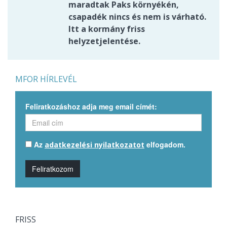
maradtak Paks környékén,
csapadék nincs és nem is várható.
Itt a kormány friss
helyzetjelentése.
MFOR HÍRLEVÉL
Feliratkozáshoz adja meg email címét:
Az
elfogadom.
adatkezelési nyilatkozatot
Feliratkozom
FRISS