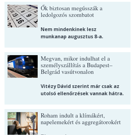
Ők biztosan megússzák a
ledolgozós szombatot
Nem mindenkinek lesz
munkanap augusztus 8-a.
Megvan, mikor indulhat el a
személyszállítás a Budapest–
Belgrád vasútvonalon
Vitézy Dávid szerint már csak az
utolsó ellenőrzések vannak hátra.
Roham indult a klímákért,
napelemekért és aggregátorokért