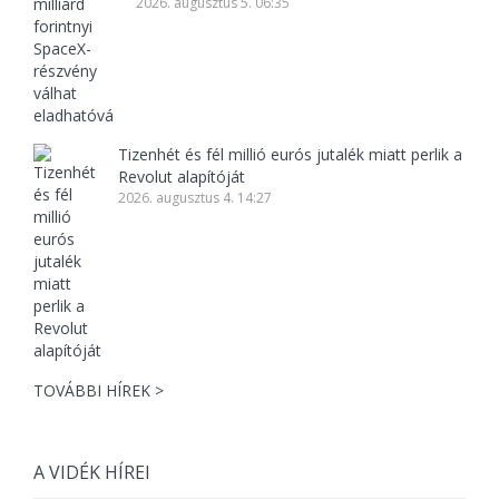
2026. augusztus 5. 06:35
Tizenhét és fél millió eurós jutalék miatt perlik a
Revolut alapítóját
2026. augusztus 4. 14:27
TOVÁBBI HÍREK >
A VIDÉK HÍREI