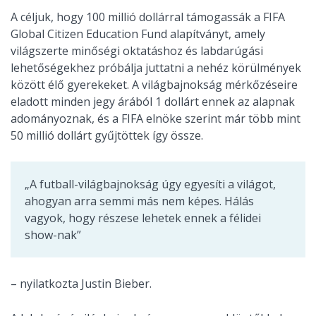
A céljuk, hogy 100 millió dollárral támogassák a FIFA
Global Citizen Education Fund alapítványt, amely
világszerte minőségi oktatáshoz és labdarúgási
lehetőségekhez próbálja juttatni a nehéz körülmények
között élő gyerekeket. A világbajnokság mérkőzéseire
eladott minden jegy árából 1 dollárt ennek az alapnak
adományoznak, és a FIFA elnöke szerint már több mint
50 millió dollárt gyűjtöttek így össze.
„A futball-világbajnokság úgy egyesíti a világot,
ahogyan arra semmi más nem képes. Hálás
vagyok, hogy részese lehetek ennek a félidei
show-nak”
– nyilatkozta Justin Bieber.