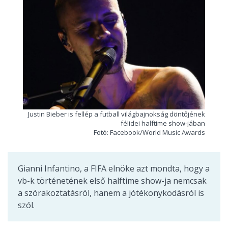
Justin Bieber is fellép a futball világbajnokság döntőjének
félidei halftime show-jában
Fotó: Facebook/World Music Awards
Gianni Infantino, a FIFA elnöke azt mondta, hogy a
vb-k történetének első halftime show-ja nemcsak
a szórakoztatásról, hanem a jótékonykodásról is
szól.