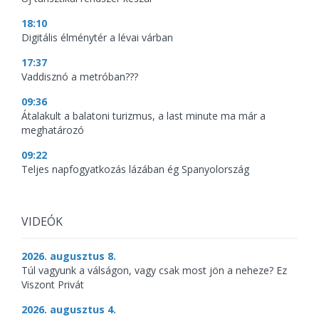
18:10
Digitális élménytér a lévai várban
17:37
Vaddisznó a metróban???
09:36
Átalakult a balatoni turizmus, a last minute ma már a
meghatározó
09:22
Teljes napfogyatkozás lázában ég Spanyolország
VIDEÓK
2026. augusztus 8.
Túl vagyunk a válságon, vagy csak most jön a neheze? Ez
Viszont Privát
2026. augusztus 4.