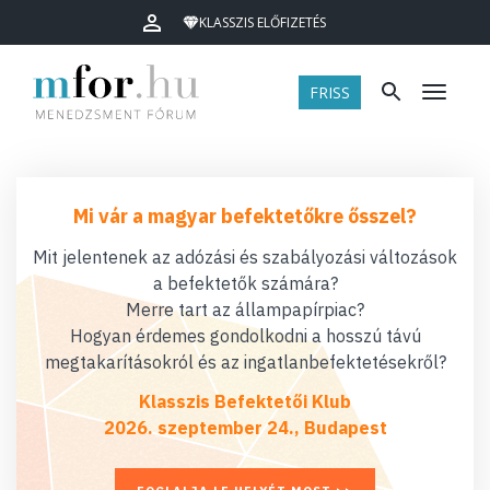
KLASSZIS ELŐFIZETÉS
FRISS
Menü
Mi vár a magyar befektetőkre ősszel?
Mit jelentenek az adózási és szabályozási változások
a befektetők számára?
Merre tart az állampapírpiac?
Hogyan érdemes gondolkodni a hosszú távú
megtakarításokról és az ingatlanbefektetésekről?
Klasszis Befektetői Klub
2026. szeptember 24., Budapest