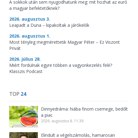
A sokkok után sem nyugodhatunk meg: mit hozhat az euró
a magyar befektetőknek?
2026. augusztus 3.
Leapadt a Duna – kipakoltak a járókelők
2026. augusztus 1.
Most tényleg megmérettetik Magyar Péter – Ez Viszont
Privát
2026. július 28.
Miért fordulnak egyre többen a vagyonkezelés felé?
Klasszis Podcast
TOP
24
Dinnyedráma: hiába finom csemege, bedőlt
a piac
2026. augusztus 8. 11:39
Elindult a végelszámolás, hamarosan