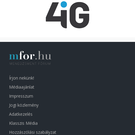
Írjon nekünk!
Médiaajánlat
Impresszum
Jogi közlemény
Adatkezelés
Klasszis Média
Hozzászólási szabályzat