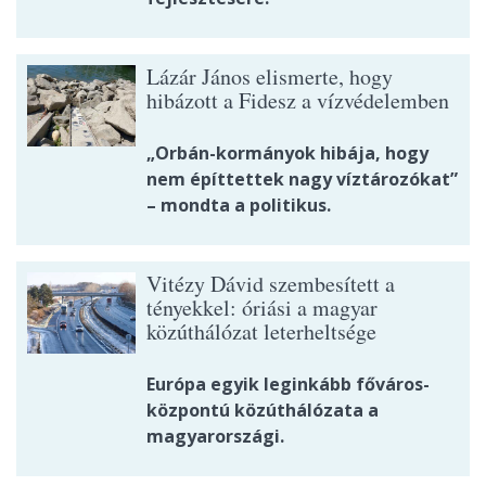
Lázár János elismerte, hogy
hibázott a Fidesz a vízvédelemben
„Orbán-kormányok hibája, hogy
nem építtettek nagy víztározókat”
– mondta a politikus.
Vitézy Dávid szembesített a
tényekkel: óriási a magyar
közúthálózat leterheltsége
Európa egyik leginkább főváros-
központú közúthálózata a
magyarországi.