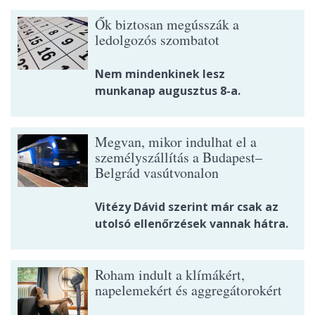
Ők biztosan megússzák a
ledolgozós szombatot
Nem mindenkinek lesz
munkanap augusztus 8-a.
Megvan, mikor indulhat el a
személyszállítás a Budapest–
Belgrád vasútvonalon
Vitézy Dávid szerint már csak az
utolsó ellenőrzések vannak hátra.
Roham indult a klímákért,
napelemekért és aggregátorokért