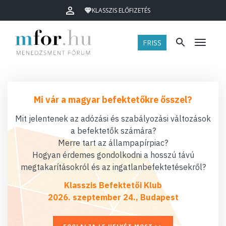
KLASSZIS ELŐFIZETÉS
FRISS
Menü
Mi vár a magyar befektetőkre ősszel?
Mit jelentenek az adózási és szabályozási változások
a befektetők számára?
Merre tart az állampapírpiac?
Hogyan érdemes gondolkodni a hosszú távú
megtakarításokról és az ingatlanbefektetésekről?
Klasszis Befektetői Klub
2026. szeptember 24., Budapest