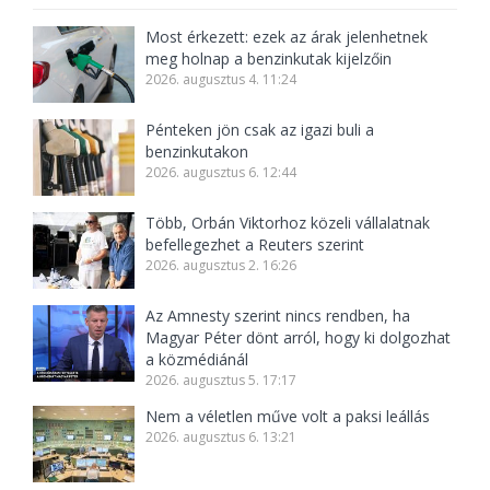
Most érkezett: ezek az árak jelenhetnek
meg holnap a benzinkutak kijelzőin
2026. augusztus 4. 11:24
Pénteken jön csak az igazi buli a
benzinkutakon
2026. augusztus 6. 12:44
Több, Orbán Viktorhoz közeli vállalatnak
befellegezhet a Reuters szerint
2026. augusztus 2. 16:26
Az Amnesty szerint nincs rendben, ha
Magyar Péter dönt arról, hogy ki dolgozhat
a közmédiánál
2026. augusztus 5. 17:17
Nem a véletlen műve volt a paksi leállás
2026. augusztus 6. 13:21