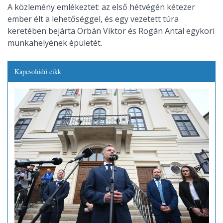
A közlemény emlékeztet: az első hétvégén kétezer
ember élt a lehetőséggel, és egy vezetett túra
keretében bejárta Orbán Viktor és Rogán Antal egykori
munkahelyének épületét.
Kapcsolódó cikk