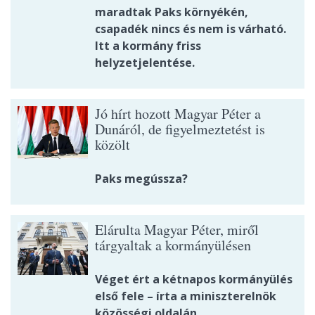
maradtak Paks környékén,
csapadék nincs és nem is várható.
Itt a kormány friss
helyzetjelentése.
Jó hírt hozott Magyar Péter a
Dunáról, de figyelmeztetést is
közölt
Paks megússza?
Elárulta Magyar Péter, miről
tárgyaltak a kormányülésen
Véget ért a kétnapos kormányülés
első fele – írta a miniszterelnök
közösségi oldalán.