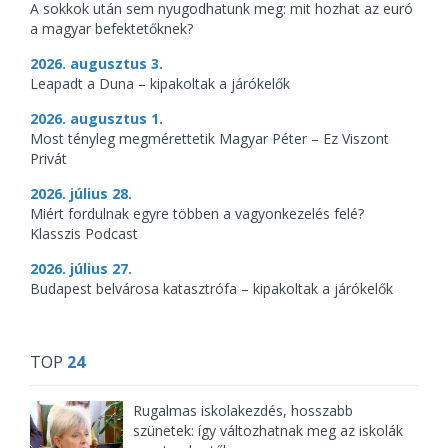
A sokkok után sem nyugodhatunk meg: mit hozhat az euró
a magyar befektetőknek?
2026. augusztus 3.
Leapadt a Duna – kipakoltak a járókelők
2026. augusztus 1.
Most tényleg megmérettetik Magyar Péter – Ez Viszont
Privát
2026. július 28.
Miért fordulnak egyre többen a vagyonkezelés felé?
Klasszis Podcast
2026. július 27.
Budapest belvárosa katasztrófa – kipakoltak a járókelők
TOP
24
Rugalmas iskolakezdés, hosszabb
szünetek: így változhatnak meg az iskolák