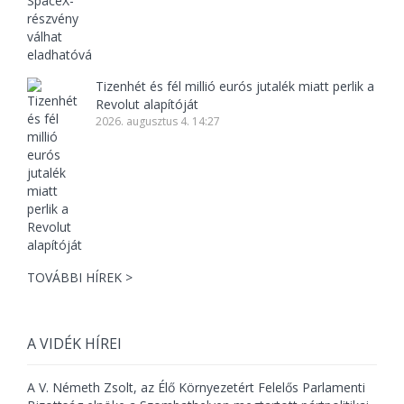
Tizenhét és fél millió eurós jutalék miatt perlik a
Revolut alapítóját
2026. augusztus 4. 14:27
TOVÁBBI HÍREK >
A VIDÉK HÍREI
A V. Németh Zsolt, az Élő Környezetért Felelős Parlamenti