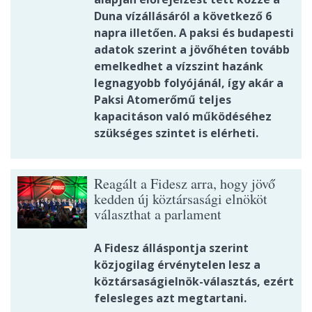
Duna vízállásáról a következő 6
napra illetően. A paksi és budapesti
adatok szerint a jövőhéten tovább
emelkedhet a vízszint hazánk
legnagyobb folyójánál, így akár a
Paksi Atomerőmű teljes
kapacitáson való működéséhez
szükséges szintet is elérheti.
Reagált a Fidesz arra, hogy jövő
kedden új köztársasági elnököt
választhat a parlament
A Fidesz álláspontja szerint
közjogilag érvénytelen lesz a
köztársaságielnök-választás, ezért
felesleges azt megtartani.