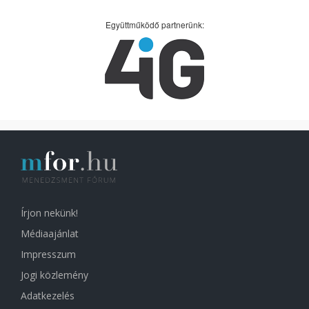
Együttműködő partnerünk:
Írjon nekünk!
Médiaajánlat
Impresszum
Jogi közlemény
Adatkezelés