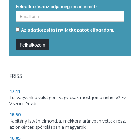
Feliratkozáshoz adja meg email címét:
Az
elfogadom.
adatkezelési nyilatkozatot
Feliratkozom
FRISS
17:11
Túl vagyunk a válságon, vagy csak most jön a neheze? Ez
Viszont Privát
16:50
Kapitány István elmondta, mekkora arányban vettek részt
az önkéntes spórolásban a magyarok
16:05