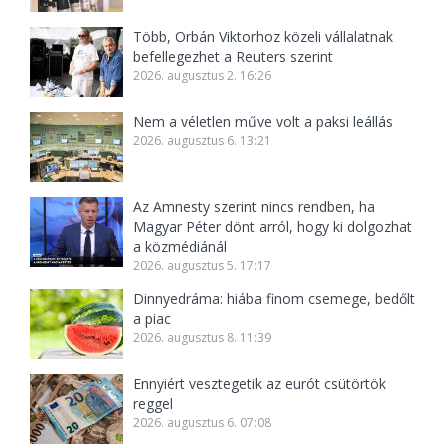
Több, Orbán Viktorhoz közeli vállalatnak
befellegezhet a Reuters szerint
2026. augusztus 2. 16:26
Nem a véletlen műve volt a paksi leállás
2026. augusztus 6. 13:21
Az Amnesty szerint nincs rendben, ha
Magyar Péter dönt arról, hogy ki dolgozhat
a közmédiánál
2026. augusztus 5. 17:17
Dinnyedráma: hiába finom csemege, bedőlt
a piac
2026. augusztus 8. 11:39
Ennyiért vesztegetik az eurót csütörtök
reggel
2026. augusztus 6. 07:08