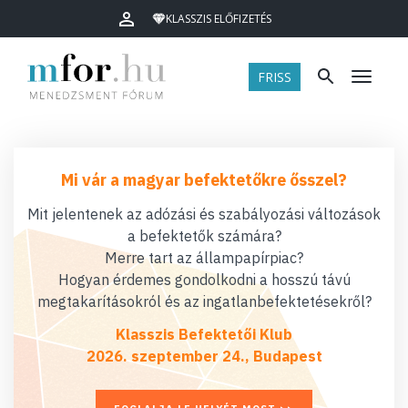
KLASSZIS ELŐFIZETÉS
FRISS
Menü
Mi vár a magyar befektetőkre ősszel?
Mit jelentenek az adózási és szabályozási változások
a befektetők számára?
Merre tart az állampapírpiac?
Hogyan érdemes gondolkodni a hosszú távú
megtakarításokról és az ingatlanbefektetésekről?
Klasszis Befektetői Klub
2026. szeptember 24., Budapest