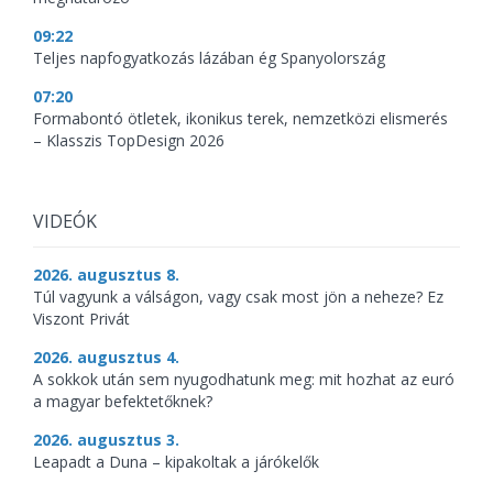
09:22
Teljes napfogyatkozás lázában ég Spanyolország
07:20
Formabontó ötletek, ikonikus terek, nemzetközi elismerés
– Klasszis TopDesign 2026
VIDEÓK
2026. augusztus 8.
Túl vagyunk a válságon, vagy csak most jön a neheze? Ez
Viszont Privát
2026. augusztus 4.
A sokkok után sem nyugodhatunk meg: mit hozhat az euró
a magyar befektetőknek?
2026. augusztus 3.
Leapadt a Duna – kipakoltak a járókelők