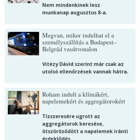
Nem mindenkinek lesz
munkanap augusztus 8-a.
Megvan, mikor indulhat el a
személyszállítás a Budapest–
Belgrád vasútvonalon
Vitézy Dávid szerint már csak az
utolsó ellenőrzések vannak hátra.
Roham indult a klímákért,
napelemekért és aggregátorokért
Tízszeresére ugrott az
aggregátorok keresése,
ötszöröződött a napelemek iránti
érdeklődés.