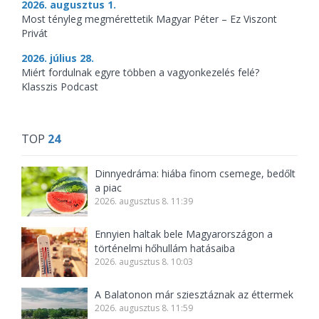
2026. augusztus 1.
Most tényleg megmérettetik Magyar Péter – Ez Viszont
Privát
2026. július 28.
Miért fordulnak egyre többen a vagyonkezelés felé?
Klasszis Podcast
TOP
24
Dinnyedráma: hiába finom csemege, bedőlt
a piac
2026. augusztus 8. 11:39
Ennyien haltak bele Magyarországon a
történelmi hőhullám hatásaiba
2026. augusztus 8. 10:03
A Balatonon már sziesztáznak az éttermek
2026. augusztus 8. 11:59