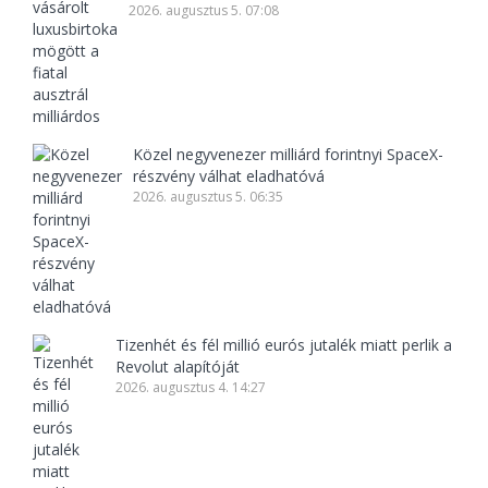
2026. augusztus 5. 07:08
Közel negyvenezer milliárd forintnyi SpaceX-
részvény válhat eladhatóvá
2026. augusztus 5. 06:35
Tizenhét és fél millió eurós jutalék miatt perlik a
Revolut alapítóját
2026. augusztus 4. 14:27