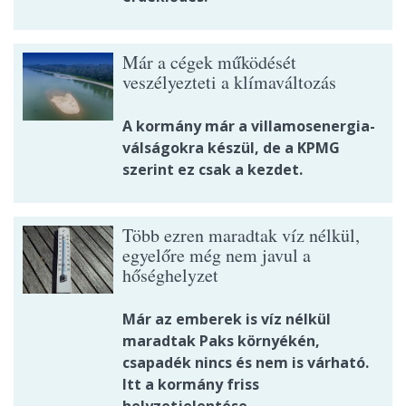
Már a cégek működését
veszélyezteti a klímaváltozás
A kormány már a villamosenergia-
válságokra készül, de a KPMG
szerint ez csak a kezdet.
Több ezren maradtak víz nélkül,
egyelőre még nem javul a
hőséghelyzet
Már az emberek is víz nélkül
maradtak Paks környékén,
csapadék nincs és nem is várható.
Itt a kormány friss