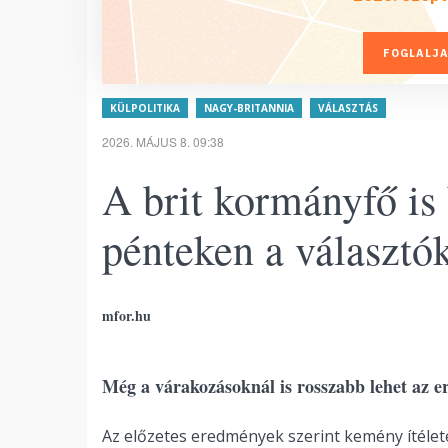
FOGLALJA
KÜLPOLITIKA
NAGY-BRITANNIA
VÁLASZTÁS
2026. MÁJUS 8. 09:38
A brit kormányfő is
pénteken a választók
mfor.hu
Még a várakozásoknál is rosszabb lehet az 
Az előzetes eredmények szerint kemény ítélet