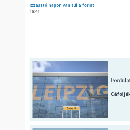
Izzasztó napon van túl a forint
18:41
Fordula
Cáfolják