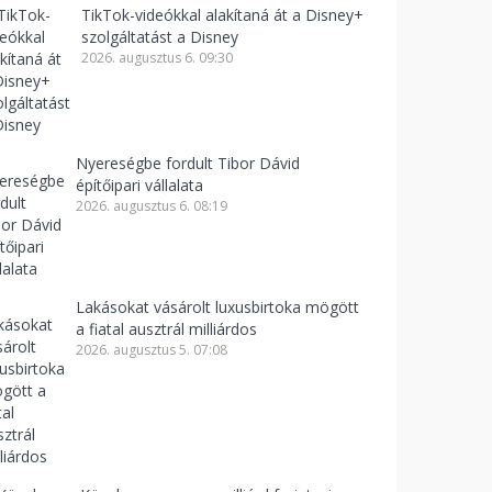
TikTok-videókkal alakítaná át a Disney+
szolgáltatást a Disney
2026. augusztus 6. 09:30
Nyereségbe fordult Tibor Dávid
építőipari vállalata
2026. augusztus 6. 08:19
Lakásokat vásárolt luxusbirtoka mögött
a fiatal ausztrál milliárdos
2026. augusztus 5. 07:08