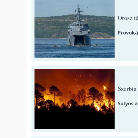
Orosz t
Provoká
Szerbia 
Súlyos a