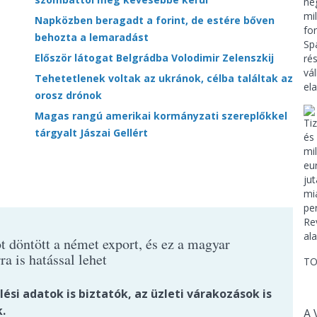
Napközben beragadt a forint, de estére bőven
behozta a lemaradást
Először látogat Belgrádba Volodimir Zelenszkij
Tehetetlenek voltak az ukránok, célba találtak az
orosz drónok
Magas rangú amerikai kormányzati szereplőkkel
tárgyalt Jászai Gellért
t döntött a német export, és ez a magyar
ra is hatással lehet
TO
ési adatok is biztatók, az üzleti várakozások is
.
A 