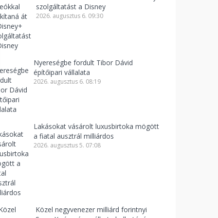
szolgáltatást a Disney
2026. augusztus 6. 09:30
Nyereségbe fordult Tibor Dávid
építőipari vállalata
2026. augusztus 6. 08:19
Lakásokat vásárolt luxusbirtoka mögött
a fiatal ausztrál milliárdos
2026. augusztus 5. 07:08
Közel negyvenezer milliárd forintnyi