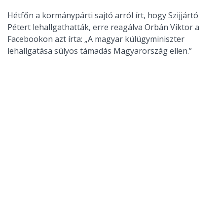
Hétfőn a kormánypárti sajtó arról írt, hogy Szijjártó
Pétert lehallgathatták, erre reagálva Orbán Viktor a
Facebookon azt írta: „A magyar külügyminiszter
lehallgatása súlyos támadás Magyarország ellen.”