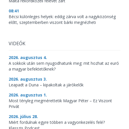
Málta rekordközeli félévet zárt
08:41
Bécsi különleges helyek: eddig zárva volt a nagyközönség
előtt, szeptemberben viszont bárki megnézheti
VIDEÓK
2026. augusztus 4.
A sokkok után sem nyugodhatunk meg: mit hozhat az euró
a magyar befektetőknek?
2026. augusztus 3.
Leapadt a Duna – kipakoltak a járókelők
2026. augusztus 1.
Most tényleg megmérettetik Magyar Péter – Ez Viszont
Privát
2026. július 28.
Miért fordulnak egyre többen a vagyonkezelés felé?
Klasszis Podcast