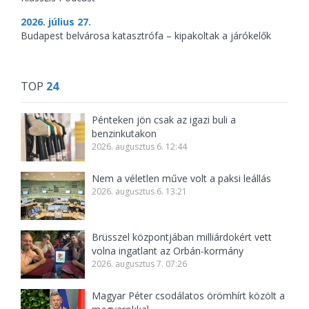
2026. július 27.
Budapest belvárosa katasztrófa – kipakoltak a járókelők
TOP
24
Pénteken jön csak az igazi buli a
benzinkutakon
2026. augusztus 6. 12:44
Nem a véletlen műve volt a paksi leállás
2026. augusztus 6. 13:21
Brüsszel központjában milliárdokért vett
volna ingatlant az Orbán-kormány
2026. augusztus 7. 07:26
Magyar Péter csodálatos örömhírt közölt a