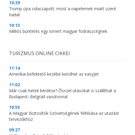
10:29
Trump újra odacsapott: most a napelemek miatt üzent
hadat
10:13
Milliós büntetés egy ismert magyar fodrászcégnek
TURIZMUS ONLINE CIKKEI
11:14
Amerikai befektető kezébe kerülhet az easyJet
11:02
Már csak hetek kérdése? Ősszel utasokat is szállíthat a
Budapest–Belgrád vasútvonal
10:55
A Magyar Biztosítók Szövetségének felhívása az utazást
tervezőkhöz
09:27