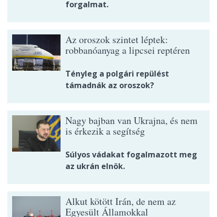
forgalmat.
Az oroszok szintet léptek:
robbanóanyag a lipcsei reptéren
Tényleg a polgári repülést
támadnák az oroszok?
Nagy bajban van Ukrajna, és nem
is érkezik a segítség
Súlyos vádakat fogalmazott meg
az ukrán elnök.
Alkut kötött Irán, de nem az
Egyesült Államokkal