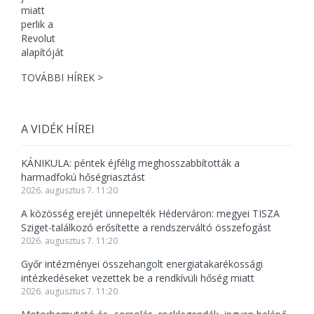
TOVÁBBI HÍREK >
A VIDÉK HÍREI
KÁNIKULA: péntek éjfélig meghosszabbították a
harmadfokú hőségriasztást
2026. augusztus 7. 11:20
A közösség erejét ünnepelték Héderváron: megyei TISZA
Sziget-találkozó erősítette a rendszerváltó összefogást
2026. augusztus 7. 11:20
Győr intézményei összehangolt energiatakarékossági
intézkedéseket vezettek be a rendkívüli hőség miatt
2026. augusztus 7. 11:20