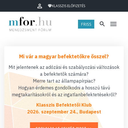
KLASSZIS ELŐFIZETÉS
FRISS
Menü
Mi vár a magyar befektetőkre ősszel?
Mit jelentenek az adózási és szabályozási változások
a befektetők számára?
Merre tart az állampapírpiac?
Hogyan érdemes gondolkodni a hosszú távú
megtakarításokról és az ingatlanbefektetésekről?
Klasszis Befektetői Klub
2026. szeptember 24., Budapest