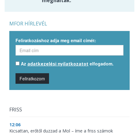
meghaltak.
MFOR HÍRLEVÉL
Feliratkozáshoz adja meg email címét:
Az
elfogadom.
adatkezelési nyilatkozatot
Feliratkozom
FRISS
12:06
Kicsattan, erőtől duzzad a Mol – íme a friss számok