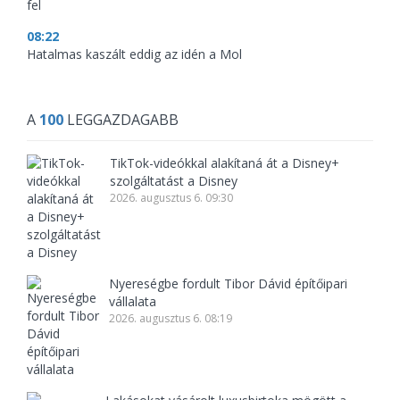
fel
08:22
Hatalmas kaszált eddig az idén a Mol
A
100
LEGGAZDAGABB
TikTok-videókkal alakítaná át a Disney+
szolgáltatást a Disney
2026. augusztus 6. 09:30
Nyereségbe fordult Tibor Dávid építőipari
vállalata
2026. augusztus 6. 08:19