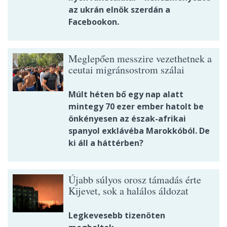
az ukrán elnök szerdán a
Facebookon.
Meglepően messzire vezethetnek a
ceutai migránsostrom szálai
Múlt héten bő egy nap alatt
mintegy 70 ezer ember hatolt be
önkényesen az észak-afrikai
spanyol exklávéba Marokkóból. De
ki áll a háttérben?
Újabb súlyos orosz támadás érte
Kijevet, sok a halálos áldozat
Legkevesebb tizenöten