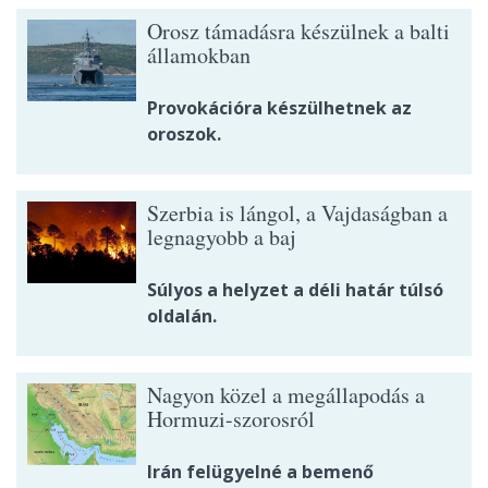
Orosz támadásra készülnek a balti
államokban
Provokációra készülhetnek az
oroszok.
Szerbia is lángol, a Vajdaságban a
legnagyobb a baj
Súlyos a helyzet a déli határ túlsó
oldalán.
Nagyon közel a megállapodás a
Hormuzi-szorosról
Irán felügyelné a bemenő