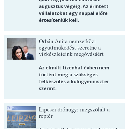
augusztus végéig. Az érintett
vállalatokat egy nappal előre
értesíteniük kell.
Orbán Anita nemzetközi
együttműködést szeretne a
vízkészleteink megóvásáért
Az elmúlt tizenhat évben nem
történt meg a szükséges
felkészülés a külügyminiszter
szerint.
Lipcsei drónügy: megszólalt a
reptér