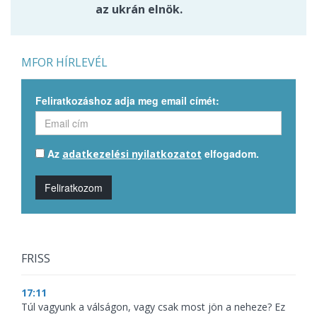
az ukrán elnök.
MFOR HÍRLEVÉL
Feliratkozáshoz adja meg email címét:
Az
elfogadom.
adatkezelési nyilatkozatot
Feliratkozom
FRISS
17:11
Túl vagyunk a válságon, vagy csak most jön a neheze? Ez