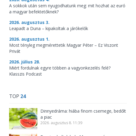
A sokkok után sem nyugodhatunk meg: mit hozhat az euró
a magyar befektetőknek?
2026. augusztus 3.
Leapadt a Duna – kipakoltak a járókelők
2026. augusztus 1.
Most tényleg megmérettetik Magyar Péter – Ez Viszont
Privát
2026. július 28.
Miért fordulnak egyre többen a vagyonkezelés felé?
Klasszis Podcast
TOP
24
Dinnyedráma: hiába finom csemege, bedőlt
a piac
2026. augusztus 8. 11:39