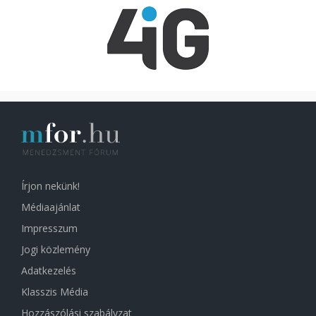
Írjon nekünk!
Médiaajánlat
Impresszum
Jogi közlemény
Adatkezelés
Klasszis Média
Hozzászólási szabályzat