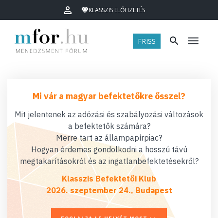
KLASSZIS ELŐFIZETÉS
FRISS
Menü
Mi vár a magyar befektetőkre ősszel?
Mit jelentenek az adózási és szabályozási változások
a befektetők számára?
Merre tart az állampapírpiac?
Hogyan érdemes gondolkodni a hosszú távú
megtakarításokról és az ingatlanbefektetésekről?
Klasszis Befektetői Klub
2026. szeptember 24., Budapest