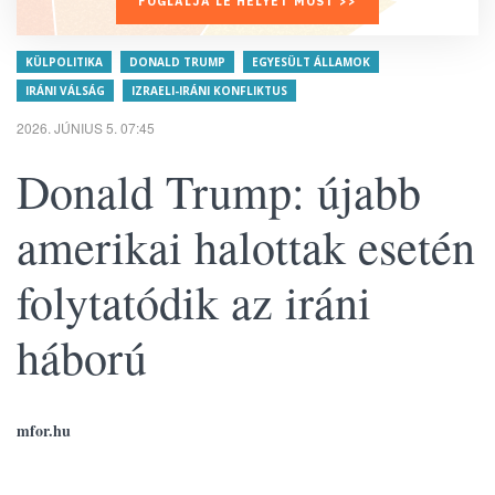
FOGLALJA LE HELYÉT MOST >>
KÜLPOLITIKA
DONALD TRUMP
EGYESÜLT ÁLLAMOK
IRÁNI VÁLSÁG
IZRAELI-IRÁNI KONFLIKTUS
2026. JÚNIUS 5. 07:45
Donald Trump: újabb
amerikai halottak esetén
folytatódik az iráni
háború
mfor.hu