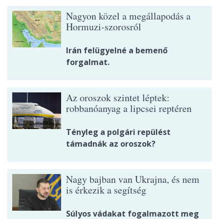
Nagyon közel a megállapodás a
Hormuzi-szorosról
Irán felügyelné a bemenő
forgalmat.
Az oroszok szintet léptek:
robbanóanyag a lipcsei reptéren
Tényleg a polgári repülést
támadnák az oroszok?
Nagy bajban van Ukrajna, és nem
is érkezik a segítség
Súlyos vádakat fogalmazott meg