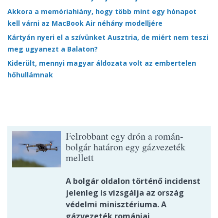
Akkora a memóriahiány, hogy több mint egy hónapot
kell várni az MacBook Air néhány modelljére
Kártyán nyeri el a szívünket Ausztria, de miért nem teszi
meg ugyanezt a Balaton?
Kiderült, mennyi magyar áldozata volt az embertelen
hőhullámnak
Felrobbant egy drón a román-
bolgár határon egy gázvezeték
mellett
A bolgár oldalon történő incidenst
jelenleg is vizsgálja az ország
védelmi minisztériuma. A
gázvezeték romániai