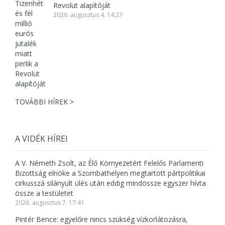
Revolut alapítóját
2026. augusztus 4. 14:27
TOVÁBBI HÍREK >
A VIDÉK HÍREI
A V. Németh Zsolt, az Élő Környezetért Felelős Parlamenti
Bizottság elnöke a Szombathelyen megtartott pártpolitikai
cirkusszá silányult ülés után eddig mindössze egyszer hívta
össze a testületet
2026. augusztus 7. 17:41
Pintér Bence: egyelőre nincs szükség vízkorlátozásra,