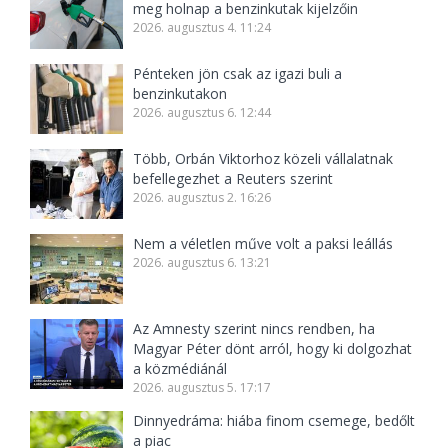
meg holnap a benzinkutak kijelzőin
2026. augusztus 4. 11:24
Pénteken jön csak az igazi buli a
benzinkutakon
2026. augusztus 6. 12:44
Több, Orbán Viktorhoz közeli vállalatnak
befellegezhet a Reuters szerint
2026. augusztus 2. 16:26
Nem a véletlen műve volt a paksi leállás
2026. augusztus 6. 13:21
Az Amnesty szerint nincs rendben, ha
Magyar Péter dönt arról, hogy ki dolgozhat
a közmédiánál
2026. augusztus 5. 17:17
Dinnyedráma: hiába finom csemege, bedőlt
a piac