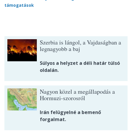
támogatások
Szerbia is lángol, a Vajdaságban a
legnagyobb a baj
Súlyos a helyzet a déli határ túlsó
oldalán.
Nagyon közel a megállapodás a
Hormuzi-szorosról
Irán felügyelné a bemenő
forgalmat.