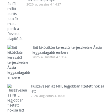
2026. augusztus 4. 14:27
Brit kikötőkön keresztül terjeszkedne Ázsia
leggazdagabb embere
2026. augusztus 4. 13:56
Húszévesen az NHL legjobban fizetett hokisa
lett
2026. augusztus 3. 10:03