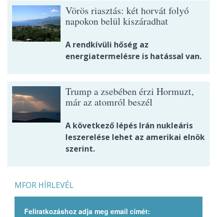
Vörös riasztás: két horvát folyó
napokon belül kiszáradhat
A rendkívüli hőség az
energiatermelésre is hatással van.
Trump a zsebében érzi Hormuzt,
már az atomról beszél
A következő lépés Irán nukleáris
leszerelése lehet az amerikai elnök
szerint.
MFOR HÍRLEVÉL
Feliratkozáshoz adja meg email címét: