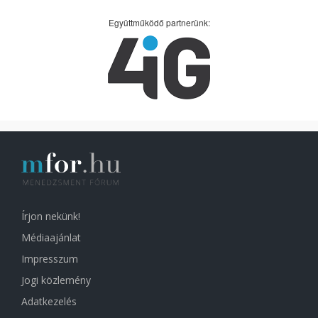
Együttműködő partnerünk:
Írjon nekünk!
Médiaajánlat
Impresszum
Jogi közlemény
Adatkezelés