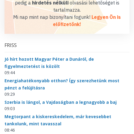
pedig a
hirdetés nélküli
olvasási lehetőséget is
tartalmazza.
Mi nap mint nap bizonyítani fogunk!
Legyen Ön is
előfizetőnk!
FRISS
Jó hírt hozott Magyar Péter a Dunáról, de
figyelmeztetést is közölt
09:44
Energiahatékonyabb otthon? Így szerezhetünk most
pénzt a felújításra
09:29
Szerbia is lángol, a Vajdaságban a legnagyobb a baj
09:03
Megtorpant a kiskereskedelem, már kevesebbet
tankolunk, mint tavasszal
08:46