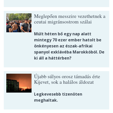
Meglepően messzire vezethetnek a
ceutai migránsostrom szálai
Múlt héten bő egy nap alatt
mintegy 70 ezer ember hatolt be
önkényesen az észak-afrikai
spanyol exklávéba Marokkóból. De
ki áll a háttérben?
Újabb súlyos orosz támadás érte
Kijevet, sok a halálos áldozat
Legkevesebb tizenöten
meghaltak.