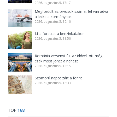
2026. augusztus 5. 17:17
Megfordult az orvosok száma, fel van adva
a lecke a kormánynak
2026. augusztus 5. 19:10
Itt a fordulat a benzinkutakon
2026. augusztus 5. 11:50
Románia versenyt fut az idővel, ott még
csak most jöhet a neheze
2026. augusztus 5. 13:15
Szomorú napot zárt a forint
2026. augusztus 5. 18:33
TOP
168