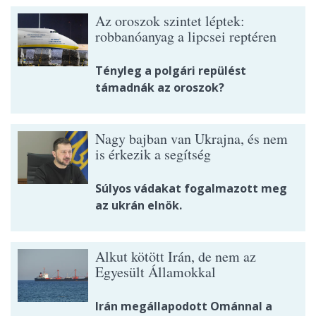
Az oroszok szintet léptek:
robbanóanyag a lipcsei reptéren
Tényleg a polgári repülést
támadnák az oroszok?
Nagy bajban van Ukrajna, és nem
is érkezik a segítség
Súlyos vádakat fogalmazott meg
az ukrán elnök.
Alkut kötött Irán, de nem az
Egyesült Államokkal
Irán megállapodott Ománnal a