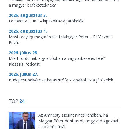
a magyar befektetőknek?
2026. augusztus 3.
Leapadt a Duna – kipakoltak a járókelők
2026. augusztus 1.
Most tényleg megmérettetik Magyar Péter – Ez Viszont
Privát
2026. július 28.
Miért fordulnak egyre többen a vagyonkezelés felé?
Klasszis Podcast
2026. július 27.
Budapest belvárosa katasztrófa – kipakoltak a járókelők
TOP
24
Az Amnesty szerint nincs rendben, ha
Magyar Péter dönt arról, hogy ki dolgozhat
a közmédiánál