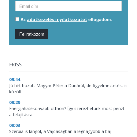
Az
elfogadom.
adatkezelési nyilatkozatot
Feliratkozom
FRISS
09:44
Jó hírt hozott Magyar Péter a Dunáról, de figyelmeztetést is
közölt
09:29
Energiahatékonyabb otthon? Így szerezhetünk most pénzt
a felújításra
09:03
Szerbia is lángol, a Vajdaságban a legnagyobb a baj