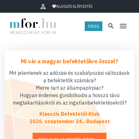
KLASSZIS ELŐFIZETÉS
FRISS
Menü
Mi vár a magyar befektetőkre ősszel?
Mit jelentenek az adózási és szabályozási változások
a befektetők számára?
Merre tart az állampapírpiac?
Hogyan érdemes gondolkodni a hosszú távú
megtakarításokról és az ingatlanbefektetésekről?
Klasszis Befektetői Klub
2026. szeptember 24., Budapest