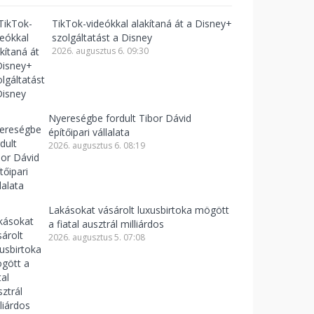
TikTok-videókkal alakítaná át a Disney+
szolgáltatást a Disney
2026. augusztus 6. 09:30
Nyereségbe fordult Tibor Dávid
építőipari vállalata
2026. augusztus 6. 08:19
Lakásokat vásárolt luxusbirtoka mögött
a fiatal ausztrál milliárdos
2026. augusztus 5. 07:08