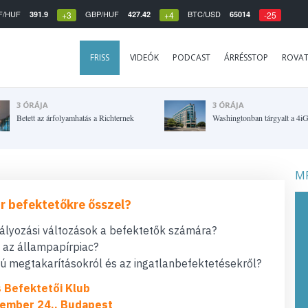
F/HUF
GBP/HUF
BTC/USD
391.9
427.42
65014
+3
+4
-25
FRISS
VIDEÓK
PODCAST
ÁRRÉSSTOP
ROVA
3 ÓRÁJA
3 ÓRÁJA
Betett az árfolyamhatás a Richternek
Washingtonban tárgyalt a 4i
MF
r befektetőkre ősszel?
bályozási változások a befektetők számára?
t az állampapírpiac?
 megtakarításokról és az ingatlanbefektetésekről?
s Befektetői Klub
ember 24., Budapest