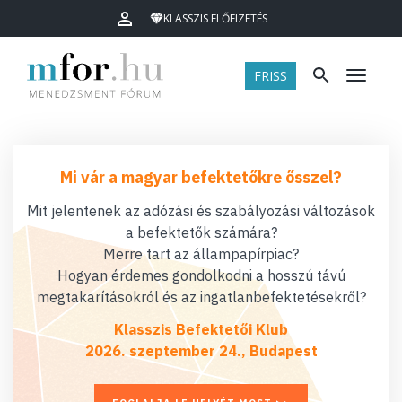
KLASSZIS ELŐFIZETÉS
FRISS
Menü
Mi vár a magyar befektetőkre ősszel?
Mit jelentenek az adózási és szabályozási változások
a befektetők számára?
Merre tart az állampapírpiac?
Hogyan érdemes gondolkodni a hosszú távú
megtakarításokról és az ingatlanbefektetésekről?
Klasszis Befektetői Klub
2026. szeptember 24., Budapest