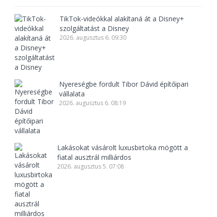
TikTok-videókkal alakítaná át a Disney+
szolgáltatást a Disney
2026. augusztus 6. 09:30
Nyereségbe fordult Tibor Dávid építőipari
vállalata
2026. augusztus 6. 08:19
Lakásokat vásárolt luxusbirtoka mögött a
fiatal ausztrál milliárdos
2026. augusztus 5. 07:08