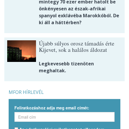
mintegy 70 ezer ember hatolt be
önkényesen az észak-afrikai
spanyol exklávéba Marokkóból. De
ki áll a háttérben?
Újabb súlyos orosz támadás érte
Kijevet, sok a halálos áldozat
Legkevesebb tizenöten
meghaltak.
MFOR HÍRLEVÉL
Feliratkozáshoz adja meg email címét: