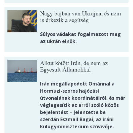
Nagy bajban van Ukrajna, és nem
is érkezik a segítség
Súlyos vádakat fogalmazott meg
az ukrán elnök.
Alkut kötött Irán, de nem az
Egyesült Államokkal
Irán megállapodott Ománnal a
Hormuzi-szoros hajózási
útvonalának koordinátáiról, és már
véglegesítik az erről szóló közös
bejelentést – jelentette be
szerdán Eszmail Bagai, az iráni
külügyminisztérium szóvivője.