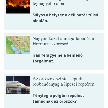
legnagyobb a baj
Súlyos a helyzet a déli határ túlsó
oldalán.
Nagyon közel a megállapodás a
Hormuzi-szorosról
Irán felügyelné a bemenő
forgalmat.
Az oroszok szintet léptek:
robbanóanyag a lipcsei reptéren
Tényleg a polgári repülést
támadnák az oroszok?