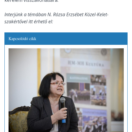
Interjúnk a témában N. Rózsa Erzsébet Közel-Kelet-
szakértővel itt érhető el:
Kapcsolódó cikk