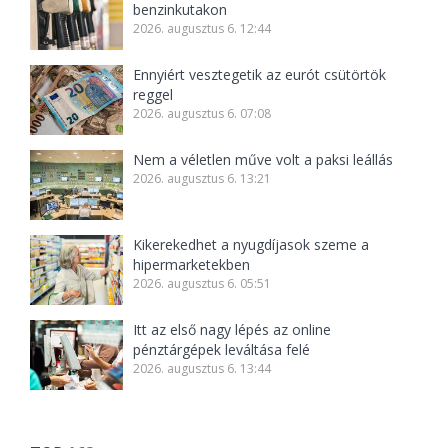
benzinkutakon
2026. augusztus 6. 12:44
Ennyiért vesztegetik az eurót csütörtök
reggel
2026. augusztus 6. 07:08
Nem a véletlen műve volt a paksi leállás
2026. augusztus 6. 13:21
Kikerekedhet a nyugdíjasok szeme a
hipermarketekben
2026. augusztus 6. 05:51
Itt az első nagy lépés az online
pénztárgépek leváltása felé
2026. augusztus 6. 13:44