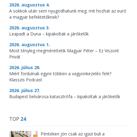
2026. augusztus 4.
A sokkok után sem nyugodhatunk meg: mit hozhat az euró
a magyar befektetőknek?
2026. augusztus 3.
Leapadt a Duna – kipakoltak a járókelők
2026. augusztus 1.
Most tényleg megmérettetik Magyar Péter – Ez Viszont
Privát
2026. július 28.
Miért fordulnak egyre többen a vagyonkezelés felé?
Klasszis Podcast
2026. július 27.
Budapest belvárosa katasztrófa – kipakoltak a járókelők
TOP
24
Pénteken jön csak az igazi buli a