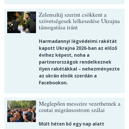
Zelenszkij szerint csökkent a
szövetségesek lelkesedése Ukrajna
támogatása iránt
Harmadannyi légvédelmi rakétát
kapott Ukrajna 2026-ban az előző
évihez képest, noha a
partnerországok rendelkeznek
ilyen rakétákkal – nehezményezte
az ukrán elnök szerdán a
Facebookon.
Meglepően messzire vezethetnek a
ceutai migránsostrom szálai
Múlt héten bő egy nap alatt