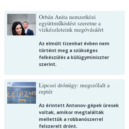
Orbán Anita nemzetközi
együttműködést szeretne a
vízkészleteink megóvásáért
Az elmúlt tizenhat évben nem
történt meg a szükséges
felkészülés a külügyminiszter
szerint.
Lipcsei drónügy: megszólalt a
reptér
Az érintett Antonov-gépek üresek
voltak, amikor megtalálták
mellettük a robbanószerrel
felszerelt drónt.