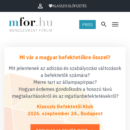
KLASSZIS ELŐFIZETÉS
FRISS
Menü
Mi vár a magyar befektetőkre ősszel?
Mit jelentenek az adózási és szabályozási változások
a befektetők számára?
Merre tart az állampapírpiac?
Hogyan érdemes gondolkodni a hosszú távú
megtakarításokról és az ingatlanbefektetésekről?
Klasszis Befektetői Klub
2026. szeptember 24., Budapest