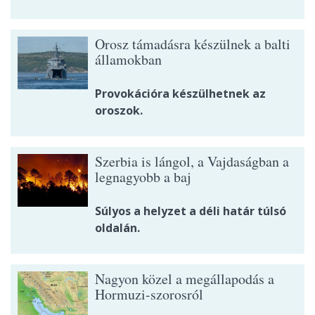
Orosz támadásra készülnek a balti
államokban
Provokációra készülhetnek az
oroszok.
Szerbia is lángol, a Vajdaságban a
legnagyobb a baj
Súlyos a helyzet a déli határ túlsó
oldalán.
Nagyon közel a megállapodás a
Hormuzi-szorosról