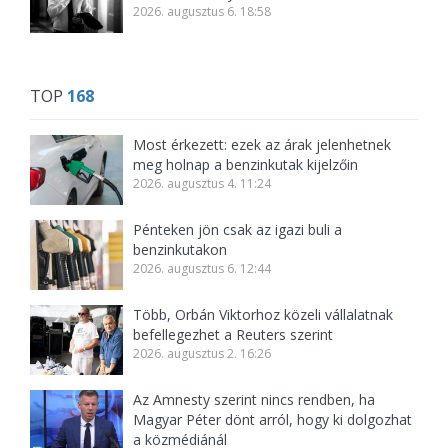
2026. augusztus 6. 18:58
TOP
168
Most érkezett: ezek az árak jelenhetnek
meg holnap a benzinkutak kijelzőin
2026. augusztus 4. 11:24
Pénteken jön csak az igazi buli a
benzinkutakon
2026. augusztus 6. 12:44
Több, Orbán Viktorhoz közeli vállalatnak
befellegezhet a Reuters szerint
2026. augusztus 2. 16:26
Az Amnesty szerint nincs rendben, ha
Magyar Péter dönt arról, hogy ki dolgozhat
a közmédiánál