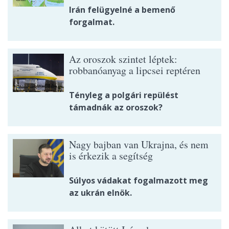
Irán felügyelné a bemenő
forgalmat.
Az oroszok szintet léptek:
robbanóanyag a lipcsei reptéren
Tényleg a polgári repülést
támadnák az oroszok?
Nagy bajban van Ukrajna, és nem
is érkezik a segítség
Súlyos vádakat fogalmazott meg
az ukrán elnök.