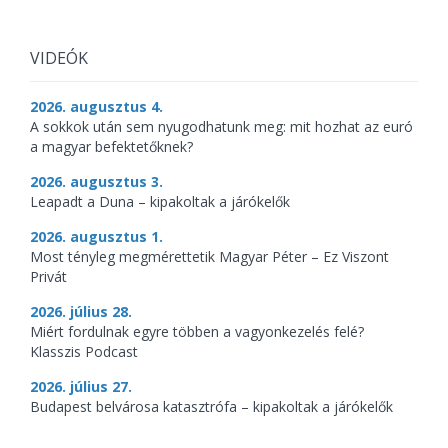
VIDEÓK
2026. augusztus 4.
A sokkok után sem nyugodhatunk meg: mit hozhat az euró
a magyar befektetőknek?
2026. augusztus 3.
Leapadt a Duna – kipakoltak a járókelők
2026. augusztus 1.
Most tényleg megmérettetik Magyar Péter – Ez Viszont
Privát
2026. július 28.
Miért fordulnak egyre többen a vagyonkezelés felé?
Klasszis Podcast
2026. július 27.
Budapest belvárosa katasztrófa – kipakoltak a járókelők