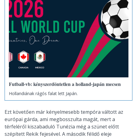
Futball-vb: kényszerdöntetlen a holland-japán mecsen
Hollandiának rágós falat lett Japán.
Ezt követően már kényelmesebb tempóra váltott az
európai gárda, ami megbosszulta magát, mert a
térfeléről kiszabaduló Tunézia még a szünet előtt
szépített Rekik fejesével. A második félidő eleje