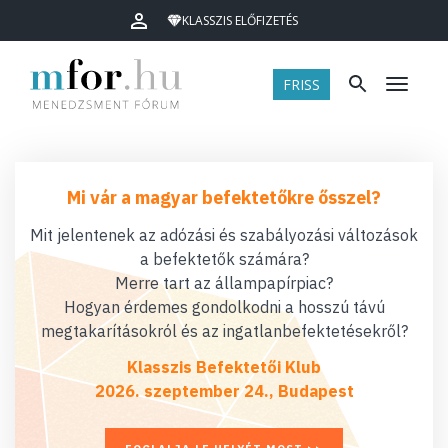
KLASSZIS ELŐFIZETÉS
FRISS
Menü
Mi vár a magyar befektetőkre ősszel?
Mit jelentenek az adózási és szabályozási változások
a befektetők számára?
Merre tart az állampapírpiac?
Hogyan érdemes gondolkodni a hosszú távú
megtakarításokról és az ingatlanbefektetésekről?
Klasszis Befektetői Klub
2026. szeptember 24., Budapest