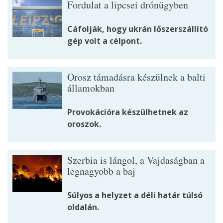
Fordulat a lipcsei drónügyben
Cáfolják, hogy ukrán lőszerszállító
gép volt a célpont.
Orosz támadásra készülnek a balti
államokban
Provokációra készülhetnek az
oroszok.
Szerbia is lángol, a Vajdaságban a
legnagyobb a baj
Súlyos a helyzet a déli határ túlsó
oldalán.