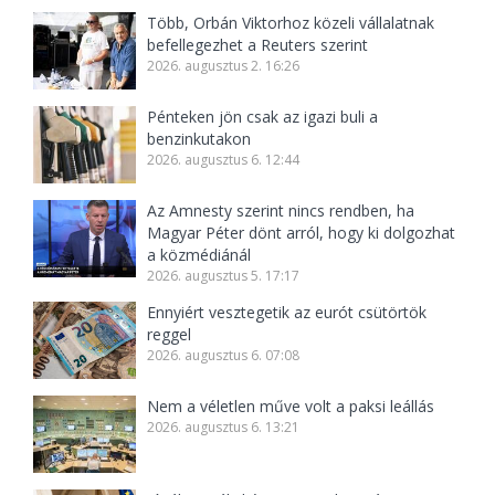
Több, Orbán Viktorhoz közeli vállalatnak
befellegezhet a Reuters szerint
2026. augusztus 2. 16:26
Pénteken jön csak az igazi buli a
benzinkutakon
2026. augusztus 6. 12:44
Az Amnesty szerint nincs rendben, ha
Magyar Péter dönt arról, hogy ki dolgozhat
a közmédiánál
2026. augusztus 5. 17:17
Ennyiért vesztegetik az eurót csütörtök
reggel
2026. augusztus 6. 07:08
Nem a véletlen műve volt a paksi leállás
2026. augusztus 6. 13:21