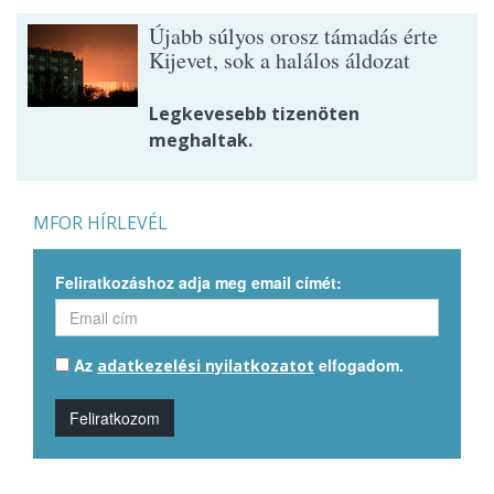
Újabb súlyos orosz támadás érte
Kijevet, sok a halálos áldozat
Legkevesebb tizenöten
meghaltak.
MFOR HÍRLEVÉL
Feliratkozáshoz adja meg email címét:
Az
elfogadom.
adatkezelési nyilatkozatot
Feliratkozom