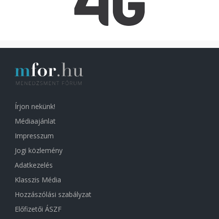
Írjon nekünk!
Médiaajánlat
Impresszum
Jogi közlemény
Adatkezelés
Klasszis Média
Hozzászólási szabályzat
Előfizetői ÁSZF