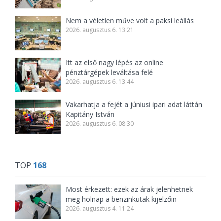
Nem a véletlen műve volt a paksi leállás
2026. augusztus 6. 13:21
Itt az első nagy lépés az online
pénztárgépek leváltása felé
2026. augusztus 6. 13:44
Vakarhatja a fejét a júniusi ipari adat láttán
Kapitány István
2026. augusztus 6. 08:30
TOP
168
Most érkezett: ezek az árak jelenhetnek
meg holnap a benzinkutak kijelzőin
2026. augusztus 4. 11:24