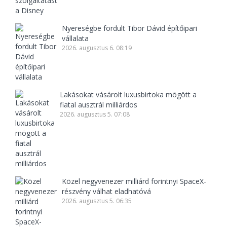
Nyereségbe fordult Tibor Dávid építőipari
vállalata
2026. augusztus 6. 08:19
Lakásokat vásárolt luxusbirtoka mögött a
fiatal ausztrál milliárdos
2026. augusztus 5. 07:08
Közel negyvenezer milliárd forintnyi SpaceX-
részvény válhat eladhatóvá
2026. augusztus 5. 06:35