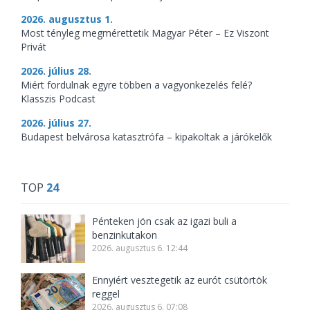
2026. augusztus 1.
Most tényleg megmérettetik Magyar Péter – Ez Viszont
Privát
2026. július 28.
Miért fordulnak egyre többen a vagyonkezelés felé?
Klasszis Podcast
2026. július 27.
Budapest belvárosa katasztrófa – kipakoltak a járókelők
TOP
24
Pénteken jön csak az igazi buli a
benzinkutakon
2026. augusztus 6. 12:44
Ennyiért vesztegetik az eurót csütörtök
reggel
2026. augusztus 6. 07:08