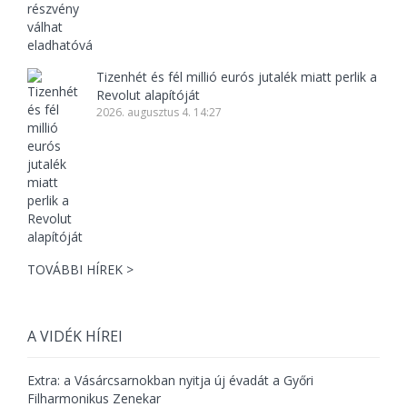
Tizenhét és fél millió eurós jutalék miatt perlik a
Revolut alapítóját
2026. augusztus 4. 14:27
TOVÁBBI HÍREK >
A VIDÉK HÍREI
Extra: a Vásárcsarnokban nyitja új évadát a Győri
Filharmonikus Zenekar