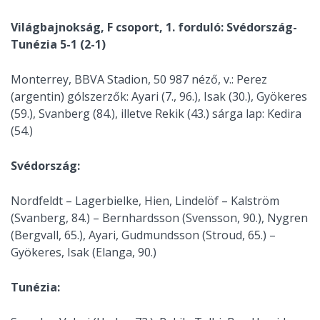
Világbajnokság, F csoport, 1. forduló: Svédország-
Tunézia 5-1 (2-1)
Monterrey, BBVA Stadion, 50 987 néző, v.: Perez
(argentin) gólszerzők: Ayari (7., 96.), Isak (30.), Gyökeres
(59.), Svanberg (84.), illetve Rekik (43.) sárga lap: Kedira
(54.)
Svédország:
Nordfeldt – Lagerbielke, Hien, Lindelöf – Kalström
(Svanberg, 84.) – Bernhardsson (Svensson, 90.), Nygren
(Bergvall, 65.), Ayari, Gudmundsson (Stroud, 65.) –
Gyökeres, Isak (Elanga, 90.)
Tunézia: