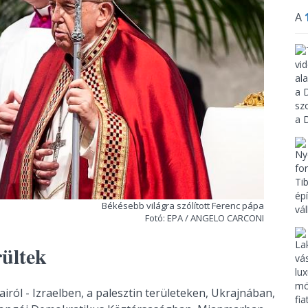
A
Békésebb világra szólított Ferenc pápa
Fotó: EPA / ANGELO CARCONI
rültek
ról - Izraelben, a palesztin területeken, Ukrajnában,