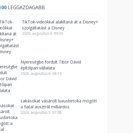
100
LEGGAZDAGABB
TikTok-videókkal alakítaná át a Disney+
szolgáltatást a Disney
2026. augusztus 6. 09:30
Nyereségbe fordult Tibor Dávid
építőipari vállalata
2026. augusztus 6. 08:19
Lakásokat vásárolt luxusbirtoka mögött
a fiatal ausztrál milliárdos
2026. augusztus 5. 07:08