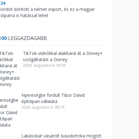
:24
kordot döntött a német export, és ez a magyar
óiparra is hatással lehet
100
LEGGAZDAGABB
TikTok-videókkal alakítaná át a Disney+
szolgáltatást a Disney
2026. augusztus 6. 09:30
Nyereségbe fordult Tibor Dávid
építőipari vállalata
2026. augusztus 6. 08:19
Lakásokat vásárolt luxusbirtoka mögött