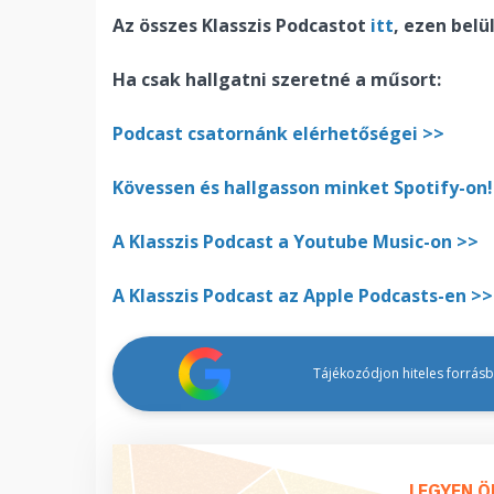
Az összes Klasszis Podcastot
itt
, ezen bel
Ha csak hallgatni szeretné a műsort:
Podcast csatornánk elérhetőségei >>
Kövessen és hallgasson minket Spotify-on!
A Klasszis Podcast a Youtube Music-on >>
A Klasszis Podcast az Apple Podcasts-en >>
Tájékozódjon hiteles forrásbó
LEGYEN Ö