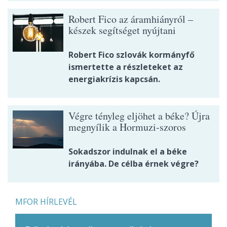
Robert Fico az áramhiányról –
készek segítséget nyújtani
Robert Fico szlovák kormányfő
ismertette a részleteket az
energiakrízis kapcsán.
Végre tényleg eljöhet a béke? Újra
megnyílik a Hormuzi-szoros
Sokadszor indulnak el a béke
irányába. De célba érnek végre?
MFOR HÍRLEVÉL