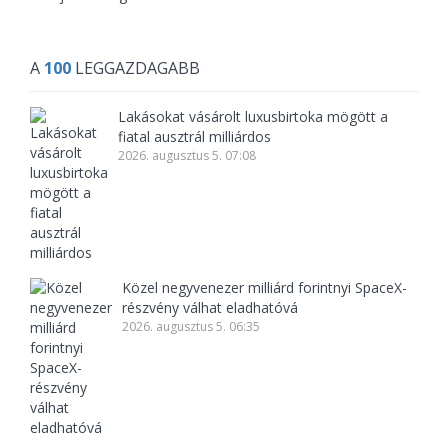
A
100
LEGGAZDAGABB
Lakásokat vásárolt luxusbirtoka mögött a
fiatal ausztrál milliárdos
2026. augusztus 5. 07:08
Közel negyvenezer milliárd forintnyi SpaceX-
részvény válhat eladhatóvá
2026. augusztus 5. 06:35