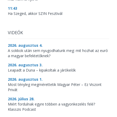
11:43
Ha Szeged, akkor SZIN Fesztivál
VIDEÓK
2026. augusztus 4.
A sokkok után sem nyugodhatunk meg: mit hozhat az euró
a magyar befektetőknek?
2026. augusztus 3.
Leapadt a Duna – kipakoltak a járókelők
2026. augusztus 1.
Most tényleg megmérettetik Magyar Péter – Ez Viszont
Privát
2026. július 28.
Miért fordulnak egyre többen a vagyonkezelés felé?
Klasszis Podcast