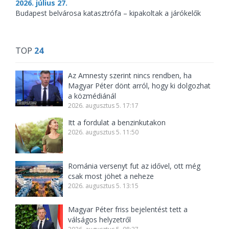
2026. július 27.
Budapest belvárosa katasztrófa – kipakoltak a járókelők
TOP
24
Az Amnesty szerint nincs rendben, ha
Magyar Péter dönt arról, hogy ki dolgozhat
a közmédiánál
2026. augusztus 5. 17:17
Itt a fordulat a benzinkutakon
2026. augusztus 5. 11:50
Románia versenyt fut az idővel, ott még
csak most jöhet a neheze
2026. augusztus 5. 13:15
Magyar Péter friss bejelentést tett a
válságos helyzetről