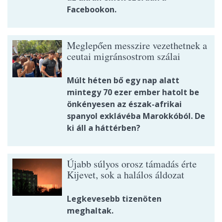
Facebookon.
Meglepően messzire vezethetnek a
ceutai migránsostrom szálai
Múlt héten bő egy nap alatt
mintegy 70 ezer ember hatolt be
önkényesen az észak-afrikai
spanyol exklávéba Marokkóból. De
ki áll a háttérben?
Újabb súlyos orosz támadás érte
Kijevet, sok a halálos áldozat
Legkevesebb tizenöten
meghaltak.