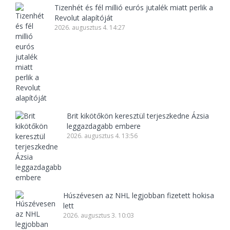
Tizenhét és fél millió eurós jutalék miatt perlik a
Revolut alapítóját
2026. augusztus 4. 14:27
Brit kikötőkön keresztül terjeszkedne Ázsia
leggazdagabb embere
2026. augusztus 4. 13:56
Húszévesen az NHL legjobban fizetett hokisa
lett
2026. augusztus 3. 10:03