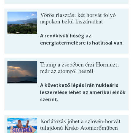
Vörös riasztás: két horvát folyó
napokon belül kiszáradhat
A rendkívüli hőség az
energiatermelésre is hatással van.
Trump a zsebében érzi Hormuzt,
már az atomról beszél
A következő lépés Irán nukleáris
leszerelése lehet az amerikai elnök
szerint.
Korlátozás jöhet a szlovén-horvát
tulajdonú Krsko Atomerőműben