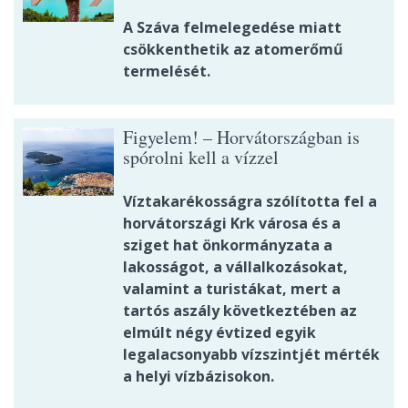
A Száva felmelegedése miatt
csökkenthetik az atomerőmű
termelését.
Figyelem! – Horvátországban is
spórolni kell a vízzel
Víztakarékosságra szólította fel a
horvátországi Krk városa és a
sziget hat önkormányzata a
lakosságot, a vállalkozásokat,
valamint a turistákat, mert a
tartós aszály következtében az
elmúlt négy évtized egyik
legalacsonyabb vízszintjét mérték
a helyi vízbázisokon.