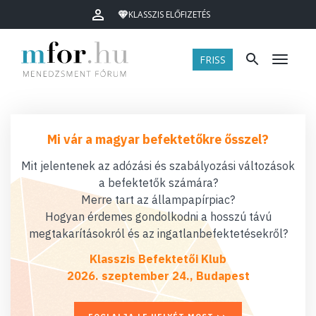
KLASSZIS ELŐFIZETÉS
FRISS
Menü
Mi vár a magyar befektetőkre ősszel?
Mit jelentenek az adózási és szabályozási változások
a befektetők számára?
Merre tart az állampapírpiac?
Hogyan érdemes gondolkodni a hosszú távú
megtakarításokról és az ingatlanbefektetésekről?
Klasszis Befektetői Klub
2026. szeptember 24., Budapest