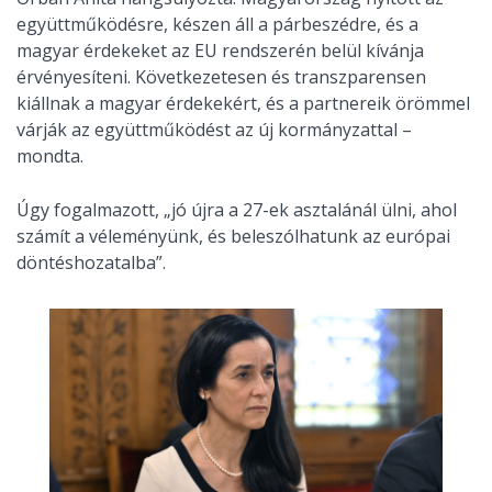
együttműködésre, készen áll a párbeszédre, és a
magyar érdekeket az EU rendszerén belül kívánja
érvényesíteni. Következetesen és transzparensen
kiállnak a magyar érdekekért, és a partnereik örömmel
várják az együttműködést az új kormányzattal –
mondta.
Úgy fogalmazott, „jó újra a 27-ek asztalánál ülni, ahol
számít a véleményünk, és beleszólhatunk az európai
döntéshozatalba”.