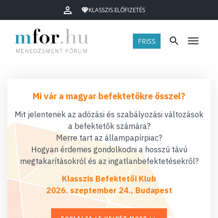
KLASSZIS ELŐFIZETÉS
FRISS
Menü
Mi vár a magyar befektetőkre ősszel?
Mit jelentenek az adózási és szabályozási változások
a befektetők számára?
Merre tart az állampapírpiac?
Hogyan érdemes gondolkodni a hosszú távú
megtakarításokról és az ingatlanbefektetésekről?
Klasszis Befektetői Klub
2026. szeptember 24., Budapest