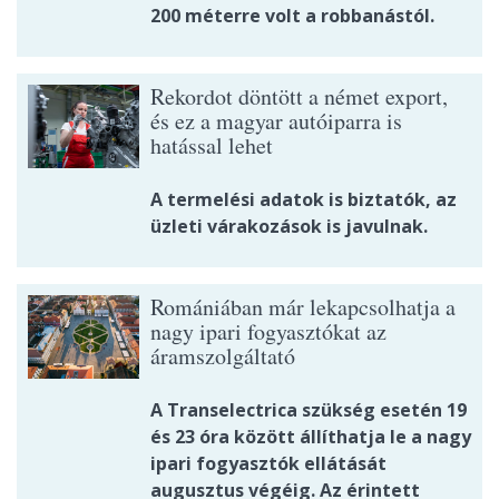
200 méterre volt a robbanástól.
Rekordot döntött a német export,
és ez a magyar autóiparra is
hatással lehet
A termelési adatok is biztatók, az
üzleti várakozások is javulnak.
Romániában már lekapcsolhatja a
nagy ipari fogyasztókat az
áramszolgáltató
A Transelectrica szükség esetén 19
és 23 óra között állíthatja le a nagy
ipari fogyasztók ellátását
augusztus végéig. Az érintett