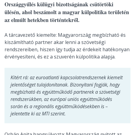
Országgyűlés külügyi bizottságának csütörtöki
ülésén, ahol beszámolt a magyar külpolitika területén
az elmúlt hetekben történtekről.
A tárcavezető kiemelte: Magyarország megbízható és
kiszámítható partner akar lenni a szövetségi
rendszereiben, hiszen így tudja az érdekeit hatékonyan
érvényesíteni, és ez a szuverén külpolitika alapja.
Kitért rá: az euroatlanti kapcsolatrendszernek kiemelt
jelentőséget tulajdonítanak. Bizonyítani fogják, hogy
megbízható és együttműködő partnerek a szövetségi
rendszerükben, az európai uniós együttműködés
során és a regionális együttműködésekben is –
jelentette ki az MTI szerint.
Orbán Anita hangsúlyozta: Magyarország nyitott az