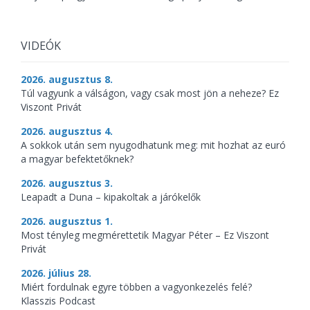
VIDEÓK
2026. augusztus 8.
Túl vagyunk a válságon, vagy csak most jön a neheze? Ez
Viszont Privát
2026. augusztus 4.
A sokkok után sem nyugodhatunk meg: mit hozhat az euró
a magyar befektetőknek?
2026. augusztus 3.
Leapadt a Duna – kipakoltak a járókelők
2026. augusztus 1.
Most tényleg megmérettetik Magyar Péter – Ez Viszont
Privát
2026. július 28.
Miért fordulnak egyre többen a vagyonkezelés felé?
Klasszis Podcast