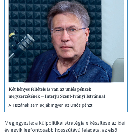
Két kényes feltétele is van az uniós pénzek
megszerzésének – Interjú Szent-Iványi Istvánnal
A Tiszának sem adják ingyen az uniós pénzt.
Megjegyezte: a külpolitikai stratégia elkészítése az idei
év egyik legfontosabb hosszútávú feladata, az első