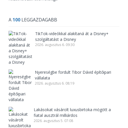
A
100
LEGGAZDAGABB
TikTok-videókkal alakítaná át a Disney+
szolgáltatást a Disney
2026. augusztus 6. 09:30
Nyereségbe fordult Tibor Dávid építőipari
vállalata
2026. augusztus 6. 08:19
Lakásokat vásárolt luxusbirtoka mögött a
fiatal ausztrál milliárdos
2026. augusztus 5. 07:08