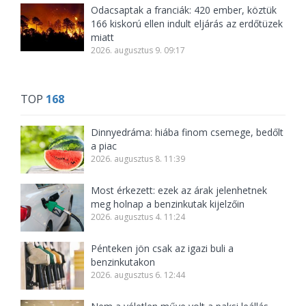
Odacsaptak a franciák: 420 ember, köztük
166 kiskorú ellen indult eljárás az erdőtüzek
miatt
2026. augusztus 9. 09:17
TOP
168
Dinnyedráma: hiába finom csemege, bedőlt
a piac
2026. augusztus 8. 11:39
Most érkezett: ezek az árak jelenhetnek
meg holnap a benzinkutak kijelzőin
2026. augusztus 4. 11:24
Pénteken jön csak az igazi buli a
benzinkutakon
2026. augusztus 6. 12:44