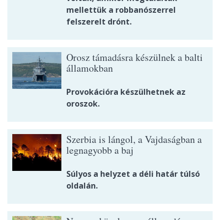
mellettük a robbanószerrel
felszerelt drónt.
Orosz támadásra készülnek a balti
államokban
Provokációra készülhetnek az
oroszok.
Szerbia is lángol, a Vajdaságban a
legnagyobb a baj
Súlyos a helyzet a déli határ túlsó
oldalán.