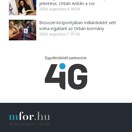
jelentése, Orbán Anitán a sor
2026. augusztus 4. 06:58
Brüsszel központjában milliárdokért vett
volna ingatlant az Orbán-kormány
2026. augusztus 7. 07:26
Együttműködő partnerünk: