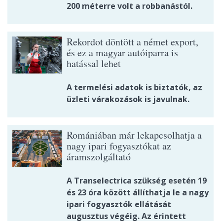
200 méterre volt a robbanástól.
Rekordot döntött a német export,
és ez a magyar autóiparra is
hatással lehet
A termelési adatok is biztatók, az
üzleti várakozások is javulnak.
Romániában már lekapcsolhatja a
nagy ipari fogyasztókat az
áramszolgáltató
A Transelectrica szükség esetén 19
és 23 óra között állíthatja le a nagy
ipari fogyasztók ellátását
augusztus végéig. Az érintett