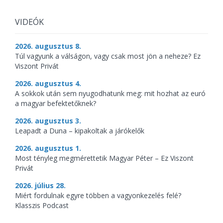
VIDEÓK
2026. augusztus 8.
Túl vagyunk a válságon, vagy csak most jön a neheze? Ez
Viszont Privát
2026. augusztus 4.
A sokkok után sem nyugodhatunk meg: mit hozhat az euró
a magyar befektetőknek?
2026. augusztus 3.
Leapadt a Duna – kipakoltak a járókelők
2026. augusztus 1.
Most tényleg megmérettetik Magyar Péter – Ez Viszont
Privát
2026. július 28.
Miért fordulnak egyre többen a vagyonkezelés felé?
Klasszis Podcast