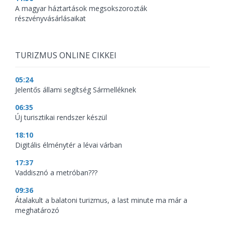
A magyar háztartások megsokszorozták
részvényvásárlásaikat
TURIZMUS ONLINE CIKKEI
05:24
Jelentős állami segítség Sármelléknek
06:35
Új turisztikai rendszer készül
18:10
Digitális élménytér a lévai várban
17:37
Vaddisznó a metróban???
09:36
Átalakult a balatoni turizmus, a last minute ma már a
meghatározó