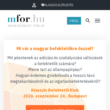
KLASSZIS ELŐFIZETÉS
FRISS
Menü
Mi vár a magyar befektetőkre ősszel?
Mit jelentenek az adózási és szabályozási változások
a befektetők számára?
Merre tart az állampapírpiac?
Hogyan érdemes gondolkodni a hosszú távú
megtakarításokról és az ingatlanbefektetésekről?
Klasszis Befektetői Klub
2026. szeptember 24., Budapest