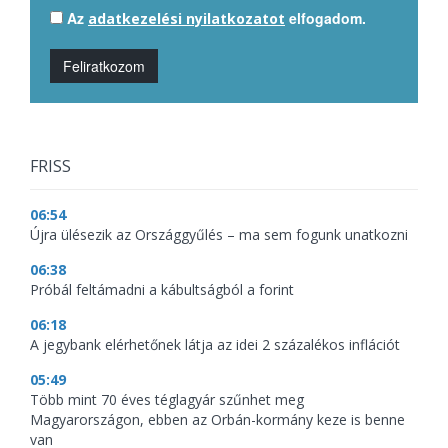
Az
elfogadom.
adatkezelési nyilatkozatot
Feliratkozom
FRISS
06:54
Újra ülésezik az Országgyűlés – ma sem fogunk unatkozni
06:38
Próbál feltámadni a kábultságból a forint
06:18
A jegybank elérhetőnek látja az idei 2 százalékos inflációt
05:49
Több mint 70 éves téglagyár szűnhet meg
Magyarországon, ebben az Orbán-kormány keze is benne
van