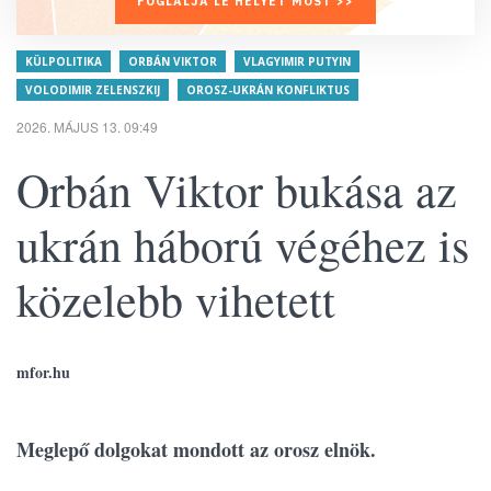
FOGLALJA LE HELYÉT MOST >>
KÜLPOLITIKA
ORBÁN VIKTOR
VLAGYIMIR PUTYIN
VOLODIMIR ZELENSZKIJ
OROSZ-UKRÁN KONFLIKTUS
2026. MÁJUS 13. 09:49
Orbán Viktor bukása az
ukrán háború végéhez is
közelebb vihetett
mfor.hu
Meglepő dolgokat mondott az orosz elnök.