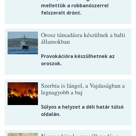
mellettük a robbanószerrel
felszerelt drónt.
Orosz támadásra készülnek a balti
államokban
Provokációra készülhetnek az
oroszok.
Szerbia is lángol, a Vajdaságban a
legnagyobb a baj
Súlyos a helyzet a déli határ túlsó
oldalán.