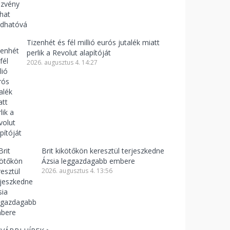
Tizenhét és fél millió eurós jutalék miatt
perlik a Revolut alapítóját
2026. augusztus 4. 14:27
Brit kikötőkön keresztül terjeszkedne
Ázsia leggazdagabb embere
2026. augusztus 4. 13:56