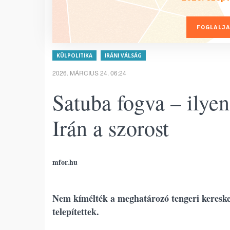
FOGLALJA
KÜLPOLITIKA
IRÁNI VÁLSÁG
2026. MÁRCIUS 24. 06:24
Satuba fogva – ilyen
Irán a szorost
mfor.hu
Nem kímélték a meghatározó tengeri keresked
telepítettek.