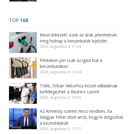
TOP
168
Most érkezett: ezek az árak jelenhetnek
meg holnap a benzinkutak kijelzőin
2026. augusztus 4. 11:24
Pénteken jön csak az igazi buli a
benzinkutakon
2026. augusztus 6. 12:44
Több, Orbán Viktorhoz közeli vállalatnak
befellegezhet a Reuters szerint
2026. augusztus 2. 16:26
Az Amnesty szerint nincs rendben, ha
Magyar Péter dönt arról, hogy ki dolgozhat
a közmédiánál
2026. augusztus 5. 17:17