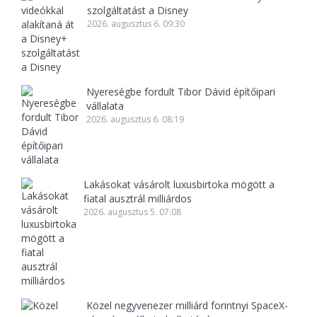
szolgáltatást a Disney
2026. augusztus 6. 09:30
Nyereségbe fordult Tibor Dávid építőipari
vállalata
2026. augusztus 6. 08:19
Lakásokat vásárolt luxusbirtoka mögött a
fiatal ausztrál milliárdos
2026. augusztus 5. 07:08
Közel negyvenezer milliárd forintnyi SpaceX-