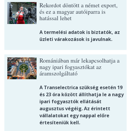
Rekordot döntött a német export,
és ez a magyar autóiparra is
hatással lehet
A termelési adatok is biztatók, az
üzleti várakozások is javulnak.
Romániában már lekapcsolhatja a
nagy ipari fogyasztókat az
áramszolgáltató
A Transelectrica szükség esetén 19
és 23 óra között állíthatja le a nagy
ipari fogyasztók ellátását
augusztus végéig. Az érintett
vállalatokat egy nappal előre
értesíteniük kell.