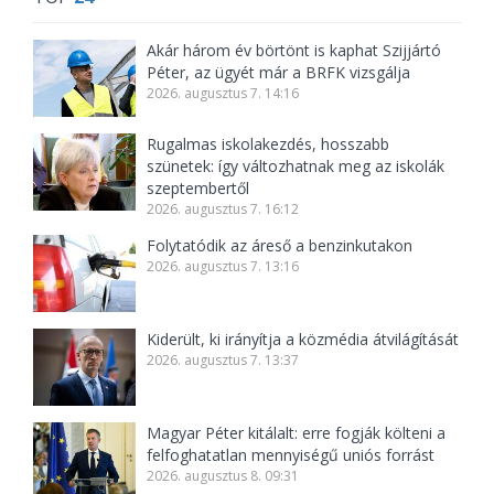
Akár három év börtönt is kaphat Szijjártó
Péter, az ügyét már a BRFK vizsgálja
2026. augusztus 7. 14:16
Rugalmas iskolakezdés, hosszabb
szünetek: így változhatnak meg az iskolák
szeptembertől
2026. augusztus 7. 16:12
Folytatódik az áreső a benzinkutakon
2026. augusztus 7. 13:16
Kiderült, ki irányítja a közmédia átvilágítását
2026. augusztus 7. 13:37
Magyar Péter kitálalt: erre fogják költeni a
felfoghatatlan mennyiségű uniós forrást
2026. augusztus 8. 09:31