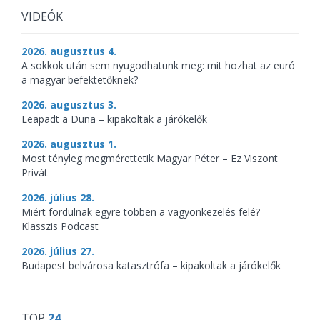
VIDEÓK
2026. augusztus 4.
A sokkok után sem nyugodhatunk meg: mit hozhat az euró
a magyar befektetőknek?
2026. augusztus 3.
Leapadt a Duna – kipakoltak a járókelők
2026. augusztus 1.
Most tényleg megmérettetik Magyar Péter – Ez Viszont
Privát
2026. július 28.
Miért fordulnak egyre többen a vagyonkezelés felé?
Klasszis Podcast
2026. július 27.
Budapest belvárosa katasztrófa – kipakoltak a járókelők
TOP
24