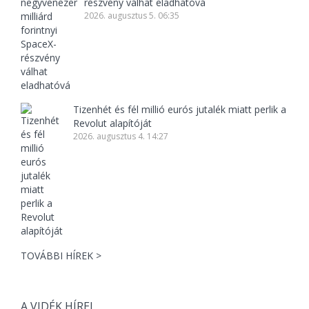
részvény válhat eladhatóvá
2026. augusztus 5. 06:35
Tizenhét és fél millió eurós jutalék miatt perlik a
Revolut alapítóját
2026. augusztus 4. 14:27
TOVÁBBI HÍREK >
A VIDÉK HÍREI