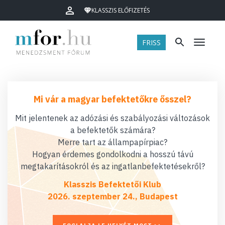
KLASSZIS ELŐFIZETÉS
FRISS
Menü
Mi vár a magyar befektetőkre ősszel?
Mit jelentenek az adózási és szabályozási változások
a befektetők számára?
Merre tart az állampapírpiac?
Hogyan érdemes gondolkodni a hosszú távú
megtakarításokról és az ingatlanbefektetésekről?
Klasszis Befektetői Klub
2026. szeptember 24., Budapest