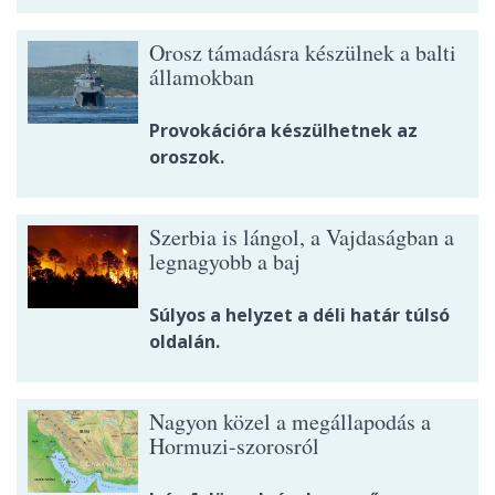
Orosz támadásra készülnek a balti
államokban
Provokációra készülhetnek az
oroszok.
Szerbia is lángol, a Vajdaságban a
legnagyobb a baj
Súlyos a helyzet a déli határ túlsó
oldalán.
Nagyon közel a megállapodás a
Hormuzi-szorosról