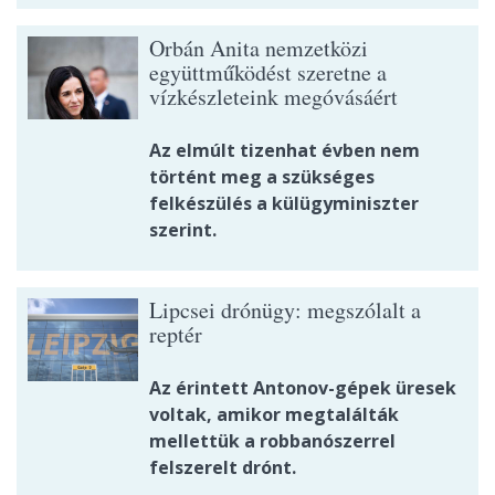
Orbán Anita nemzetközi
együttműködést szeretne a
vízkészleteink megóvásáért
Az elmúlt tizenhat évben nem
történt meg a szükséges
felkészülés a külügyminiszter
szerint.
Lipcsei drónügy: megszólalt a
reptér
Az érintett Antonov-gépek üresek
voltak, amikor megtalálták
mellettük a robbanószerrel
felszerelt drónt.