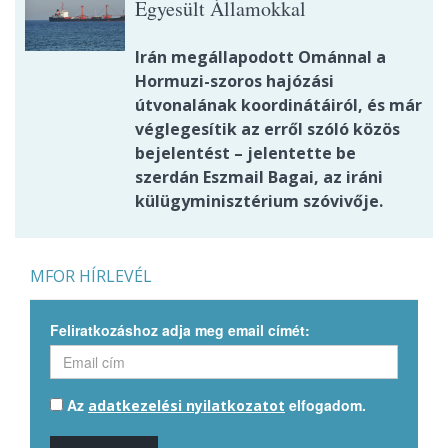
Egyesült Államokkal
Irán megállapodott Ománnal a
Hormuzi-szoros hajózási
útvonalának koordinátáiról, és már
véglegesítik az erről szóló közös
bejelentést – jelentette be
szerdán Eszmail Bagai, az iráni
külügyminisztérium szóvivője.
MFOR HÍRLEVÉL
Feliratkozáshoz adja meg email címét:
Az
elfogadom.
adatkezelési nyilatkozatot