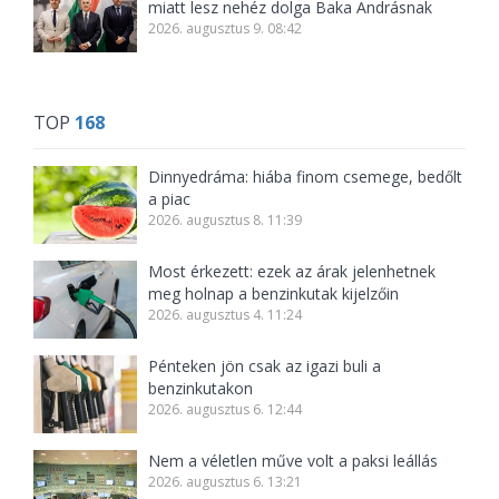
miatt lesz nehéz dolga Baka Andrásnak
2026. augusztus 9. 08:42
TOP
168
Dinnyedráma: hiába finom csemege, bedőlt
a piac
2026. augusztus 8. 11:39
Most érkezett: ezek az árak jelenhetnek
meg holnap a benzinkutak kijelzőin
2026. augusztus 4. 11:24
Pénteken jön csak az igazi buli a
benzinkutakon
2026. augusztus 6. 12:44
Nem a véletlen műve volt a paksi leállás
2026. augusztus 6. 13:21