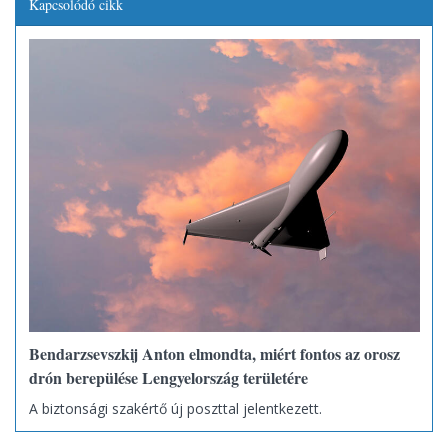
Kapcsolódó cikk
Bendarzsevszkij Anton elmondta, miért fontos az orosz
drón berepülése Lengyelország területére
A biztonsági szakértő új poszttal jelentkezett.