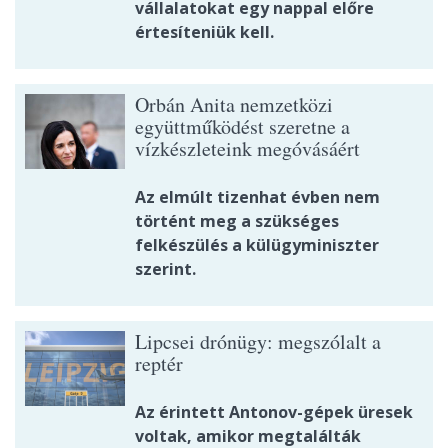
vállalatokat egy nappal előre
értesíteniük kell.
Orbán Anita nemzetközi
együttműködést szeretne a
vízkészleteink megóvásáért
Az elmúlt tizenhat évben nem
történt meg a szükséges
felkészülés a külügyminiszter
szerint.
Lipcsei drónügy: megszólalt a
reptér
Az érintett Antonov-gépek üresek
voltak, amikor megtalálták