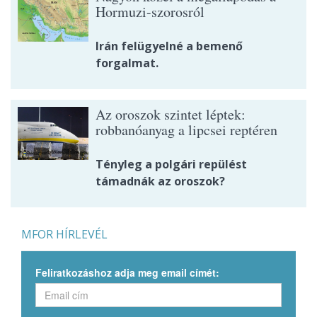
Hormuzi-szorosról
Irán felügyelné a bemenő
forgalmat.
Az oroszok szintet léptek:
robbanóanyag a lipcsei reptéren
Tényleg a polgári repülést
támadnák az oroszok?
MFOR HÍRLEVÉL
Feliratkozáshoz adja meg email címét: