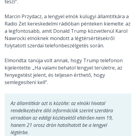
teszi”.
Marcin Przydacz, a lengyel elnök külügyi államtitkára a
Radio Zet kereskedelmi rádióban pénteken kiemelte: az
a legfontosabb, amit Donald Trump közvetlenül Karol
Nawrocki elnöknek mondott a légtérsértésekről
folytatott szerdai telefonbeszélgetés során.
Elmondta: tanúja volt annak, hogy Trump telefonon
kijelentette: „Ha valami behatol lengyel területre, az
fenyegetést jelent, és teljesen érthető, hogy
semlegesíteni kell”.
Az államtitkár azt is közölte: az elnöki hivatal
rendelkezésére álló információk szerint szerdára
virradóan az eddigi közlésektől eltérően nem 19,
hanem 21 orosz drón hatolhatott be a lengyel
légtérbe.