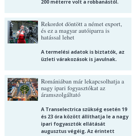
200 méterre volt a robbanástól.
Rekordot döntött a német export,
és ez a magyar autóiparra is
hatással lehet
A termelési adatok is biztatók, az
üzleti várakozások is javulnak.
Romániában már lekapcsolhatja a
nagy ipari fogyasztókat az
áramszolgáltató
A Transelectrica szükség esetén 19
és 23 óra között állíthatja le a nagy
ipari fogyasztók ellátását
augusztus végéig. Az érintett