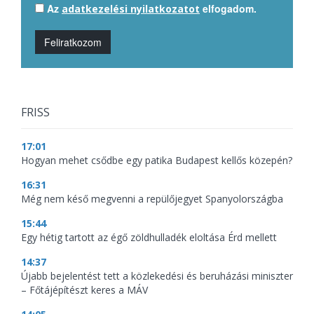
Az
elfogadom.
adatkezelési nyilatkozatot
Feliratkozom
FRISS
17:01
Hogyan mehet csődbe egy patika Budapest kellős közepén?
16:31
Még nem késő megvenni a repülőjegyet Spanyolországba
15:44
Egy hétig tartott az égő zöldhulladék eloltása Érd mellett
14:37
Újabb bejelentést tett a közlekedési és beruházási miniszter
– Főtájépítészt keres a MÁV