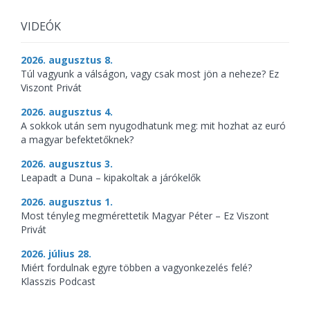
VIDEÓK
2026. augusztus 8.
Túl vagyunk a válságon, vagy csak most jön a neheze? Ez
Viszont Privát
2026. augusztus 4.
A sokkok után sem nyugodhatunk meg: mit hozhat az euró
a magyar befektetőknek?
2026. augusztus 3.
Leapadt a Duna – kipakoltak a járókelők
2026. augusztus 1.
Most tényleg megmérettetik Magyar Péter – Ez Viszont
Privát
2026. július 28.
Miért fordulnak egyre többen a vagyonkezelés felé?
Klasszis Podcast