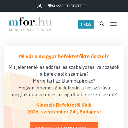
KLASSZIS ELŐFIZETÉS
FRISS
Menü
Mi vár a magyar befektetőkre ősszel?
Mit jelentenek az adózási és szabályozási változások
a befektetők számára?
Merre tart az állampapírpiac?
Hogyan érdemes gondolkodni a hosszú távú
megtakarításokról és az ingatlanbefektetésekről?
Klasszis Befektetői Klub
2026. szeptember 24., Budapest