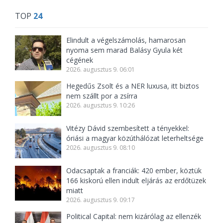
TOP
24
Elindult a végelszámolás, hamarosan
nyoma sem marad Balásy Gyula két
cégének
2026. augusztus 9. 06:01
Hegedűs Zsolt és a NER luxusa, itt biztos
nem szállt por a zsírra
2026. augusztus 9. 10:26
Vitézy Dávid szembesített a tényekkel:
óriási a magyar közúthálózat leterheltsége
2026. augusztus 9. 08:10
Odacsaptak a franciák: 420 ember, köztük
166 kiskorú ellen indult eljárás az erdőtüzek
miatt
2026. augusztus 9. 09:17
Political Capital: nem kizárólag az ellenzék