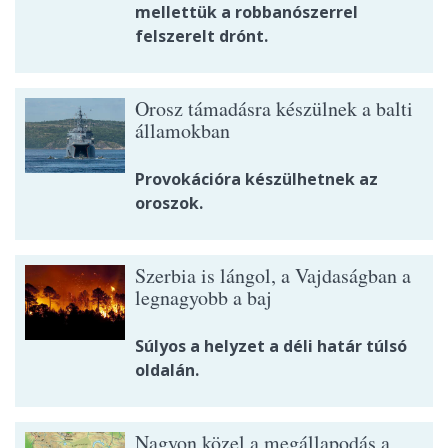
mellettük a robbanószerrel
felszerelt drónt.
Orosz támadásra készülnek a balti
államokban
Provokációra készülhetnek az
oroszok.
Szerbia is lángol, a Vajdaságban a
legnagyobb a baj
Súlyos a helyzet a déli határ túlsó
oldalán.
Nagyon közel a megállapodás a