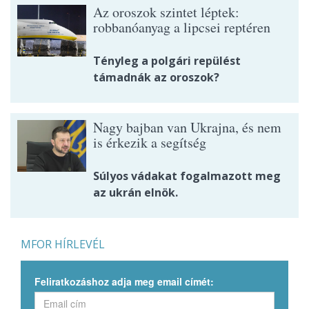
Az oroszok szintet léptek:
robbanóanyag a lipcsei reptéren
Tényleg a polgári repülést
támadnák az oroszok?
Nagy bajban van Ukrajna, és nem
is érkezik a segítség
Súlyos vádakat fogalmazott meg
az ukrán elnök.
MFOR HÍRLEVÉL
Feliratkozáshoz adja meg email címét: