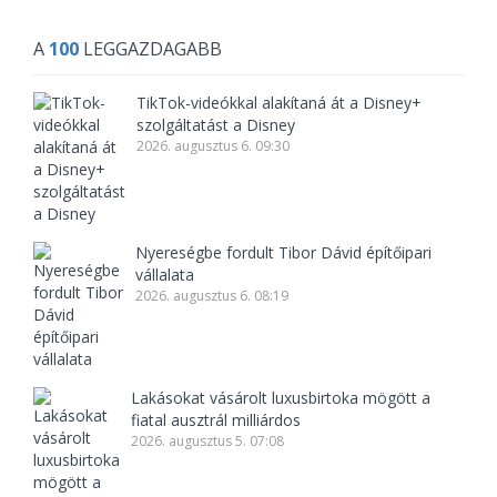
A
100
LEGGAZDAGABB
TikTok-videókkal alakítaná át a Disney+
szolgáltatást a Disney
2026. augusztus 6. 09:30
Nyereségbe fordult Tibor Dávid építőipari
vállalata
2026. augusztus 6. 08:19
Lakásokat vásárolt luxusbirtoka mögött a
fiatal ausztrál milliárdos
2026. augusztus 5. 07:08