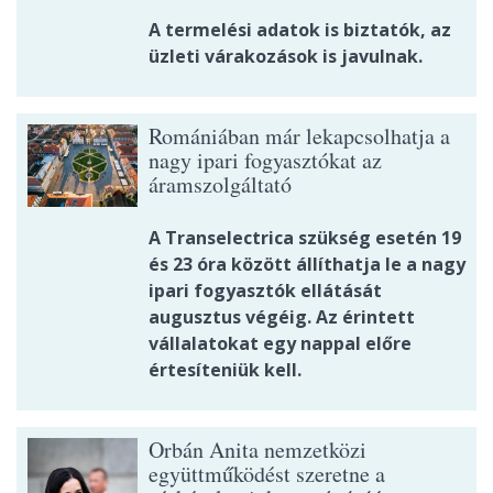
A termelési adatok is biztatók, az
üzleti várakozások is javulnak.
Romániában már lekapcsolhatja a
nagy ipari fogyasztókat az
áramszolgáltató
A Transelectrica szükség esetén 19
és 23 óra között állíthatja le a nagy
ipari fogyasztók ellátását
augusztus végéig. Az érintett
vállalatokat egy nappal előre
értesíteniük kell.
Orbán Anita nemzetközi
együttműködést szeretne a