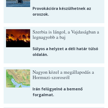
Provokációra készülhetnek az
oroszok.
Szerbia is lángol, a Vajdaságban a
legnagyobb a baj
Súlyos a helyzet a déli határ túlsó
oldalán.
Nagyon közel a megállapodás a
Hormuzi-szorosról
Irán felügyelné a bemenő
forgalmat.