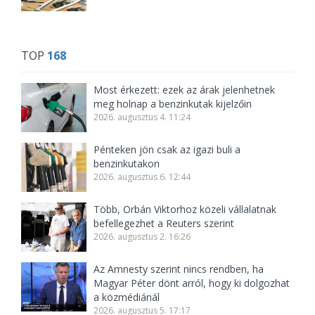
TOP
168
Most érkezett: ezek az árak jelenhetnek
meg holnap a benzinkutak kijelzőin
2026. augusztus 4. 11:24
Pénteken jön csak az igazi buli a
benzinkutakon
2026. augusztus 6. 12:44
Több, Orbán Viktorhoz közeli vállalatnak
befellegezhet a Reuters szerint
2026. augusztus 2. 16:26
Az Amnesty szerint nincs rendben, ha
Magyar Péter dönt arról, hogy ki dolgozhat
a közmédiánál
2026. augusztus 5. 17:17