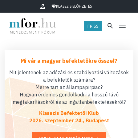
KLASSZIS ELŐFIZETÉS
FRISS
Menü
Mi vár a magyar befektetőkre ősszel?
Mit jelentenek az adózási és szabályozási változások
a befektetők számára?
Merre tart az állampapírpiac?
Hogyan érdemes gondolkodni a hosszú távú
megtakarításokról és az ingatlanbefektetésekről?
Klasszis Befektetői Klub
2026. szeptember 24., Budapest