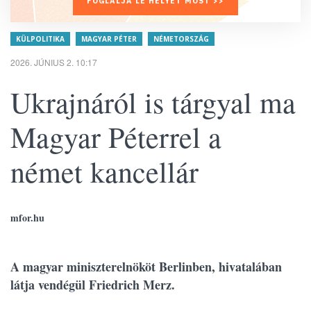
FOGLALJA LE HELYÉT MOST >>
KÜLPOLITIKA
MAGYAR PÉTER
NÉMETORSZÁG
2026. JÚNIUS 2. 10:17
Ukrajnáról is tárgyal ma
Magyar Péterrel a
német kancellár
mfor.hu
A magyar miniszterelnököt Berlinben, hivatalában
látja vendégül Friedrich Merz.