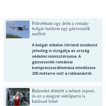
Felrobbant egy drón a román-
bolgár határon egy gázvezeték
mellett
A bolgár oldalon történő incidenst
jelenleg is vizsgálja az ország
védelmi minisztériuma. A
gázvezeték romániai
kompresszorállomása mindössze
200 méterre volt a robbanástól.
Rekordot döntött a német export,
és ez a magyar autóiparra is
hatással lehet