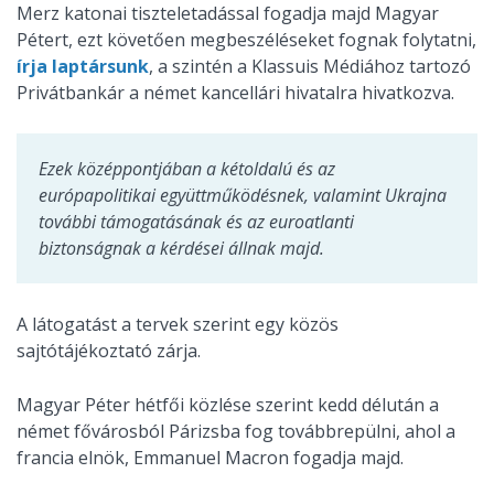
Merz katonai tiszteletadással fogadja majd Magyar
Pétert, ezt követően megbeszéléseket fognak folytatni,
írja laptársunk
, a szintén a Klassuis Médiához tartozó
Privátbankár a német kancellári hivatalra hivatkozva.
Ezek középpontjában a kétoldalú és az
európapolitikai együttműködésnek, valamint Ukrajna
további támogatásának és az euroatlanti
biztonságnak a kérdései állnak majd.
A látogatást a tervek szerint egy közös
sajtótájékoztató zárja.
Magyar Péter hétfői közlése szerint kedd délután a
német fővárosból Párizsba fog továbbrepülni, ahol a
francia elnök, Emmanuel Macron fogadja majd.