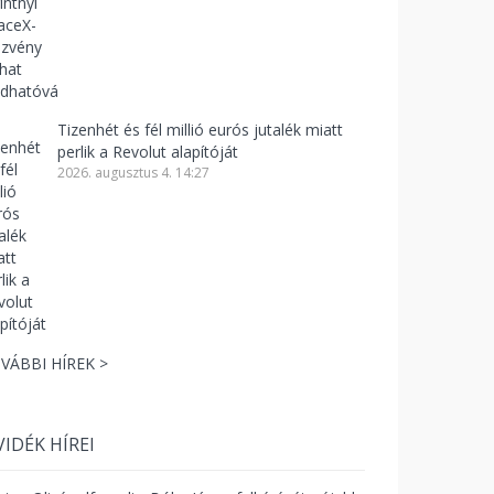
Tizenhét és fél millió eurós jutalék miatt
perlik a Revolut alapítóját
2026. augusztus 4. 14:27
VÁBBI HÍREK >
VIDÉK HÍREI