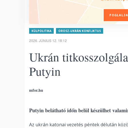
FOGLALJA
KÜLPOLITIKA
OROSZ-UKRÁN KONFLIKTUS
2026. JÚNIUS 12. 18:12
Ukrán titkosszolgála
Putyin
mfor.hu
Putyin belátható időn belül készülhet valamir
Az ukrán katonai vezetés péntek délután közöl