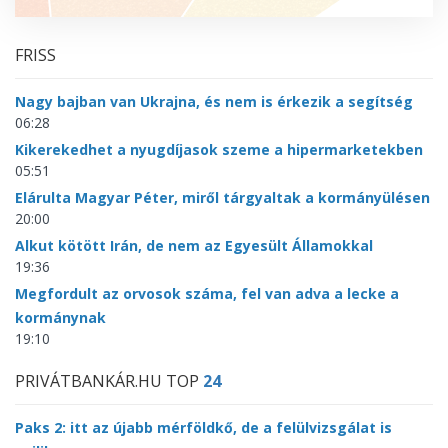
FRISS
Nagy bajban van Ukrajna, és nem is érkezik a segítség
06:28
Kikerekedhet a nyugdíjasok szeme a hipermarketekben
05:51
Elárulta Magyar Péter, miről tárgyaltak a kormányülésen
20:00
Alkut kötött Irán, de nem az Egyesült Államokkal
19:36
Megfordult az orvosok száma, fel van adva a lecke a
kormánynak
19:10
PRIVÁTBANKÁR.HU TOP
24
Paks 2: itt az újabb mérföldkő, de a felülvizsgálat is