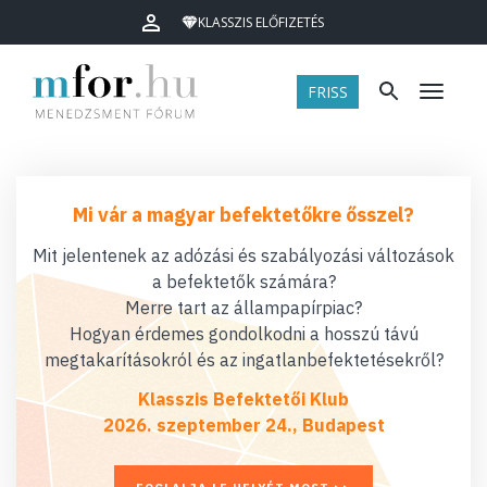
KLASSZIS ELŐFIZETÉS
FRISS
Menü
Mi vár a magyar befektetőkre ősszel?
Mit jelentenek az adózási és szabályozási változások
a befektetők számára?
Merre tart az állampapírpiac?
Hogyan érdemes gondolkodni a hosszú távú
megtakarításokról és az ingatlanbefektetésekről?
Klasszis Befektetői Klub
2026. szeptember 24., Budapest