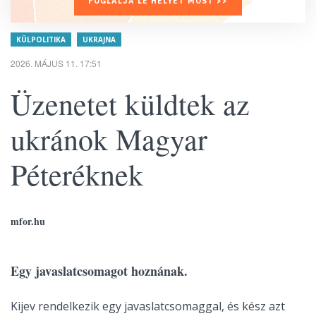
FOGLALJA LE HELYÉT MOST >>
KÜLPOLITIKA
UKRAJNA
2026. MÁJUS 11. 17:51
Üzenetet küldtek az
ukránok Magyar
Péteréknek
mfor.hu
Egy javaslatcsomagot hoznának.
Kijev rendelkezik egy javaslatcsomaggal, és kész azt