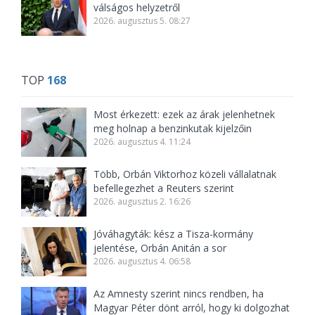
válságos helyzetről
2026. augusztus 5. 08:27
TOP
168
Most érkezett: ezek az árak jelenhetnek
meg holnap a benzinkutak kijelzőin
2026. augusztus 4. 11:24
Több, Orbán Viktorhoz közeli vállalatnak
befellegezhet a Reuters szerint
2026. augusztus 2. 16:26
Jóváhagyták: kész a Tisza-kormány
jelentése, Orbán Anitán a sor
2026. augusztus 4. 06:58
Az Amnesty szerint nincs rendben, ha
Magyar Péter dönt arról, hogy ki dolgozhat