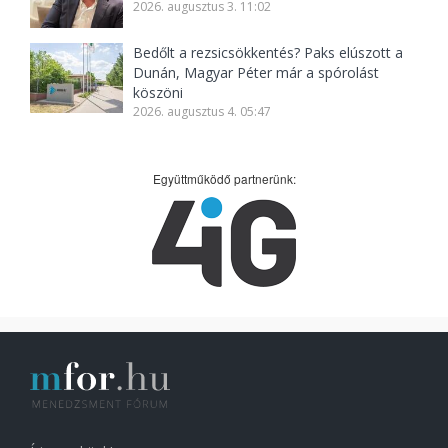
2026. augusztus 3. 11:02
Bedőlt a rezsicsökkentés? Paks elúszott a
Dunán, Magyar Péter már a spórolást
köszöni
2026. augusztus 4. 05:47
Együttműködő partnerünk: