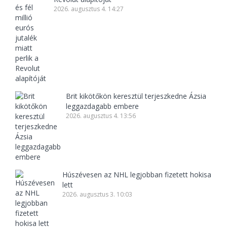
2026. augusztus 4. 14:27
Brit kikötőkön keresztül terjeszkedne Ázsia
leggazdagabb embere
2026. augusztus 4. 13:56
Húszévesen az NHL legjobban fizetett hokisa
lett
2026. augusztus 3. 10:03