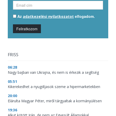
Az
elfogadom.
adatkezelési nyilatkozatot
Feliratkozom
FRISS
06:28
Nagy bajban van Ukrajna, és nem is érkezik a segítség
05:51
Kikerekedhet a nyugdíjasok szeme a hipermarketekben
20:00
Elárulta Magyar Péter, miről tárgyaltak a kormányülésen
19:36
Alkut kötött Irán, de nem az Egyesült Államokkal