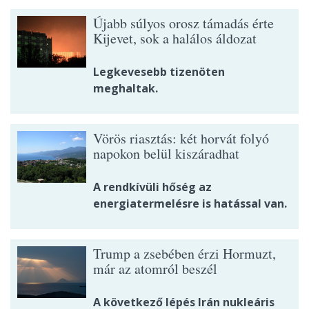
Újabb súlyos orosz támadás érte
Kijevet, sok a halálos áldozat
Legkevesebb tizenöten
meghaltak.
Vörös riasztás: két horvát folyó
napokon belül kiszáradhat
A rendkívüli hőség az
energiatermelésre is hatással van.
Trump a zsebében érzi Hormuzt,
már az atomról beszél
A következő lépés Irán nukleáris