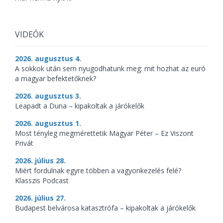
VIDEÓK
2026. augusztus 4.
A sokkok után sem nyugodhatunk meg: mit hozhat az euró
a magyar befektetőknek?
2026. augusztus 3.
Leapadt a Duna – kipakoltak a járókelők
2026. augusztus 1.
Most tényleg megmérettetik Magyar Péter – Ez Viszont
Privát
2026. július 28.
Miért fordulnak egyre többen a vagyonkezelés felé?
Klasszis Podcast
2026. július 27.
Budapest belvárosa katasztrófa – kipakoltak a járókelők