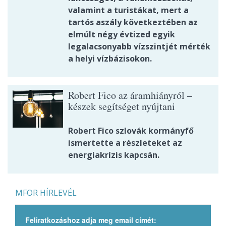
valamint a turistákat, mert a
tartós aszály következtében az
elmúlt négy évtized egyik
legalacsonyabb vízszintjét mérték
a helyi vízbázisokon.
Robert Fico az áramhiányról –
készek segítséget nyújtani
Robert Fico szlovák kormányfő
ismertette a részleteket az
energiakrízis kapcsán.
MFOR HÍRLEVÉL
Feliratkozáshoz adja meg email címét: