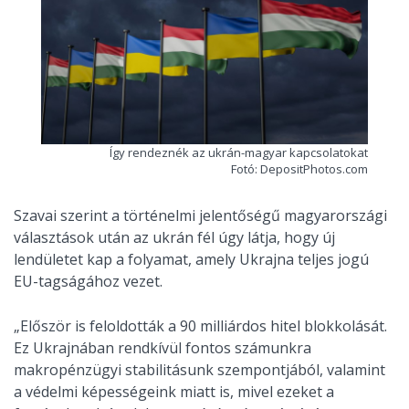
Így rendeznék az ukrán-magyar kapcsolatokat
Fotó: DepositPhotos.com
Szavai szerint a történelmi jelentőségű magyarországi
választások után az ukrán fél úgy látja, hogy új
lendületet kap a folyamat, amely Ukrajna teljes jogú
EU-tagságához vezet.
„Először is feloldották a 90 milliárdos hitel blokkolását.
Ez Ukrajnában rendkívül fontos számunkra
makropénzügyi stabilitásunk szempontjából, valamint
a védelmi képességeink miatt is, mivel ezeket a