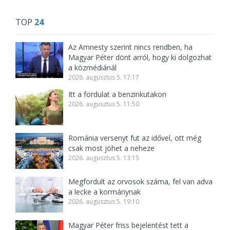
TOP
24
Az Amnesty szerint nincs rendben, ha
Magyar Péter dönt arról, hogy ki dolgozhat
a közmédiánál
2026. augusztus 5. 17:17
Itt a fordulat a benzinkutakon
2026. augusztus 5. 11:50
Románia versenyt fut az idővel, ott még
csak most jöhet a neheze
2026. augusztus 5. 13:15
Megfordult az orvosok száma, fel van adva
a lecke a kormánynak
2026. augusztus 5. 19:10
Magyar Péter friss bejelentést tett a