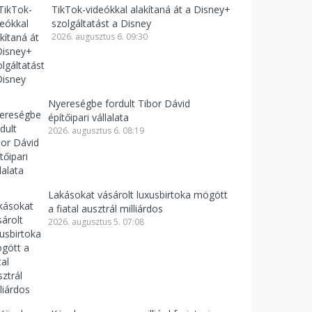
TikTok-videókkal alakítaná át a Disney+
szolgáltatást a Disney
2026. augusztus 6. 09:30
Nyereségbe fordult Tibor Dávid
építőipari vállalata
2026. augusztus 6. 08:19
Lakásokat vásárolt luxusbirtoka mögött
a fiatal ausztrál milliárdos
2026. augusztus 5. 07:08