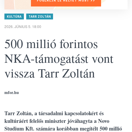
FOGLALJA LE HELYÉT MOST >>
KULTÚRA
TARR ZOLTÁN
2026. JÚNIUS 5. 18:00
500 millió forintos
NKA-támogatást vont
vissza Tarr Zoltán
mfor.hu
Tarr Zoltán, a társadalmi kapcsolatokért és
kultúráért felelős miniszter jóváhagyta a Novo
Studium Kft. számára korábban megítélt 500 millió