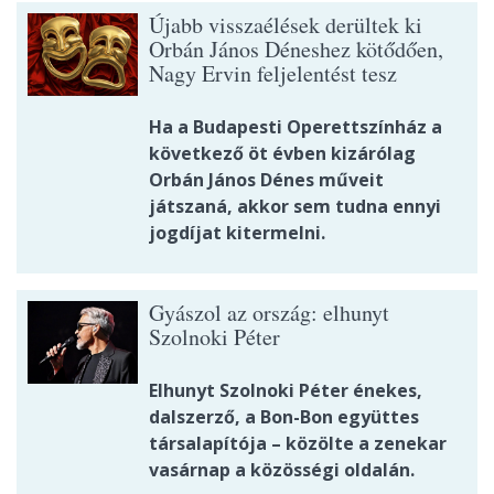
Újabb visszaélések derültek ki
Orbán János Déneshez kötődően,
Nagy Ervin feljelentést tesz
Ha a Budapesti Operettszínház a
következő öt évben kizárólag
Orbán János Dénes műveit
játszaná, akkor sem tudna ennyi
jogdíjat kitermelni.
Gyászol az ország: elhunyt
Szolnoki Péter
Elhunyt Szolnoki Péter énekes,
dalszerző, a Bon-Bon együttes
társalapítója – közölte a zenekar
vasárnap a közösségi oldalán.