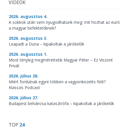
VIDEÓK
2026. augusztus 4.
A sokkok után sem nyugodhatunk meg: mit hozhat az euró
a magyar befektetőknek?
2026. augusztus 3.
Leapadt a Duna – kipakoltak a járókelők
2026. augusztus 1.
Most tényleg megmérettetik Magyar Péter – Ez Viszont
Privát
2026. július 28.
Miért fordulnak egyre többen a vagyonkezelés felé?
Klasszis Podcast
2026. július 27.
Budapest belvárosa katasztrófa – kipakoltak a járókelők
TOP
24