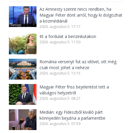
Az Amnesty szerint nincs rendben, ha
Magyar Péter dönt arról, hogy ki dolgozhat
a közmédiánál
2026. augusztus 5. 17:17
Itt a fordulat a benzinkutakon
2026. augusztus 5. 11:50
Románia versenyt fut az idővel, ott még
csak most jöhet a neheze
2026. augusztus 5. 13:15
Magyar Péter friss bejelentést tett a
válságos helyzetről
2026. augusztus 5. 08:27
Medián: egy Fideszből kiváló párt
könnyedén bejutna a parlamentbe
2026. augusztus 5. 07:59