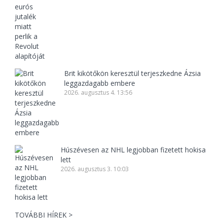
Brit kikötőkön keresztül terjeszkedne Ázsia
leggazdagabb embere
2026. augusztus 4. 13:56
Húszévesen az NHL legjobban fizetett hokisa
lett
2026. augusztus 3. 10:03
TOVÁBBI HÍREK >