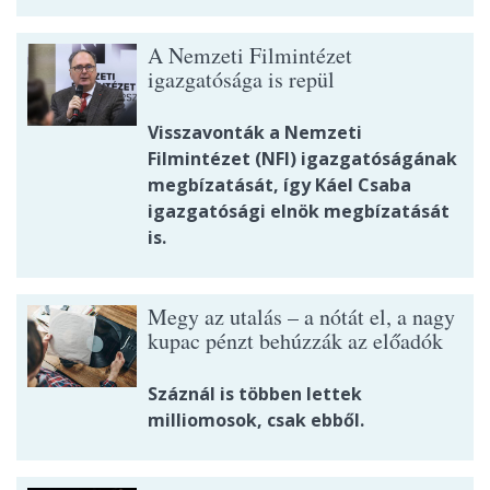
A Nemzeti Filmintézet
igazgatósága is repül
Visszavonták a Nemzeti
Filmintézet (NFI) igazgatóságának
megbízatását, így Káel Csaba
igazgatósági elnök megbízatását
is.
Megy az utalás – a nótát el, a nagy
kupac pénzt behúzzák az előadók
Száznál is többen lettek
milliomosok, csak ebből.