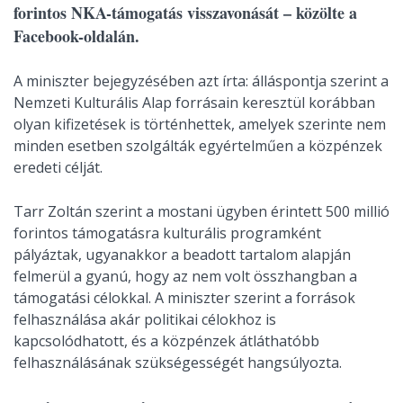
forintos NKA-támogatás visszavonását – közölte a
Facebook-oldalán.
A miniszter bejegyzésében azt írta: álláspontja szerint a
Nemzeti Kulturális Alap forrásain keresztül korábban
olyan kifizetések is történhettek, amelyek szerinte nem
minden esetben szolgálták egyértelműen a közpénzek
eredeti célját.
Tarr Zoltán szerint a mostani ügyben érintett 500 millió
forintos támogatásra kulturális programként
pályáztak, ugyanakkor a beadott tartalom alapján
felmerül a gyanú, hogy az nem volt összhangban a
támogatási célokkal. A miniszter szerint a források
felhasználása akár politikai célokhoz is
kapcsolódhatott, és a közpénzek átláthatóbb
felhasználásának szükségességét hangsúlyozta.