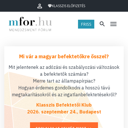
KLASSZIS ELŐFIZETÉS
FRISS
Menü
Mi vár a magyar befektetőkre ősszel?
Mit jelentenek az adózási és szabályozási változások
a befektetők számára?
Merre tart az állampapírpiac?
Hogyan érdemes gondolkodni a hosszú távú
megtakarításokról és az ingatlanbefektetésekről?
Klasszis Befektetői Klub
2026. szeptember 24., Budapest