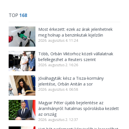
TOP
168
Most érkezett: ezek az árak jelenhetnek
meg holnap a benzinkutak kijelzőin
2026. augusztus 4. 11:24
Több, Orbán Viktorhoz közeli vállalatnak
befellegezhet a Reuters szerint
2026. augusztus 2. 16:26
Jóváhagyták: kész a Tisza-kormány
jelentése, Orbán Anitán a sor
2026. augusztus 4. 06:58
Magyar Péter újabb bejelentése az
áramhiányról: hatalmas spórolásba kezdett
az ország
2026. augusztus 2. 12:37