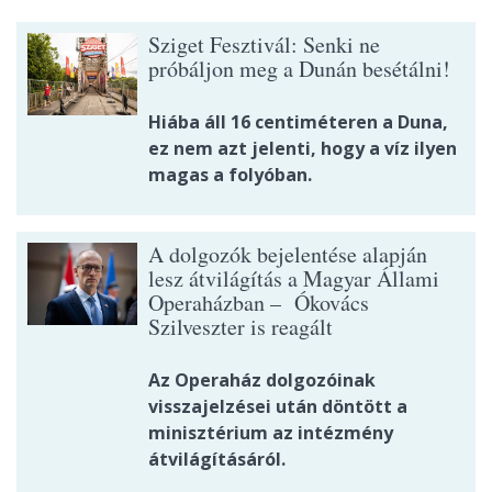
Sziget Fesztivál: Senki ne
próbáljon meg a Dunán besétálni!
Hiába áll 16 centiméteren a Duna,
ez nem azt jelenti, hogy a víz ilyen
magas a folyóban.
A dolgozók bejelentése alapján
lesz átvilágítás a Magyar Állami
Operaházban – Ókovács
Szilveszter is reagált
Az Operaház dolgozóinak
visszajelzései után döntött a
minisztérium az intézmény
átvilágításáról.