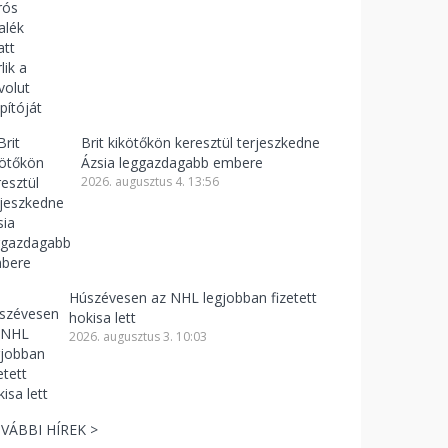
Brit kikötőkön keresztül terjeszkedne
Ázsia leggazdagabb embere
2026. augusztus 4. 13:56
Húszévesen az NHL legjobban fizetett
hokisa lett
2026. augusztus 3. 10:03
VÁBBI HÍREK >