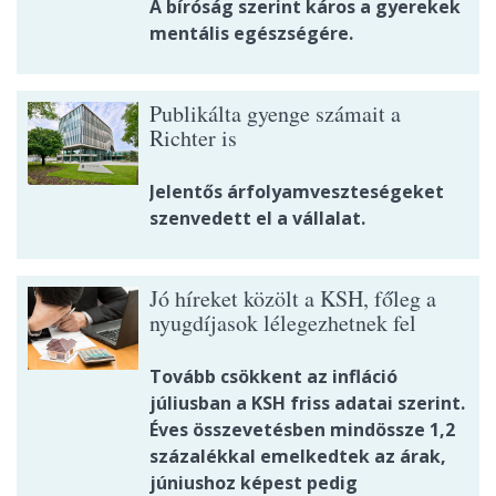
A bíróság szerint káros a gyerekek
mentális egészségére.
Publikálta gyenge számait a
Richter is
Jelentős árfolyamveszteségeket
szenvedett el a vállalat.
Jó híreket közölt a KSH, főleg a
nyugdíjasok lélegezhetnek fel
Tovább csökkent az infláció
júliusban a KSH friss adatai szerint.
Éves összevetésben mindössze 1,2
százalékkal emelkedtek az árak,
júniushoz képest pedig