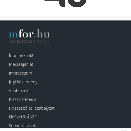
Írjon nekünk!
Médiaajánlat
Impresszum
Jogi közlemény
Adatkezelés
Klasszis Média
Hozzászólási szabályzat
Előfizetői ÁSZF
Sütibeállítások