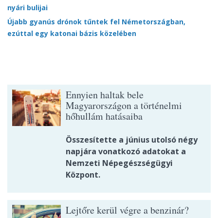
nyári bulijai
Újabb gyanús drónok tűntek fel Németországban,
ezúttal egy katonai bázis közelében
Ennyien haltak bele
Magyarországon a történelmi
hőhullám hatásaiba
Összesítette a június utolsó négy
napjára vonatkozó adatokat a
Nemzeti Népegészségügyi
Központ.
Lejtőre kerül végre a benzinár?