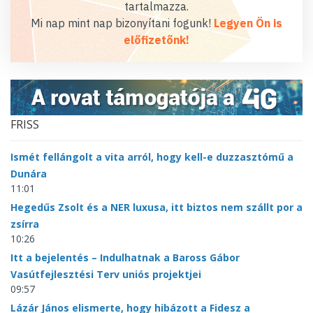
tartalmazza.
Mi nap mint nap bizonyítani fogunk!
Legyen Ön is
előfizetőnk!
FRISS
Ismét fellángolt a vita arról, hogy kell-e duzzasztómű a
Dunára
11:01
Hegedűs Zsolt és a NER luxusa, itt biztos nem szállt por a
zsírra
10:26
Itt a bejelentés – Indulhatnak a Baross Gábor
Vasútfejlesztési Terv uniós projektjei
09:57
Lázár János elismerte, hogy hibázott a Fidesz a