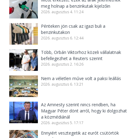
meg holnap a benzinkutak kijelzőin
2026. augusztus 4. 11:24
Pénteken jön csak az igazi buli a
benzinkutakon
2026. augusztus 6. 12:44
Több, Orbán Viktorhoz közeli vállalatnak
befellegezhet a Reuters szerint
2026. augusztus 2. 16:26
Nem a véletlen műve volt a paksi leállás
2026. augusztus 6. 13:21
Az Amnesty szerint nincs rendben, ha
Magyar Péter dönt arról, hogy ki dolgozhat
a közmédiánál
2026. augusztus 5. 17:17
Ennyiért vesztegetik az eurót csütörtök