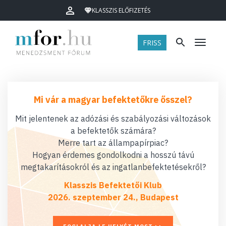
KLASSZIS ELŐFIZETÉS
FRISS
Menü
Mi vár a magyar befektetőkre ősszel?
Mit jelentenek az adózási és szabályozási változások
a befektetők számára?
Merre tart az állampapírpiac?
Hogyan érdemes gondolkodni a hosszú távú
megtakarításokról és az ingatlanbefektetésekről?
Klasszis Befektetői Klub
2026. szeptember 24., Budapest