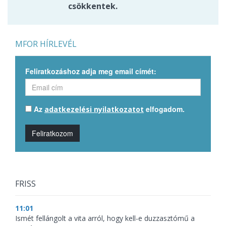
csökkentek.
MFOR HÍRLEVÉL
Feliratkozáshoz adja meg email címét:
Az
elfogadom.
adatkezelési nyilatkozatot
Feliratkozom
FRISS
11:01
Ismét fellángolt a vita arról, hogy kell-e duzzasztómű a