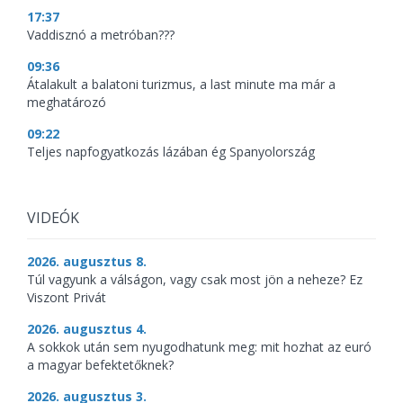
17:37
Vaddisznó a metróban???
09:36
Átalakult a balatoni turizmus, a last minute ma már a
meghatározó
09:22
Teljes napfogyatkozás lázában ég Spanyolország
VIDEÓK
2026. augusztus 8.
Túl vagyunk a válságon, vagy csak most jön a neheze? Ez
Viszont Privát
2026. augusztus 4.
A sokkok után sem nyugodhatunk meg: mit hozhat az euró
a magyar befektetőknek?
2026. augusztus 3.