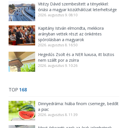
Vitézy Dávid szembesített a tényekkel:
óriási a magyar közúthálózat leterheltsége
2026. augusztus 9. 08:10
Kapitány István elmondta, mekkora
arányban vettek részt az önkéntes
spórolásban a magyarok
2026. augusztus 8. 16:50
Hegedűs Zsolt és a NER luxusa, itt biztos
nem szállt por a zsírra
2026. augusztus 9. 10:26
TOP
168
Dinnyedráma: hiába finom csemege, bedőlt
a piac
2026. augusztus 8. 11:39
Most érkezett: ezek az árak jelenhetnek