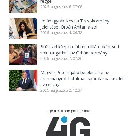
reggel
2026. augusztus 6. 07:08
Jóváhagyták: kész a Tisza-kormány
jelentése, Orbán Anitán a sor
2026. augusztus 4. 06:58
Brüsszel központjában milliárdokért vett
volna ingatlant az Orbán-kormány
2026. augusztus 7. 07:26
Magyar Péter újabb bejelentése az
áramhiányról: hatalmas spórolásba kezdett
az ország
2026. augusztus 2. 12:37
Együttműködő partnerünk: