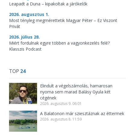
Leapadt a Duna – kipakoltak a járókelők
2026. augusztus 1.
Most tényleg megmérettetik Magyar Péter – Ez Viszont
Privát
2026. július 28.
Miért fordulnak egyre többen a vagyonkezelés felé?
Klasszis Podcast
TOP
24
Elindult a végelszámolás, hamarosan
nyoma sem marad Balásy Gyula két
cégének
2026. augusztus 9. 06:01
A Balatonon már sziesztáznak az éttermek
2026. augusztus 8. 11:59