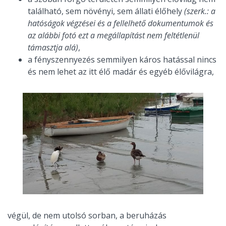
található, sem növényi, sem állati élőhely
(szerk.: a
hatóságok végzései és a fellelhető dokumentumok és
az alábbi fotó ezt a megállapítást nem feltétlenül
támasztja alá)
,
a fényszennyezés semmilyen káros hatással nincs
és nem lehet az itt élő madár és egyéb élővilágra,
végül, de nem utolsó sorban, a beruházás