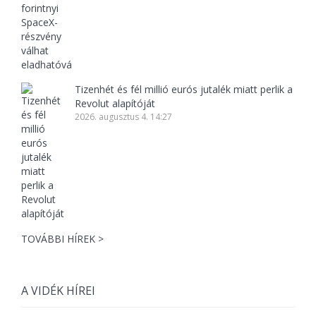
Tizenhét és fél millió eurós jutalék miatt perlik a
Revolut alapítóját
2026. augusztus 4. 14:27
TOVÁBBI HÍREK >
A VIDÉK HÍREI