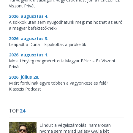
Viszont Privát
2026. augusztus 4.
A sokkok után sem nyugodhatunk meg: mit hozhat az euró
a magyar befektetőknek?
2026. augusztus 3.
Leapadt a Duna – kipakoltak a járókelők
2026. augusztus 1.
Most tényleg megmérettetik Magyar Péter – Ez Viszont
Privát
2026. július 28.
Miért fordulnak egyre többen a vagyonkezelés felé?
Klasszis Podcast
TOP
24
Elindult a végelszámolás, hamarosan
nyoma sem marad Balásy Gyula két