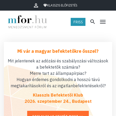
KLASSZIS ELŐFIZETÉS
FRISS
Menü
Mi vár a magyar befektetőkre ősszel?
Mit jelentenek az adózási és szabályozási változások
a befektetők számára?
Merre tart az állampapírpiac?
Hogyan érdemes gondolkodni a hosszú távú
megtakarításokról és az ingatlanbefektetésekről?
Klasszis Befektetői Klub
2026. szeptember 24., Budapest