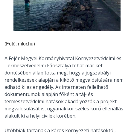
(Fotó: mfor.hu)
A Fejér Megyei Kormányhivatal Környezetvédelmi és
Természetvédelmi Főosztálya tehát már két
döntésében állapította meg, hogy a jogszabályi
rendelkezések alapján a kikötő megvalósítására nem
adható ki az engedély. Az interneten fellelhető
dokumentumok alapján főként a táj- és
természetvédelmi hatások akadályozzák a projekt
megvalósulását is, ugyanakkor széles körű ellenállás
alakult ki a helyi civilek körében.
Utóbbiak tartanak a káros környezeti hatásoktól,