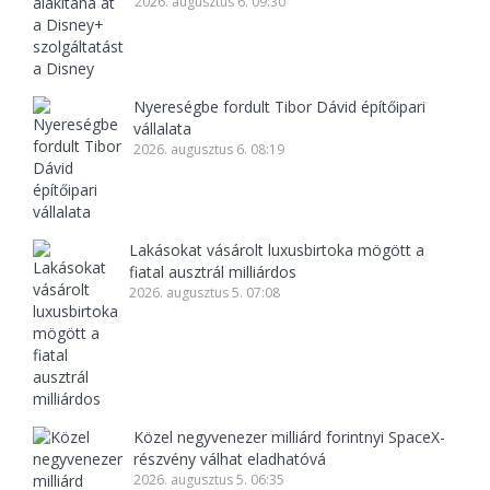
2026. augusztus 6. 09:30
Nyereségbe fordult Tibor Dávid építőipari
vállalata
2026. augusztus 6. 08:19
Lakásokat vásárolt luxusbirtoka mögött a
fiatal ausztrál milliárdos
2026. augusztus 5. 07:08
Közel negyvenezer milliárd forintnyi SpaceX-
részvény válhat eladhatóvá
2026. augusztus 5. 06:35