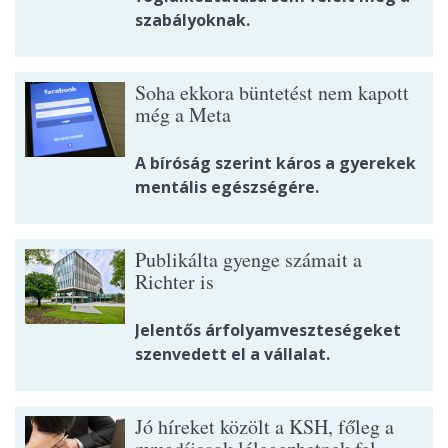
szabályoknak.
Soha ekkora büntetést nem kapott
még a Meta
A bíróság szerint káros a gyerekek
mentális egészségére.
Publikálta gyenge számait a
Richter is
Jelentős árfolyamveszteségeket
szenvedett el a vállalat.
Jó híreket közölt a KSH, főleg a