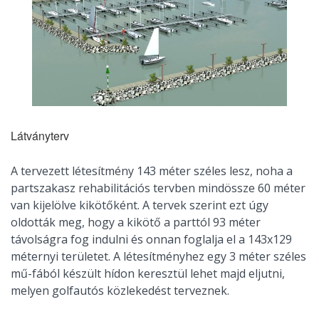
Látványterv
A tervezett létesítmény 143 méter széles lesz, noha a
partszakasz rehabilitációs tervben mindössze 60 méter
van kijelölve kikötőként. A tervek szerint ezt úgy
oldották meg, hogy a kikötő a parttól 93 méter
távolságra fog indulni és onnan foglalja el a 143x129
méternyi területet. A létesítményhez egy 3 méter széles
mű-fából készült hídon keresztül lehet majd eljutni,
melyen golfautós közlekedést terveznek.