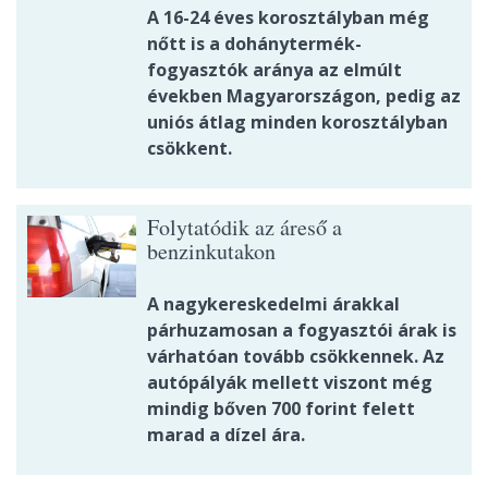
A 16-24 éves korosztályban még
nőtt is a dohánytermék-
fogyasztók aránya az elmúlt
években Magyarországon, pedig az
uniós átlag minden korosztályban
csökkent.
Folytatódik az áreső a
benzinkutakon
A nagykereskedelmi árakkal
párhuzamosan a fogyasztói árak is
várhatóan tovább csökkennek. Az
autópályák mellett viszont még
mindig bőven 700 forint felett
marad a dízel ára.