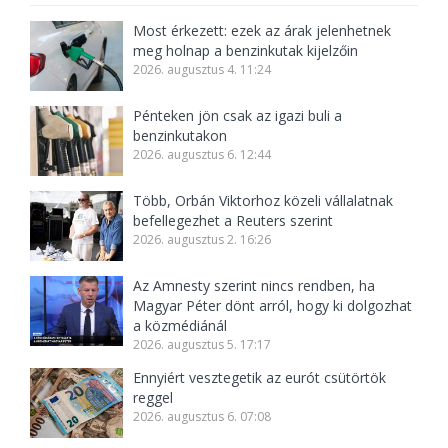
Most érkezett: ezek az árak jelenhetnek
meg holnap a benzinkutak kijelzőin
2026. augusztus 4. 11:24
Pénteken jön csak az igazi buli a
benzinkutakon
2026. augusztus 6. 12:44
Több, Orbán Viktorhoz közeli vállalatnak
befellegezhet a Reuters szerint
2026. augusztus 2. 16:26
Az Amnesty szerint nincs rendben, ha
Magyar Péter dönt arról, hogy ki dolgozhat
a közmédiánál
2026. augusztus 5. 17:17
Ennyiért vesztegetik az eurót csütörtök
reggel
2026. augusztus 6. 07:08