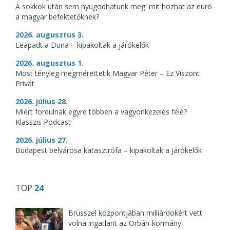
A sokkok után sem nyugodhatunk meg: mit hozhat az euró
a magyar befektetőknek?
2026. augusztus 3.
Leapadt a Duna – kipakoltak a járókelők
2026. augusztus 1.
Most tényleg megmérettetik Magyar Péter – Ez Viszont
Privát
2026. július 28.
Miért fordulnak egyre többen a vagyonkezelés felé?
Klasszis Podcast
2026. július 27.
Budapest belvárosa katasztrófa – kipakoltak a járókelők
TOP
24
Brüsszel központjában milliárdokért vett
volna ingatlant az Orbán-kormány