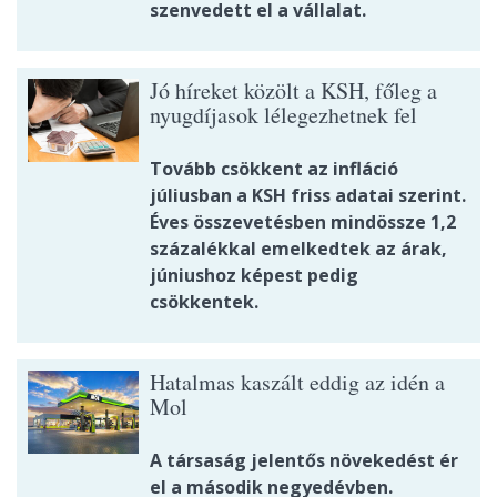
szenvedett el a vállalat.
Jó híreket közölt a KSH, főleg a
nyugdíjasok lélegezhetnek fel
Tovább csökkent az infláció
júliusban a KSH friss adatai szerint.
Éves összevetésben mindössze 1,2
százalékkal emelkedtek az árak,
júniushoz képest pedig
csökkentek.
Hatalmas kaszált eddig az idén a
Mol
A társaság jelentős növekedést ér
el a második negyedévben.