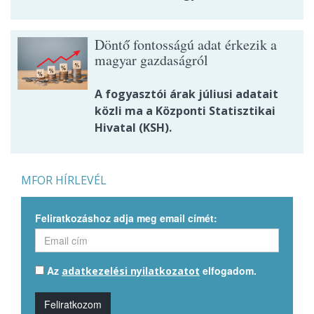
Döntő fontosságú adat érkezik a
magyar gazdaságról
A fogyasztói árak júliusi adatait
közli ma a Központi Statisztikai
Hivatal (KSH).
MFOR HÍRLEVÉL
Feliratkozáshoz adja meg email címét:
Az
elfogadom.
adatkezelési nyilatkozatot
Feliratkozom