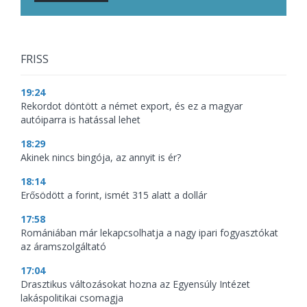
FRISS
19:24
Rekordot döntött a német export, és ez a magyar
autóiparra is hatással lehet
18:29
Akinek nincs bingója, az annyit is ér?
18:14
Erősödött a forint, ismét 315 alatt a dollár
17:58
Romániában már lekapcsolhatja a nagy ipari fogyasztókat
az áramszolgáltató
17:04
Drasztikus változásokat hozna az Egyensúly Intézet
lakáspolitikai csomagja