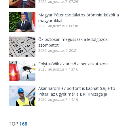
2026. augusztus 7. 07:26
Magyar Péter csodálatos örömhírt közölt a
magyarokkal
2026. augusztus 7. 06:38
Ők biztosan megússzák a ledolgozós
szombatot
2026. augusztus 6. 20:21
Folytatódik az áreső a benzinkutakon
2026. augusztus 7. 13:16
Akár három év börtönt is kaphat Szijjártó
Péter, az ügyét már a BRFK vizsgálja
2026. augusztus 7. 14:16
TOP
168