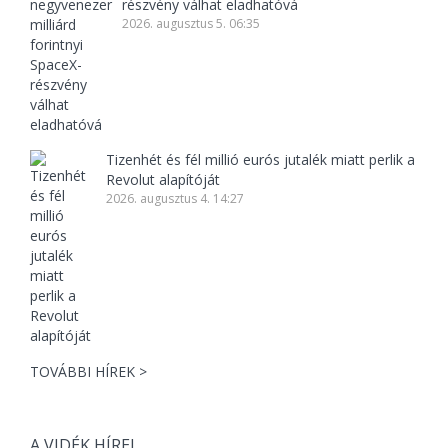
részvény válhat eladhatóvá
2026. augusztus 5. 06:35
Tizenhét és fél millió eurós jutalék miatt perlik a
Revolut alapítóját
2026. augusztus 4. 14:27
TOVÁBBI HÍREK >
A VIDÉK HÍREI