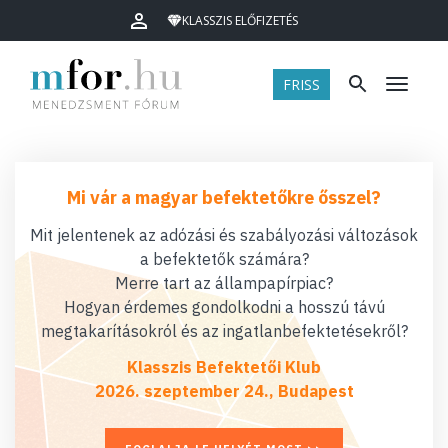
KLASSZIS ELŐFIZETÉS
FRISS
Menü
Mi vár a magyar befektetőkre ősszel?
Mit jelentenek az adózási és szabályozási változások
a befektetők számára?
Merre tart az állampapírpiac?
Hogyan érdemes gondolkodni a hosszú távú
megtakarításokról és az ingatlanbefektetésekről?
Klasszis Befektetői Klub
2026. szeptember 24., Budapest