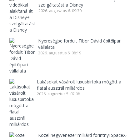
szolgáltatást a Disney
2026. augusztus 6. 09:30
Nyereségbe fordult Tibor Dávid építőipari
vállalata
2026. augusztus 6. 08:19
Lakásokat vásárolt luxusbirtoka mögött a
fiatal ausztrál milliárdos
2026. augusztus 5. 07:08
Közel negyvenezer milliárd forintnyi SpaceX-