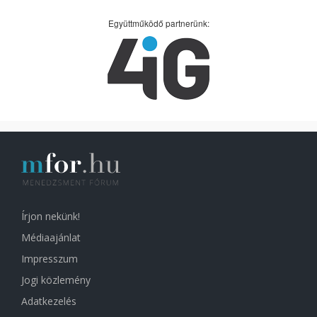
Együttműködő partnerünk:
Írjon nekünk!
Médiaajánlat
Impresszum
Jogi közlemény
Adatkezelés