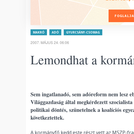
FOGLALJA
MAKRÓ
ADÓ
GYURCSÁNY-CSOMAG
2007. MÁJUS 24. 06:06
Lemondhat a kormán
Sem ingatlanadó, sem adóreform nem lesz ebbe
Világgazdaság által megkérdezett szocialista
politikai döntés, szünetelnek a koalíciós egy
következtettek.
A kormányfő kedd este részt vett az MSZP-fra