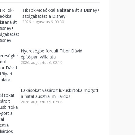
TikTok-videókkal alakítaná át a Disney+
szolgáltatást a Disney
2026. augusztus 6. 09:30
Nyereségbe fordult Tibor Dávid
építőipari vállalata
2026. augusztus 6. 08:19
Lakásokat vásárolt luxusbirtoka mögött
a fiatal ausztrál milliárdos
2026. augusztus 5. 07:08