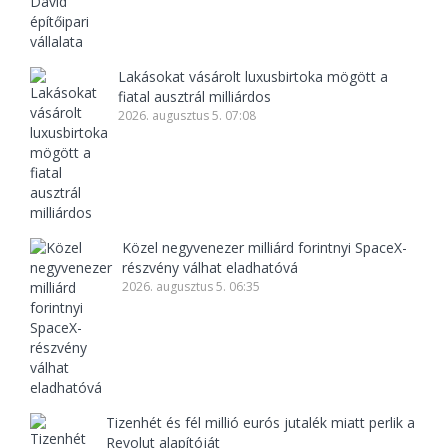
Lakásokat vásárolt luxusbirtoka mögött a
fiatal ausztrál milliárdos
2026. augusztus 5. 07:08
Közel negyvenezer milliárd forintnyi SpaceX-
részvény válhat eladhatóvá
2026. augusztus 5. 06:35
Tizenhét és fél millió eurós jutalék miatt perlik a
Revolut alapítóját