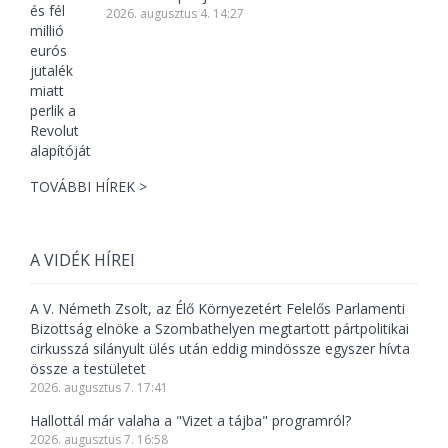
2026. augusztus 4. 14:27
TOVÁBBI HÍREK >
A VIDÉK HÍREI
A V. Németh Zsolt, az Élő Környezetért Felelős Parlamenti
Bizottság elnöke a Szombathelyen megtartott pártpolitikai
cirkusszá silányult ülés után eddig mindössze egyszer hívta
össze a testületet
2026. augusztus 7. 17:41
Hallottál már valaha a "Vizet a tájba" programról?
2026. augusztus 7. 16:58