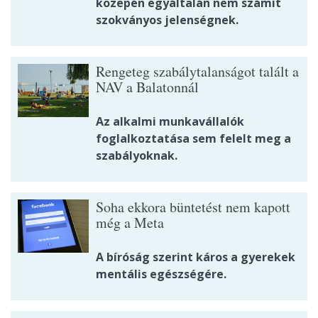
közepén egyáltalán nem számít
szokványos jelenségnek.
Rengeteg szabálytalanságot talált a
NAV a Balatonnál
Az alkalmi munkavállalók
foglalkoztatása sem felelt meg a
szabályoknak.
Soha ekkora büntetést nem kapott
még a Meta
A bíróság szerint káros a gyerekek
mentális egészségére.