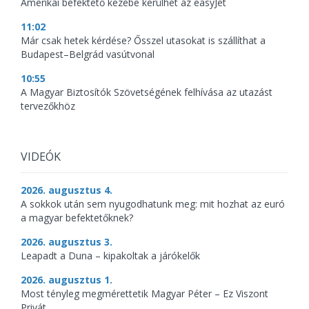
Amerikai befektető kezébe kerülhet az easyJet
11:02
Már csak hetek kérdése? Ősszel utasokat is szállíthat a
Budapest–Belgrád vasútvonal
10:55
A Magyar Biztosítók Szövetségének felhívása az utazást
tervezőkhöz
VIDEÓK
2026. augusztus 4.
A sokkok után sem nyugodhatunk meg: mit hozhat az euró
a magyar befektetőknek?
2026. augusztus 3.
Leapadt a Duna – kipakoltak a járókelők
2026. augusztus 1.
Most tényleg megmérettetik Magyar Péter – Ez Viszont
Privát