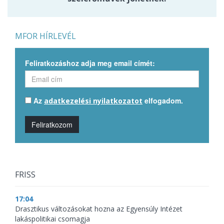
MFOR HÍRLEVÉL
Feliratkozáshoz adja meg email címét:
Az
elfogadom.
adatkezelési nyilatkozatot
Feliratkozom
FRISS
17:04
Drasztikus változásokat hozna az Egyensúly Intézet
lakáspolitikai csomagja