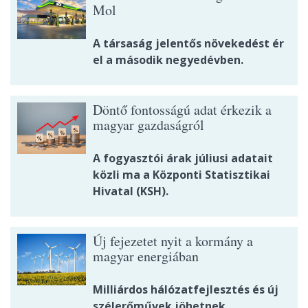
Mol
A társaság jelentős növekedést ér
el a második negyedévben.
Döntő fontosságú adat érkezik a
magyar gazdaságról
A fogyasztói árak júliusi adatait
közli ma a Központi Statisztikai
Hivatal (KSH).
Új fejezetet nyit a kormány a
magyar energiában
Milliárdos hálózatfejlesztés és új
szélerőművek jöhetnek.