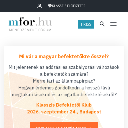
KLASSZIS ELŐFIZETÉS
FRISS
Menü
Mi vár a magyar befektetőkre ősszel?
Mit jelentenek az adózási és szabályozási változások
a befektetők számára?
Merre tart az állampapírpiac?
Hogyan érdemes gondolkodni a hosszú távú
megtakarításokról és az ingatlanbefektetésekről?
Klasszis Befektetői Klub
2026. szeptember 24., Budapest