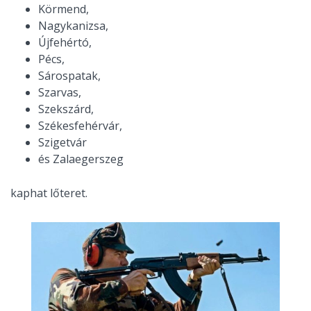
Körmend,
Nagykanizsa,
Újfehértó,
Pécs,
Sárospatak,
Szarvas,
Szekszárd,
Székesfehérvár,
Szigetvár
és Zalaegerszeg
kaphat lőteret.