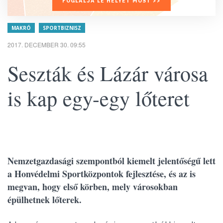
FOGLALJA LE HELYÉT MOST >>
MAKRÓ
SPORTBIZNISZ
2017. DECEMBER 30. 09:55
Seszták és Lázár városa
is kap egy-egy lőteret
Nemzetgazdasági szempontból kiemelt jelentőségű lett
a Honvédelmi Sportközpontok fejlesztése, és az is
megvan, hogy első körben, mely városokban
épülhetnek lőterek.