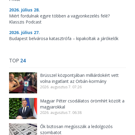
2026. július 28.
Miért fordulnak egyre többen a vagyonkezelés felé?
Klasszis Podcast
2026. július 27.
Budapest belvárosa katasztrófa – kipakoltak a járókelők
TOP
24
Brüsszel központjában milliárdokért vett
volna ingatlant az Orbán-kormány
2026. augusztus 7. 07:26
Magyar Péter csodálatos örömhírt közölt a
magyarokkal
2026. augusztus 7. 06:38
Ők biztosan megússzák a ledolgozós
szombatot