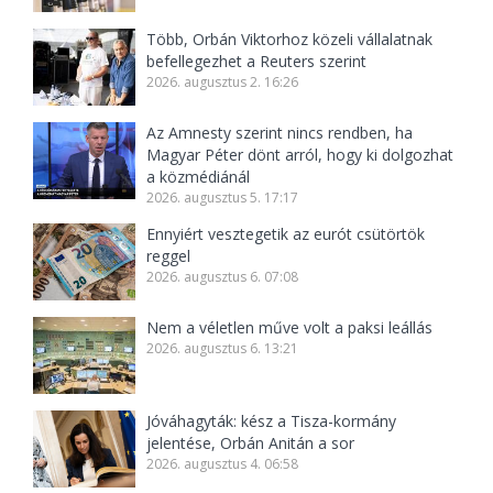
Több, Orbán Viktorhoz közeli vállalatnak
befellegezhet a Reuters szerint
2026. augusztus 2. 16:26
Az Amnesty szerint nincs rendben, ha
Magyar Péter dönt arról, hogy ki dolgozhat
a közmédiánál
2026. augusztus 5. 17:17
Ennyiért vesztegetik az eurót csütörtök
reggel
2026. augusztus 6. 07:08
Nem a véletlen műve volt a paksi leállás
2026. augusztus 6. 13:21
Jóváhagyták: kész a Tisza-kormány
jelentése, Orbán Anitán a sor
2026. augusztus 4. 06:58