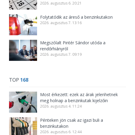
2026. augusztus 6. 20:21
Folytatódik az áreső a benzinkutakon
2026. augusztus 7. 13:16
Megszólalt Pintér Sándor utóda a
rendőrhiányról
2026. augusztus 7. 09:19
TOP
168
Most érkezett: ezek az árak jelenhetnek
meg holnap a benzinkutak kijelzőin
2026. augusztus 4. 11:24
Pénteken jön csak az igazi buli a
benzinkutakon
2026. augusztus 6. 12:44