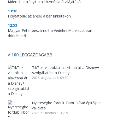
Kiderült, ki irányítja a közmédia átvilágítását
13:16
Folytatódik az áreső a benzinkutakon
12:53
Magyar Péter beszámolt a Védelmi Munkacsoport
döntéseiről
A
100
LEGGAZDAGABB
TikTok-videókkal alakítaná át a Disney+
szolgáltatást a Disney
2026. augusztus 6. 09:30
Nyereségbe fordult Tibor Dávid építőipari
vállalata
2026. augusztus 6. 08:19