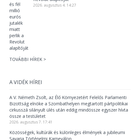
2026. augusztus 4. 14:27
TOVÁBBI HÍREK >
A VIDÉK HÍREI
A V. Németh Zsolt, az Élő Környezetért Felelős Parlamenti
Bizottság elnöke a Szombathelyen megtartott pártpolitikai
cirkusszá silányult ülés után eddig mindössze egyszer hívta
össze a testületet
2026. augusztus 7. 17:41
Közösségek, kultúrák és különleges élmények a jubileumi
Savaria Történelmi Karneválon