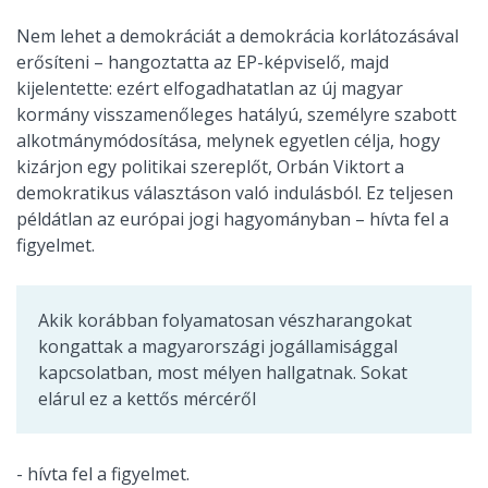
Nem lehet a demokráciát a demokrácia korlátozásával
erősíteni – hangoztatta az EP-képviselő, majd
kijelentette: ezért elfogadhatatlan az új magyar
kormány visszamenőleges hatályú, személyre szabott
alkotmánymódosítása, melynek egyetlen célja, hogy
kizárjon egy politikai szereplőt, Orbán Viktort a
demokratikus választáson való indulásból. Ez teljesen
példátlan az európai jogi hagyományban – hívta fel a
figyelmet.
Akik korábban folyamatosan vészharangokat
kongattak a magyarországi jogállamisággal
kapcsolatban, most mélyen hallgatnak. Sokat
elárul ez a kettős mércéről
- hívta fel a figyelmet.