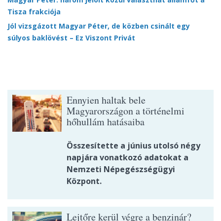
Tisza frakciója
Jól vizsgázott Magyar Péter, de közben csinált egy
súlyos baklövést – Ez Viszont Privát
Ennyien haltak bele
Magyarországon a történelmi
hőhullám hatásaiba
Összesítette a június utolsó négy
napjára vonatkozó adatokat a
Nemzeti Népegészségügyi
Központ.
Lejtőre kerül végre a benzinár?