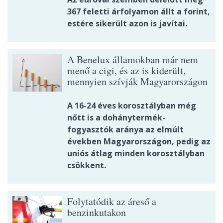
367 feletti árfolyamon állt a forint,
estére sikerült azon is javítai.
A Benelux államokban már nem
menő a cigi, és az is kiderült,
mennyien szívják Magyarországon
A 16-24 éves korosztályban még
nőtt is a dohánytermék-
fogyasztók aránya az elmúlt
években Magyarországon, pedig az
uniós átlag minden korosztályban
csökkent.
Folytatódik az áreső a
benzinkutakon