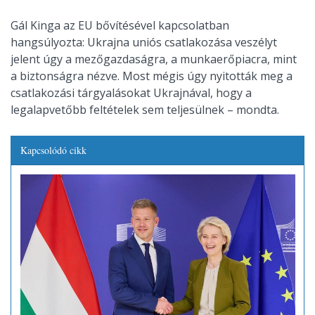
Gál Kinga az EU bővítésével kapcsolatban
hangsúlyozta: Ukrajna uniós csatlakozása veszélyt
jelent úgy a mezőgazdaságra, a munkaerőpiacra, mint
a biztonságra nézve. Most mégis úgy nyitották meg a
csatlakozási tárgyalásokat Ukrajnával, hogy a
legalapvetőbb feltételek sem teljesülnek – mondta.
Kapcsolódó cikk