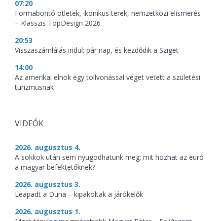
07:20
Formabontó ötletek, ikonikus terek, nemzetközi elismerés
– Klasszis TopDesign 2026
20:53
Visszaszámlálás indul: pár nap, és kezdődik a Sziget
14:00
Az amerikai elnök egy tollvonással véget vetett a születési
turizmusnak
VIDEÓK
2026. augusztus 4.
A sokkok után sem nyugodhatunk meg: mit hozhat az euró
a magyar befektetőknek?
2026. augusztus 3.
Leapadt a Duna – kipakoltak a járókelők
2026. augusztus 1.