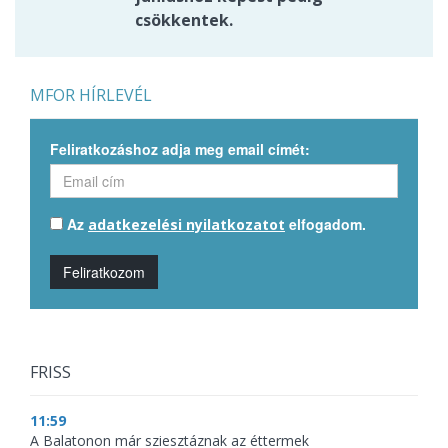
csökkentek.
MFOR HÍRLEVÉL
Feliratkozáshoz adja meg email címét:
Az
elfogadom.
adatkezelési nyilatkozatot
Feliratkozom
FRISS
11:59
A Balatonon már sziesztáznak az éttermek