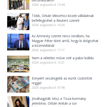
benzinkutakon
2026. augusztus 6. 12:44
Több, Orbán Viktorhoz közeli vállalatnak
befellegezhet a Reuters szerint
2026. augusztus 2. 16:26
Az Amnesty szerint nincs rendben, ha
Magyar Péter dönt arról, hogy ki dolgozhat
a közmédiánál
2026. augusztus 5. 17:17
Nem a véletlen műve volt a paksi leállás
2026. augusztus 6. 13:21
Ennyiért vesztegetik az eurót csütörtök
reggel
2026. augusztus 6. 07:08
Jóváhagyták: kész a Tisza-kormány
jelentése, Orbán Anitán a sor