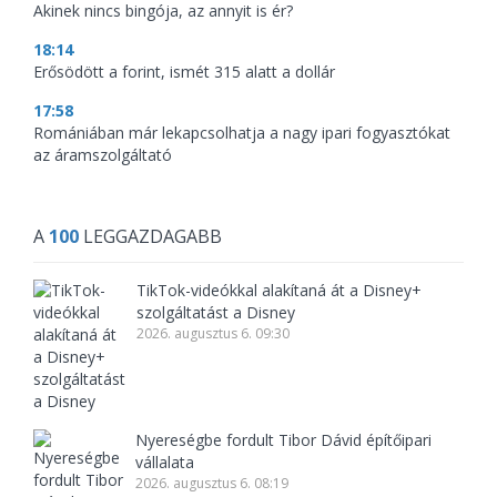
Akinek nincs bingója, az annyit is ér?
18:14
Erősödött a forint, ismét 315 alatt a dollár
17:58
Romániában már lekapcsolhatja a nagy ipari fogyasztókat
az áramszolgáltató
A
100
LEGGAZDAGABB
TikTok-videókkal alakítaná át a Disney+
szolgáltatást a Disney
2026. augusztus 6. 09:30
Nyereségbe fordult Tibor Dávid építőipari
vállalata
2026. augusztus 6. 08:19