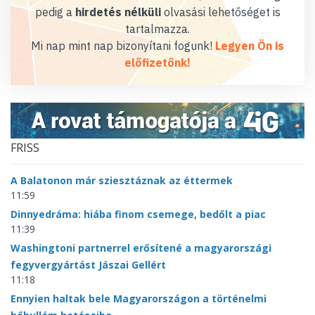
pedig a
hirdetés nélküli
olvasási lehetőséget is
tartalmazza.
Mi nap mint nap bizonyítani fogunk!
Legyen Ön is
előfizetőnk!
FRISS
A Balatonon már sziesztáznak az éttermek
11:59
Dinnyedráma: hiába finom csemege, bedőlt a piac
11:39
Washingtoni partnerrel erősítené a magyarországi
fegyvergyártást Jászai Gellért
11:18
Ennyien haltak bele Magyarországon a történelmi