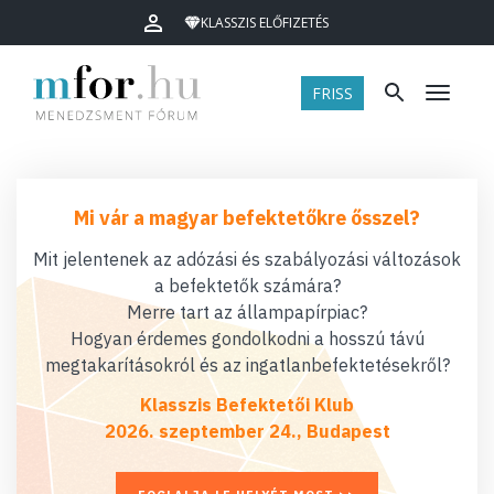
KLASSZIS ELŐFIZETÉS
FRISS
Menü
Mi vár a magyar befektetőkre ősszel?
Mit jelentenek az adózási és szabályozási változások
a befektetők számára?
Merre tart az állampapírpiac?
Hogyan érdemes gondolkodni a hosszú távú
megtakarításokról és az ingatlanbefektetésekről?
Klasszis Befektetői Klub
2026. szeptember 24., Budapest