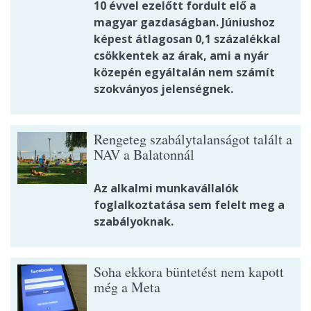
10 évvel ezelőtt fordult elő a
magyar gazdaságban. Júniushoz
képest átlagosan 0,1 százalékkal
csökkentek az árak, ami a nyár
közepén egyáltalán nem számít
szokványos jelenségnek.
Rengeteg szabálytalanságot talált a
NAV a Balatonnál
Az alkalmi munkavállalók
foglalkoztatása sem felelt meg a
szabályoknak.
Soha ekkora büntetést nem kapott
még a Meta