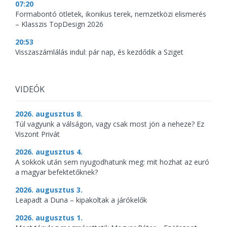
07:20
Formabontó ötletek, ikonikus terek, nemzetközi elismerés
– Klasszis TopDesign 2026
20:53
Visszaszámlálás indul: pár nap, és kezdődik a Sziget
VIDEÓK
2026. augusztus 8.
Túl vagyunk a válságon, vagy csak most jön a neheze? Ez
Viszont Privát
2026. augusztus 4.
A sokkok után sem nyugodhatunk meg: mit hozhat az euró
a magyar befektetőknek?
2026. augusztus 3.
Leapadt a Duna – kipakoltak a járókelők
2026. augusztus 1.