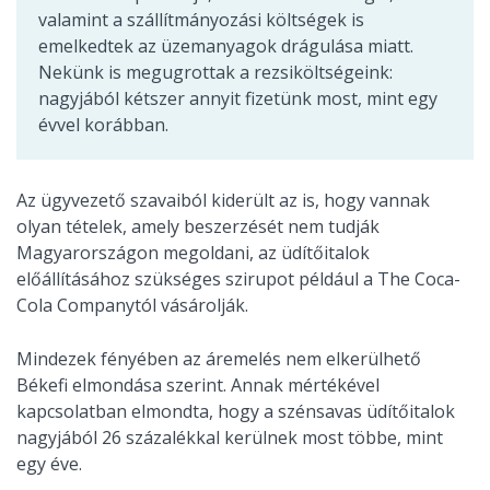
valamint a szállítmányozási költségek is
emelkedtek az üzemanyagok drágulása miatt.
Nekünk is megugrottak a rezsiköltségeink:
nagyjából kétszer annyit fizetünk most, mint egy
évvel korábban.
Az ügyvezető szavaiból kiderült az is, hogy vannak
olyan tételek, amely beszerzését nem tudják
Magyarországon megoldani, az üdítőitalok
előállításához szükséges szirupot például a The Coca-
Cola Companytól vásárolják.
Mindezek fényében az áremelés nem elkerülhető
Békefi elmondása szerint. Annak mértékével
kapcsolatban elmondta, hogy a szénsavas üdítőitalok
nagyjából 26 százalékkal kerülnek most többe, mint
egy éve.