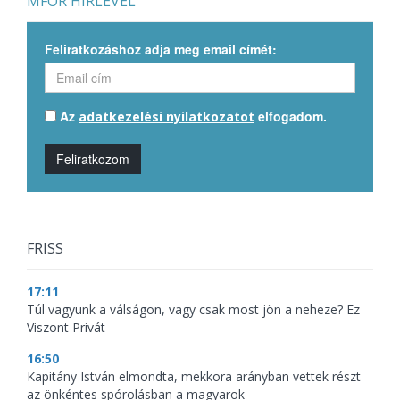
MFOR HÍRLEVÉL
Feliratkozáshoz adja meg email címét:
Az
elfogadom.
adatkezelési nyilatkozatot
Feliratkozom
FRISS
17:11
Túl vagyunk a válságon, vagy csak most jön a neheze? Ez
Viszont Privát
16:50
Kapitány István elmondta, mekkora arányban vettek részt
az önkéntes spórolásban a magyarok