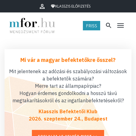
KLASSZIS ELŐFIZETÉS
FRISS
Menü
Mi vár a magyar befektetőkre ősszel?
Mit jelentenek az adózási és szabályozási változások
a befektetők számára?
Merre tart az állampapírpiac?
Hogyan érdemes gondolkodni a hosszú távú
megtakarításokról és az ingatlanbefektetésekről?
Klasszis Befektetői Klub
2026. szeptember 24., Budapest