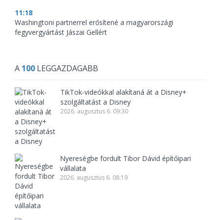
11:18
Washingtoni partnerrel erősítené a magyarországi
fegyvergyártást Jászai Gellért
A
100
LEGGAZDAGABB
TikTok-videókkal alakítaná át a Disney+
szolgáltatást a Disney
2026. augusztus 6. 09:30
Nyereségbe fordult Tibor Dávid építőipari
vállalata
2026. augusztus 6. 08:19