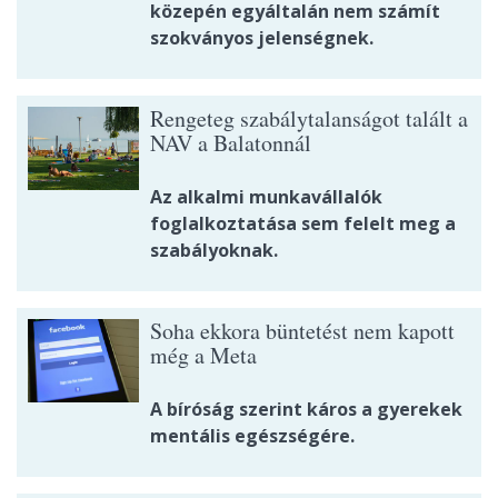
közepén egyáltalán nem számít
szokványos jelenségnek.
Rengeteg szabálytalanságot talált a
NAV a Balatonnál
Az alkalmi munkavállalók
foglalkoztatása sem felelt meg a
szabályoknak.
Soha ekkora büntetést nem kapott
még a Meta
A bíróság szerint káros a gyerekek
mentális egészségére.