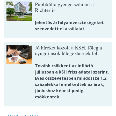
Publikálta gyenge számait a
Richter is
Jelentős árfolyamveszteségeket
szenvedett el a vállalat.
Jó híreket közölt a KSH, főleg a
nyugdíjasok lélegezhetnek fel
Tovább csökkent az infláció
júliusban a KSH friss adatai szerint.
Éves összevetésben mindössze 1,2
százalékkal emelkedtek az árak,
júniushoz képest pedig
csökkentek.