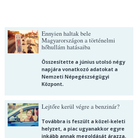
Ennyien haltak bele
Magyarországon a történelmi
hőhullám hatásaiba
Összesítette a június utolsó négy
napjára vonatkozó adatokat a
Nemzeti Népegészségügyi
Központ.
Lejtőre kerül végre a benzinár?
Továbbra is feszült a közel-keleti
helyzet, a piac ugyanakkor egyre
inkább annak megoldását árazza,