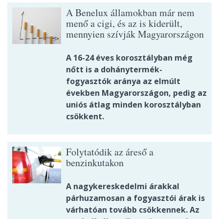
A Benelux államokban már nem
menő a cigi, és az is kiderült,
mennyien szívják Magyarországon
A 16-24 éves korosztályban még
nőtt is a dohánytermék-
fogyasztók aránya az elmúlt
években Magyarországon, pedig az
uniós átlag minden korosztályban
csökkent.
Folytatódik az áreső a
benzinkutakon
A nagykereskedelmi árakkal
párhuzamosan a fogyasztói árak is
várhatóan tovább csökkennek. Az