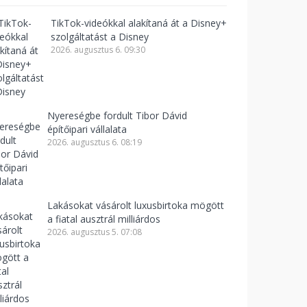
TikTok-videókkal alakítaná át a Disney+
szolgáltatást a Disney
2026. augusztus 6. 09:30
Nyereségbe fordult Tibor Dávid
építőipari vállalata
2026. augusztus 6. 08:19
Lakásokat vásárolt luxusbirtoka mögött
a fiatal ausztrál milliárdos
2026. augusztus 5. 07:08