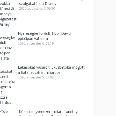
szolgáltatást a Disney
2026. augusztus 6. 09:30
Nyereségbe fordult Tibor Dávid
építőipari vállalata
2026. augusztus 6. 08:19
Lakásokat vásárolt luxusbirtoka mögött
a fiatal ausztrál milliárdos
2026. augusztus 5. 07:08
Közel negyvenezer milliárd forintnyi