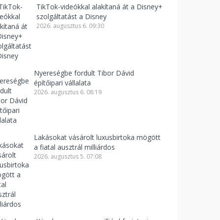
TikTok-videókkal alakítaná át a Disney+
szolgáltatást a Disney
2026. augusztus 6. 09:30
Nyereségbe fordult Tibor Dávid
építőipari vállalata
2026. augusztus 6. 08:19
Lakásokat vásárolt luxusbirtoka mögött
a fiatal ausztrál milliárdos
2026. augusztus 5. 07:08