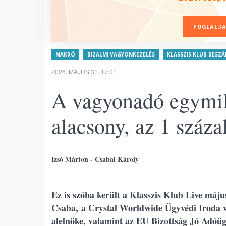
FOGLALJA
MAKRÓ
BIZALMI VAGYONKEZELÉS
KLASSZIS KLUB BESZ
2026. MÁJUS 31. 17:01
A vagyonadó egymill
alacsony, az 1 száz
Izsó Márton - Csabai Károly
Ez is szóba került a Klasszis Klub Live má
Csaba, a Crystal Worldwide Ügyvédi Iroda v
alelnöke, valamint az EU Bizottság Jó Adóü