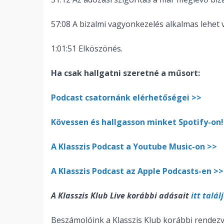
57:08 A bizalmi vagyonkezelés alkalmas lehet
1:01:51 Elköszönés.
Ha csak hallgatni szeretné a műsort:
Podcast csatornánk elérhetőségei >>
Kövessen és hallgasson minket Spotify-on!
A Klasszis Podcast a Youtube Music-on >>
A Klasszis Podcast az Apple Podcasts-en >>
A Klasszis Klub Live korábbi adásait
itt talál
Beszámolóink a Klasszis Klub korábbi rendezvé